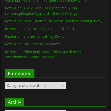
Vorschau: Fire Emblem: Fortune’s Weave (Switch 2)
Rezension: A Wild Last Boss Appeared! – Der
schwarzgeflügelte Overlord – Band 5 (Manga)
Rezension: Isekai Quartet The Movie: Another World (Blu-ray)
Rezension: Love Live! Superstar!! – Staffel 1
Rezension: Biomechanical Toy (Switch)
Rezension: Das Schloss im Himmel
Rezension: Elden Ring: Geschichten aus dem fernen
Zwischenland – Band 2 (Manga)
Kategorien
Kategorien
Archiv