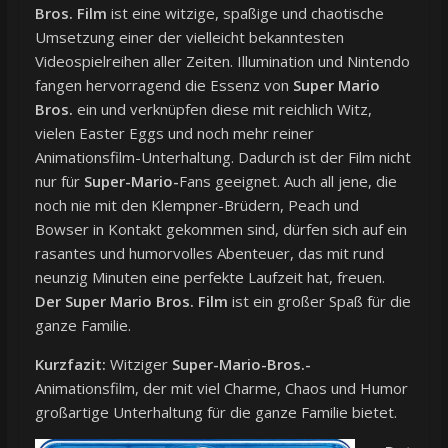
Bros. Film
ist eine witzige, spaßige und chaotische
Umsetzung einer der vielleicht bekanntesten
Videospielreihen aller Zeiten. Illumination und Nintendo
fangen hervorragend die Essenz von
Super Mario
Bros.
ein und verknüpfen diese mit reichlich Witz,
vielen Easter Eggs und noch mehr reiner
Animationsfilm-Unterhaltung. Dadurch ist der Film nicht
nur für
Super-Mario-
Fans geeignet. Auch all jene, die
noch nie mit den Klempner-Brüdern, Peach und
Bowser in Kontakt gekommen sind, dürfen sich auf ein
rasantes und humorvolles Abenteuer, das mit rund
neunzig Minuten eine perfekte Laufzeit hat, freuen.
Der Super Mario Bros. Film
ist ein großer Spaß für die
ganze Familie.
Kurzfazit:
Witziger
Super-Mario-Bros.-
Animationsfilm, der mit viel Charme, Chaos und Humor
großartige Unterhaltung für die ganze Familie bietet.