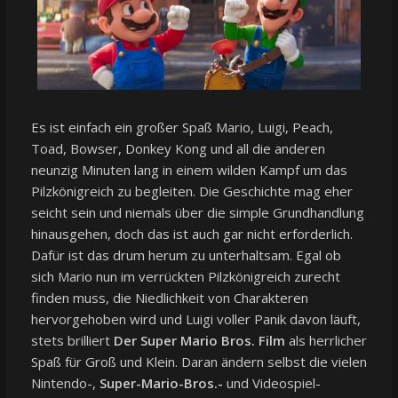
Es ist einfach ein großer Spaß Mario, Luigi, Peach,
Toad, Bowser, Donkey Kong und all die anderen
neunzig Minuten lang in einem wilden Kampf um das
Pilzkönigreich zu begleiten. Die Geschichte mag eher
seicht sein und niemals über die simple Grundhandlung
hinausgehen, doch das ist auch gar nicht erforderlich.
Dafür ist das drum herum zu unterhaltsam. Egal ob
sich Mario nun im verrückten Pilzkönigreich zurecht
finden muss, die Niedlichkeit von Charakteren
hervorgehoben wird und Luigi voller Panik davon läuft,
stets brilliert
Der Super Mario Bros. Film
als herrlicher
Spaß für Groß und Klein. Daran ändern selbst die vielen
Nintendo-,
Super-Mario-Bros.-
und Videospiel-