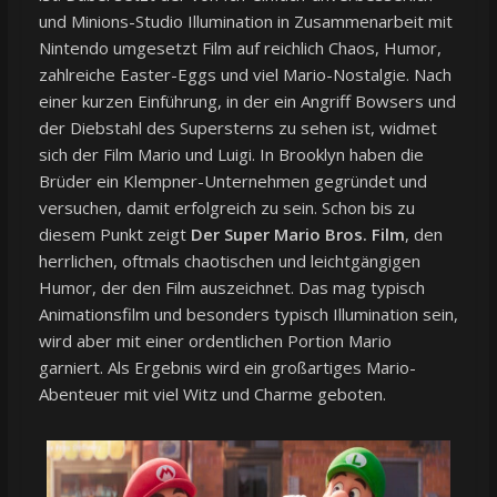
und Minions-Studio Illumination in Zusammenarbeit mit
Nintendo umgesetzt Film auf reichlich Chaos, Humor,
zahlreiche Easter-Eggs und viel Mario-Nostalgie. Nach
einer kurzen Einführung, in der ein Angriff Bowsers und
der Diebstahl des Supersterns zu sehen ist, widmet
sich der Film Mario und Luigi. In Brooklyn haben die
Brüder ein Klempner-Unternehmen gegründet und
versuchen, damit erfolgreich zu sein. Schon bis zu
diesem Punkt zeigt
Der Super Mario Bros. Film
, den
herrlichen, oftmals chaotischen und leichtgängigen
Humor, der den Film auszeichnet. Das mag typisch
Animationsfilm und besonders typisch Illumination sein,
wird aber mit einer ordentlichen Portion Mario
garniert. Als Ergebnis wird ein großartiges Mario-
Abenteuer mit viel Witz und Charme geboten.