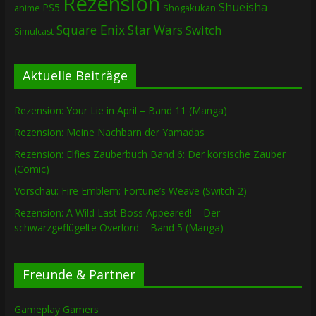
Rezension
Shueisha
PS5
Shogakukan
anime
Square Enix
Star Wars
Switch
Simulcast
Aktuelle Beiträge
Rezension: Your Lie in April – Band 11 (Manga)
Rezension: Meine Nachbarn der Yamadas
Rezension: Elfies Zauberbuch Band 6: Der korsische Zauber
(Comic)
Vorschau: Fire Emblem: Fortune’s Weave (Switch 2)
Rezension: A Wild Last Boss Appeared! – Der
schwarzgeflügelte Overlord – Band 5 (Manga)
Freunde & Partner
Gameplay Gamers