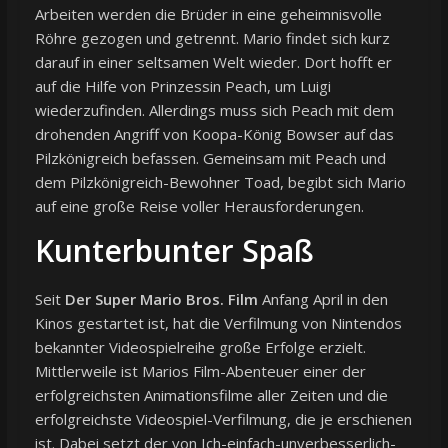
Arbeiten werden die Brüder in eine geheimnisvolle
Röhre gezogen und getrennt. Mario findet sich kurz
darauf in einer seltsamen Welt wieder. Dort hofft er
auf die Hilfe von Prinzessin Peach, um Luigi
wiederzufinden. Allerdings muss sich Peach mit dem
drohenden Angriff von Koopa-König Bowser auf das
Pilzkönigreich befassen. Gemeinsam mit Peach und
dem Pilzkönigreich-Bewohner Toad, begibt sich Mario
auf eine große Reise voller Herausforderungen.
Kunterbunter Spaß
Seit
Der Super Mario Bros. Film
Anfang April in den
Kinos gestartet ist, hat die Verfilmung von Nintendos
bekannter Videospielreihe große Erfolge erzielt.
Mittlerweile ist Marios Film-Abenteuer einer der
erfolgreichsten Animationsfilme aller Zeiten und die
erfolgreichste Videospiel-Verfilmung, die je erschienen
ist. Dabei setzt der von Ich-einfach-unverbesserlich-