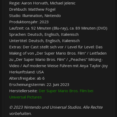
Regie: Aaron Horvath, Michael Jelenic
Drehbuch: Matthew Fogel
Studio: Illumination, Nintendo
Produktionsjahr: 2023
Laufzeit: ca. 92 Minuten (Blu-ray), ca. 89 Minuten (DVD)
Sprachen: Deutsch, Englisch, Italienisch
Untertitel: Deutsch, Englisch, Italienisch
Extras: Der Cast stellt sich vor / Level für Level: Das
Making of von „Der Super Mario Bros. Film“ / Leitfaden
zu „Der Super Mario Bros. Film“ / „Peaches“ Mitsing-
Video / Auf moderne Weise Führen mit Anya Taylor-Joy
Herkunftsland: USA
Altersfreigabe: ab 6
Erscheinungstermin: 22. Juni 2023
Herstellerseite:
Der Super Mario Bros. Film bei
Universal Pictures
© 2023 Nintendo und Universal Studios. Alle Rechte
vorbehalten.