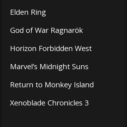
Elden Ring
God of War Ragnarök
Horizon Forbidden West
Marvel’s Midnight Suns
Return to Monkey Island
Xenoblade Chronicles 3