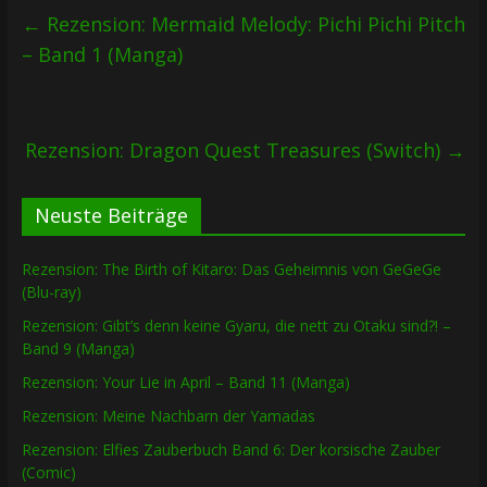
←
Rezension: Mermaid Melody: Pichi Pichi Pitch
– Band 1 (Manga)
Rezension: Dragon Quest Treasures (Switch)
→
Neuste Beiträge
Rezension: The Birth of Kitaro: Das Geheimnis von GeGeGe
(Blu-ray)
Rezension: Gibt’s denn keine Gyaru, die nett zu Otaku sind?! –
Band 9 (Manga)
Rezension: Your Lie in April – Band 11 (Manga)
Rezension: Meine Nachbarn der Yamadas
Rezension: Elfies Zauberbuch Band 6: Der korsische Zauber
(Comic)