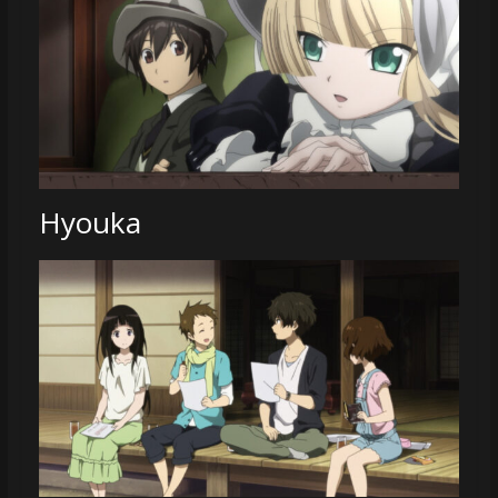
Hyouka