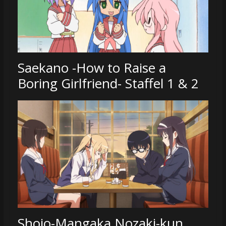
Saekano -How to Raise a
Boring Girlfriend- Staffel 1 & 2
Shojo-Mangaka Nozaki-kun