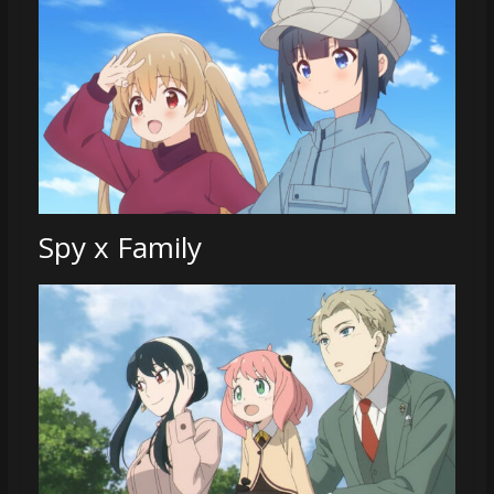
Spy x Family