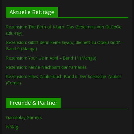
Aktuelle Beiträge
Rezension: The Birth of Kitaro: Das Geheimnis von GeGeGe
(Blu-ray)
Rezension: Gibt’s denn keine Gyaru, die nett zu Otaku sind?! –
Band 9 (Manga)
Rezension: Your Lie in April – Band 11 (Manga)
Rezension: Meine Nachbarn der Yamadas
Rezension: Elfies Zauberbuch Band 6: Der korsische Zauber
(Comic)
Freunde & Partner
Gameplay Gamers
NMag