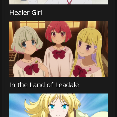
Healer Girl
In the Land of Leadale