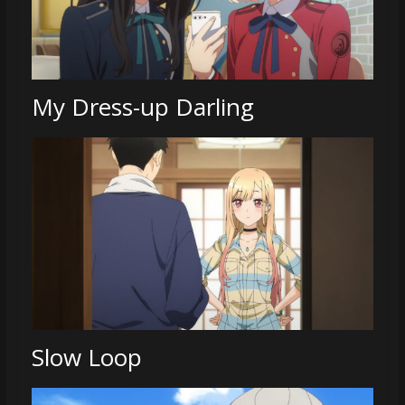
My Dress-up Darling
Slow Loop