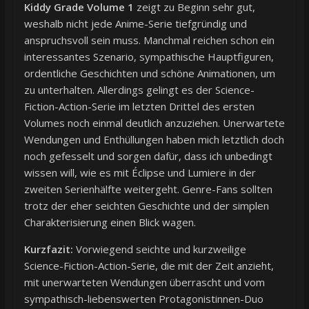
Kiddy Grade Volume 1
zeigt zu Beginn sehr gut,
weshalb nicht jede Anime-Serie tiefgründig und
anspruchsvoll sein muss. Manchmal reichen schon ein
interessantes Szenario, sympathische Hauptfiguren,
ordentliche Geschichten und schöne Animationen, um
zu unterhalten. Allerdings gelingt es der Science-
Fiction-Action-Serie im letzten Drittel des ersten
Volumes noch einmal deutlich anzuziehen. Unerwartete
Wendungen und Enthüllungen haben mich letztlich doch
noch gefesselt und sorgen dafür, dass ich unbedingt
wissen will, wie es mit Éclipse und Lumiere in der
zweiten Serienhälfte weitergeht. Genre-Fans sollten
trotz der eher seichten Geschichte und der simplen
Charakterisierung einen Blick wagen.
Kurzfazit:
Vorwiegend seichte und kurzweilige
Science-Fiction-Action-Serie, die mit der Zeit anzieht,
mit unerwarteten Wendungen überrascht und vom
sympathisch-liebenswerten Protagonistinnen-Duo