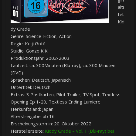
alti
tel:
Kid
dy Grade
Genre: Science-Fiction, Action
Regie: Keiji Gotō
Studio: Gonzo K.K.
Produktionsjahr: 2002/2003
Laufzeit: ca. 300Minuten (Blu-ray), ca. 300 Minuten
(DVD)
Sprachen: Deutsch, Japanisch
Untertitel: Deutsch
Extras: 3 Postkarten, Pilot Trailer, TV Spot, Textless
Opening Ep 1-20, Textless Ending Lumiere
Herkunftsland: Japan
Altersfreigabe: ab 16
Erscheinungstermin: 20. Oktober 2022
Herstellerseite:
Kiddy Grade – Vol. 1 (Blu-ray) bei