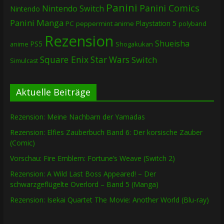
Panini
Panini Comics
Nintendo Switch
Nintendo
Panini Manga
Playstation 5
PC
peppermint anime
polyband
Rezension
Shueisha
PS5
Shogakukan
anime
Square Enix
Star Wars
Switch
Simulcast
Aktuelle Beiträge
Rezension: Meine Nachbarn der Yamadas
Rezension: Elfies Zauberbuch Band 6: Der korsische Zauber
(Comic)
Vorschau: Fire Emblem: Fortune’s Weave (Switch 2)
Rezension: A Wild Last Boss Appeared! – Der
schwarzgeflügelte Overlord – Band 5 (Manga)
Rezension: Isekai Quartet The Movie: Another World (Blu-ray)