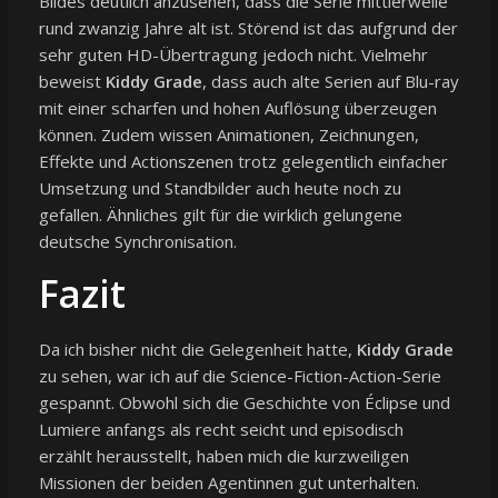
Bildes deutlich anzusehen, dass die Serie mittlerweile
rund zwanzig Jahre alt ist. Störend ist das aufgrund der
sehr guten HD-Übertragung jedoch nicht. Vielmehr
beweist
Kiddy Grade
, dass auch alte Serien auf Blu-ray
mit einer scharfen und hohen Auflösung überzeugen
können. Zudem wissen Animationen, Zeichnungen,
Effekte und Actionszenen trotz gelegentlich einfacher
Umsetzung und Standbilder auch heute noch zu
gefallen. Ähnliches gilt für die wirklich gelungene
deutsche Synchronisation.
Fazit
Da ich bisher nicht die Gelegenheit hatte,
Kiddy Grade
zu sehen, war ich auf die Science-Fiction-Action-Serie
gespannt. Obwohl sich die Geschichte von Éclipse und
Lumiere anfangs als recht seicht und episodisch
erzählt herausstellt, haben mich die kurzweiligen
Missionen der beiden Agentinnen gut unterhalten.