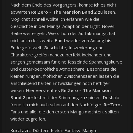
Nach dem Ende des Vorgängers, konnte ich es nicht
abwarten
Re:Zero – The Mansion Band 2
zu lesen.
Möglichst schnell wollte ich erfahren wie die
Geschichte in der Manga-Adaption der Light-Novel-
Reihe weitergeht. Wie schon der Auftaktmanga, hat
mich auch der zweite Band wieder von Anfang bis
Ende gefesselt. Geschichte, Inszenierung und
Charaktere greifen nahezu perfekt ineinander und
sorgen gemeinsam für eine fesselnde Spannungskurve
und düster-bedrohliche Atmosphäre. Besonders die
kleinen ruhigen, fröhlichen Zwischenszenen lassen die
anschließend harten Entwicklungen noch heftiger
wirken. Hier versteht es
Re:Zero – The Mansion
Band 2
perfekt mit der Stimmung zu spielen. Deshalb
freue ich mich auch schon auf den Nachfolger.
Re:Zero-
Fans und alle, die den ersten Manga mochten, sollten
wieder zugreifen.
Kurzfazit:
Düstere Isekai-Fantasy-Manga-