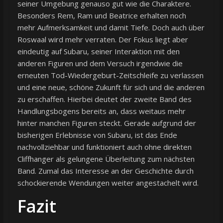
seiner Umgebung genauso gut wie die Charaktere.
Besonders Rem, Ram und Beatrice erhalten noch
mehr Aufmerksamkeit und damit Tiefe. Doch auch über
Roswaal wird mehr verraten. Der Fokus liegt aber
eindeutig auf Subaru, seiner Interaktion mit den
anderen Figuren und dem Versuch irgendwie die
erneuten Tod-Wiedergeburt-Zeitschleife zu verlassen
und eine neue, schöne Zukunft für sich und die anderen
zu erschaffen. Hierbei deutet der zweite Band des
Handlungsbogens bereits an, dass weitaus mehr
hinter manchen Figuren steckt. Gerade aufgrund der
bisherigen Erlebnisse von Subaru, ist das Ende
nachvollziehbar und funktioniert auch ohne direkten
Cliffhanger als gelungene Überleitung zum nächsten
Band. Zumal das Interesse an der Geschichte durch
schockierende Wendungen weiter angestachelt wird.
Fazit