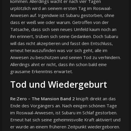
kommen. Allerdings wacht er nach vier Tagen
urplötzlich wird an seinem ersten Tag im Roswaal-
Anwesen auf. Irgendwie ist Subaru gestorben, ohne
dass er weiß wie oder warum. Getroffen von der
Tatsache, dass sich sein neues Umfeld kaum noch an
ihn erinnert, trüben sich seine Gedanken. Doch Subaru
will das nicht akzeptieren und fasst den Entschluss,
erneut herauszufinden was vor sich geht, alle im
Anwesen zu beschützen und seinen Tod zu verhindern.
Allerdings ahnt er nicht, dass ihn schon bald eine
grausame Erkenntnis erwartet.
Tod und Wiedergeburt
Re:Zero – The Mansion Band 2
knüpft direkt an das
Ende des Vorgängers an. Nach einigen schönen Tage
im Roswaal-Anwesen, ist Subaru im Schlaf gestorben.
Erneut hat sich seine geheimnisvolle Kraft aktiviert und
er wurde an einem früheren Zeitpunkt wiedergeboren.