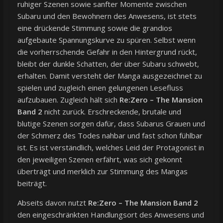
ruhiger Szenen sowie sanfter Momente zwischen
Subaru und den Bewohnern des Anwesens, ist stets
eine drückende Stimmung sowie die grandios
aufgebaute Spannungskurve zu spüren. Selbst wenn
die vorherrschende Gefahr in den Hintergrund rückt,
bleibt der dunkle Schatten, der über Subaru schwebt,
erhalten. Damit versteht der Manga ausgezeichnet zu
spielen und zugleich einen gelungenen Lesefluss
aufzubauen. Zugleich hält sich
Re:Zero – The Mansion
Band 2
nicht zurück. Erschreckende, brutale und
blutige Szenen sorgen dafür, dass Subarus Grauen und
der Schmerz des Todes nahbar und fast schon fühlbar
ist. Es ist verständlich, welches Leid der Protagonist in
den jeweiligen Szenen erfährt, was sich gekonnt
überträgt und merklich zur Stimmung des Mangas
beiträgt.
Abseits davon nutzt
Re:Zero – The Mansion Band 2
den eingeschränkten Handlungsort des Anwesens und