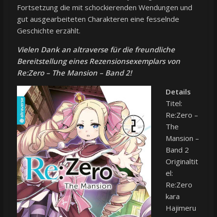
Fortsetzung die mit schockierenden Wendungen und
gut ausgearbeiteten Charakteren eine fesselnde
Geschichte erzählt.
Vielen Da
nk an altraverse für die freundliche
Bereitstellung eines Rezensionsexemplars von
Re:Zero – The Mansion – Band 2!
Details
Titel:
Re:Zero –
The
Mansion –
Band 2
Originaltit
el:
Re:Zero
kara
Hajimeru