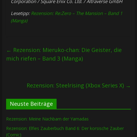
Corporation / Square Enix Co. Ltd. / Altraverse GmbH
Lesetipp:
Rezension: Re:Zero – The Mansion – Band 1
(Manga)
←
Rezension: Mieruko-chan: Die Geister, die
mich riefen – Band 3 (Manga)
Rezension: Steelrising (Xbox Series X)
→
Neuste Beiträge
Rezension: Meine Nachbarn der Yamadas
Rezension: Elfies Zauberbuch Band 6: Der korsische Zauber
(Comic)