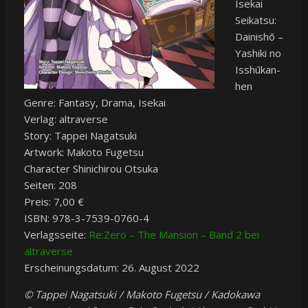
Isekai
Seikatsu:
Dainishō –
Yashiki no
Isshūkan-
hen
Genre: Fantasy, Drama, Isekai
Verlag: altraverse
Story: Tappei Nagatsuki
Artwork: Makoto Fugetsu
Character Shinichirou Otsuka
Seiten: 208
Preis: 7,00 €
ISBN: 978-3-7539-0760-4
Verlagsseite:
Re:Zero – The Mansion – Band 2 bei
altraverse
Erscheinungsdatum: 26. August 2022
© Tappei Nagatsuki / Makoto Fugetsu / Kadokawa