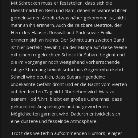
Mit Schrecken muss er feststellen, dass sich die
Dienstmädchen Rem und Ram, denen er während ihrer
gemeinsamen Arbeit etwas näher gekommen ist, nicht
mehr an ihn erinnern. Auch die reizbare Beatrice, der
Herr des Hauses Roswall und Puck sowie Emilia
erinnern sich an Nichts. Der Schnitt zum zweiten Band
ist hier perfekt gewählt, da der Manga auf diese Weise
mit einem regelrechten Schock für Subaru beginnt und
die im Vorgänger noch weitgehend vorherrschende
ruhige Stimmung beinah sofort ins Gegenteil umkehrt.
Schnell wird deutlich, dass Subaru irgendeine
unbekannte Gefahr droht und er die Nacht vom vierten
auf den fünften Tag nicht überleben wird. Was zu
seinem Tod führt, bleibt ein großes Geheimnis, dass
gekonnt mit Anspielungen und aufgeworfenen
Möglichkeiten garniert wird. Dadurch entwickelt sich
eine düstere und fesselnde Atmosphäre.
Trotz des weiterhin aufkommenden Humors, einiger