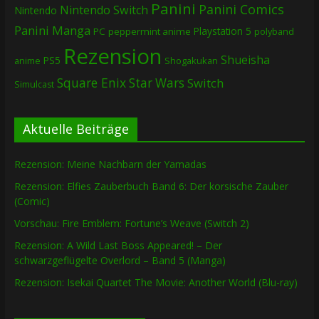
Panini
Panini Comics
Nintendo Switch
Nintendo
Panini Manga
Playstation 5
PC
peppermint anime
polyband
Rezension
Shueisha
PS5
Shogakukan
anime
Square Enix
Star Wars
Switch
Simulcast
Aktuelle Beiträge
Rezension: Meine Nachbarn der Yamadas
Rezension: Elfies Zauberbuch Band 6: Der korsische Zauber
(Comic)
Vorschau: Fire Emblem: Fortune’s Weave (Switch 2)
Rezension: A Wild Last Boss Appeared! – Der
schwarzgeflügelte Overlord – Band 5 (Manga)
Rezension: Isekai Quartet The Movie: Another World (Blu-ray)