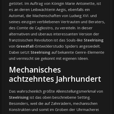
getötet. Im Auftrag von Königin Marie Antoinette, ist
es an deren Leibwächterin Aegis, ebenfalls ein
Automat, die Machenschaften von Ludwig XVI. und
seines einzigen verbliebenen Vertrauten und Beraters,
des Comte de Cagliostro, zu vereiteln. In dieser
alternativen und überaus interessanten Version der
französischen Revolution ist das Souls-like
Steelrising
von
Greedfall-
Entwicklerstudio Spiders angesiedelt.
Dabei setzt
Steelrising
auf bekannte Genre-Elemente
und vermischt sie gekonnt mit eigenen Ideen.
Mechanisches
achtzehntes Jahrhundert
Das wahrscheinlich größte Alleinstellungsmerkmal von
Steelrising
ist das oben beschriebene Setting.
Besonders, weil die auf Zahnrädern, mechanischen
Konstrukten und somit im Groben der Uhrmacherei