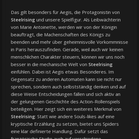
Das gilt besonders für Aegis, die Protagonistin von
Steelrising
und unsere Spielfigur. Als Leibwächterin
von Marie Antoinette, werden wir von der Königin
beauftragt, die Machenschaften des Königs zu
beenden und mehr über geheimnisvolle Vorkommnisse
in Paris herauszufinden. Gerade, weil auch wir keinen
menschlichen Charakter steuern, können wir uns noch
besser in die mechanische Welt von
Steelrising
einfühlen. Dabei ist Aegis etwas Besonderes. Im
Gegensatz zu anderen Automaten kann sie nicht nur
sprechen, sondern auch selbstständig denken und auf
diese Weise Entscheidungen fällen und sich aktiv an
der gelungenen Geschichte des Action-Rollenspiels
beteiligen. Hier zeigt sich ein weiteres Merkmal von
Steelrising
: Statt wie andere Souls-likes auf eine
kryptische Erzählung zu setzen, bietet uns Spiders
eine klar definierte Handlung. Dafür setzt das
französische Studio auch auf verschiedene