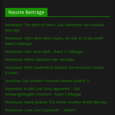
Neuste Beiträge
Rezension: The Birth of Kitaro: Das Geheimnis von GeGeGe
(Blu-ray)
Rezension: Gibt’s denn keine Gyaru, die nett zu Otaku sind?! –
Band 9 (Manga)
Rezension: Your Lie in April – Band 11 (Manga)
Rezension: Meine Nachbarn der Yamadas
Rezension: Elfies Zauberbuch Band 6: Der korsische Zauber
(Comic)
Vorschau: Fire Emblem: Fortune’s Weave (Switch 2)
Rezension: A Wild Last Boss Appeared! – Der
schwarzgeflügelte Overlord – Band 5 (Manga)
Rezension: Isekai Quartet The Movie: Another World (Blu-ray)
Rezension: Love Live! Superstar!! – Staffel 1