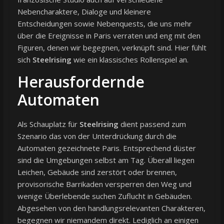
Nebencharaktere, Dialoge und kleinere
Entscheidungen sowie Nebenquests, die uns mehr
über die Ereignisse in Paris verraten und eng mit den
Figuren, denen wir begegnen, verknüpft sind. Hier fühlt
sich
Steelrising
wie ein klassisches Rollenspiel an.
Herausfordernde
Automaten
Als Schauplatz für
Steelrising
dient passend zum
Szenario das von der Unterdrückung durch die
Automaten gezeichnete Paris. Entsprechend düster
sind die Umgebungen selbst am Tag. Überall liegen
Leichen, Gebäude sind zerstört oder brennen,
provisorische Barrikaden versperren den Weg und
wenige Überlebende suchen Zuflucht in Gebäuden.
Abgesehen von den handlungsrelevanten Charakteren,
begegnen wir niemandem direkt. Lediglich an einigen