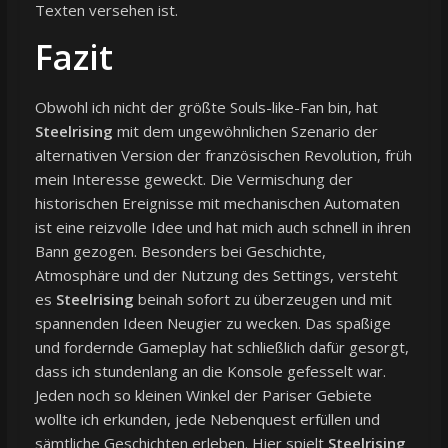
Texten versehen ist.
Fazit
Obwohl ich nicht der größte Souls-like-Fan bin, hat
Steelrising
mit dem ungewöhnlichen Szenario der
alternativen Version der französischen Revolution, früh
mein Interesse geweckt. Die Vermischung der
historischen Ereignisse mit mechanischen Automaten
ist eine reizvolle Idee und hat mich auch schnell in ihren
Bann gezogen. Besonders bei Geschichte,
Atmosphäre und der Nutzung des Settings, versteht
es
Steelrising
beinah sofort zu überzeugen und mit
spannenden Ideen Neugier zu wecken. Das spaßige
und fordernde Gameplay hat schließlich dafür gesorgt,
dass ich stundenlang an die Konsole gefesselt war.
Jeden noch so kleinen Winkel der Pariser Gebiete
wollte ich erkunden, jede Nebenquest erfüllen und
sämtliche Geschichten erleben. Hier spielt
Steelrising