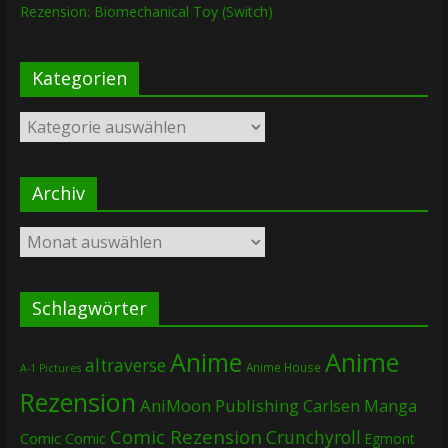
Rezension: Biomechanical Toy (Switch)
Kategorien
Kategorien
Archiv
Archiv
Schlagwörter
Anime
Anime
altraverse
Anime House
A-1 Pictures
Rezension
AniMoon Publishing
Carlsen Manga
Comic Rezension
Crunchyroll
Comic
Comic
Egmont