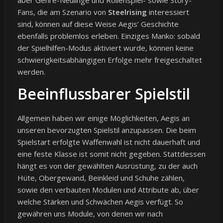
aber Genre-Neulinge und Rollenspiel- sowie Story-
Fans, die am Szenario von
Steelrising
interessiert
sind, können auf diese Weise Aegis’ Geschichte
ebenfalls problemlos erleben. Einziges Manko: sobald
der Spielhilfen-Modus aktiviert wurde, können keine
schwierigkeitsabhängigen Erfolge mehr freigeschaltet
werden.
Beeinflussbarer Spielstil
Allgemein haben wir einige Möglichkeiten, Aegis an
unseren bevorzugten Spielstil anzupassen. Die beim
Spielstart erfolgte Waffenwahl ist nicht dauerhaft und
eine feste Klasse ist somit nicht gegeben. Stattdessen
hängt es von der gewählten Ausrüstung, zu der auch
Hüte, Obergewand, Beinkleid und Schuhe zählen,
sowie den verbauten Modulen und Attribute ab, über
welche Stärken und Schwächen Aegis verfügt. So
gewähren uns Module, von denen wir nach