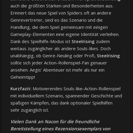
auch die größten Stärken und Besonderheiten aus.
Erinnert das neue Spiel von Spiders oft an andere
Genrevertreter, sind es das Szenario und die
Handlung, die dem Spiel gemeinsam mit einigen
Gameplay-Elementen eine eigene Identität verleihen.
Dank des Spielhilfe-Modus ist
Steelrising
zudem
weitaus zugänglicher als andere Souls-likes. Doch
unabhängig, ob Genre-Neuling oder Profi,
Steelrising
sollte sich jeder Action-Rollenspiel-Fan genauer
ansehen. Aegis’ Abenteuer ist mehr als nur ein
Geheimtipp!
Kurzfazit:
Motivierendes Souls-like-Action-Rollenspiel
mit individuellem Szenario, spannender Geschichte und
spaßigen Kämpfen, das dank optionaler Spielhilfen
sehr zugänglich ist.
Vielen Dank an Nacon für die freundliche
Bereitstellung eines Rezensionsexemplars von