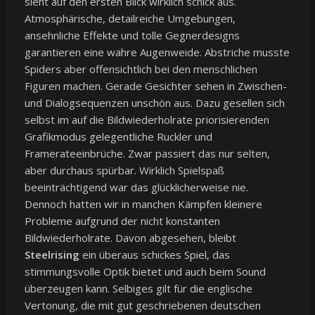
sieht auf den ersten Blick wirklich schick aus.
Atmosphärische, detailreiche Umgebungen,
ansehnliche Effekte und tolle Gegnerdesigns
garantieren eine wahre Augenweide. Abstriche musste
Spiders aber offensichtlich bei den menschlichen
Figuren machen. Gerade Gesichter sehen in Zwischen-
und Dialogsequenzen unschön aus. Dazu gesellen sich
selbst im auf die Bildwiederholrate priorisierenden
Grafikmodus gelegentliche Ruckler und
Framerateeinbrüche. Zwar passiert das nur selten,
aber durchaus spürbar. Wirklich Spielspaß
beeinträchtigend war das glücklicherweise nie.
Dennoch hatten wir in manchen Kämpfen kleinere
Probleme aufgrund der nicht konstanten
Bildwiederholrate. Davon abgesehen, bleibt
Steelrising
ein überaus schickes Spiel, das
stimmungsvolle Optik bietet und auch beim Sound
überzeugen kann. Selbiges gilt für die englische
Vertonung, die mit gut geschriebenen deutschen