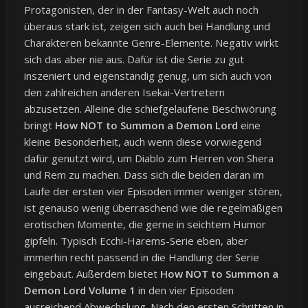
Protagonisten, der in der Fantasy-Welt auch noch
überaus stark ist, zeigen sich auch bei Handlung und
Charakteren bekannte Genre-Elemente. Negativ wirkt
sich das aber nie aus. Dafür ist die Serie zu gut
inszeniert und eigenständig genug, um sich auch von
den zahlreichen anderen Isekai-Vertretern
abzusetzen. Alleine die schiefgelaufene Beschwörung
bringt
How NOT to Summon a Demon Lord
eine
kleine Besonderheit, auch wenn diese vorwiegend
dafür genutzt wird, um Diablo zum Herren von Shera
und Rem zu machen. Dass sich die beiden daran im
Laufe der ersten vier Episoden immer weniger stören,
ist genauso wenig überraschend wie die regelmäßigen
erotischen Momente, die gerne in seichtem Humor
gipfeln. Typisch Ecchi-Harems-Serie eben, aber
immerhin recht passend in die Handlung der Serie
eingebaut. Außerdem bietet
How NOT to Summon a
Demon Lord Volume 1
in den vier Episoden
ausreichend Abwechslung. Nach den ersten Schritten in