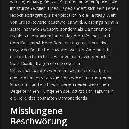
wird regelmäßig Ziel von Angriffen anderer Spieler, die
ihn stürzen wollen. Eines Tages ändert sich sein Leben
jedoch schlagartig, als er plötzlich in die Fantasy-Welt
von Cross Reverie beschworen wird. Allerdings nicht in
seiner normalen Gestalt, sondern als Dämonenlord
Diablo. Zu verdanken hat er das der Elfe Shera und
dem Katzenmädchen Rem, die eigentlich nur eine
magische Bestie beschwören wollten. Aber auch für
die beiden ist nicht alles so gelaufen, wie gedacht:
Statt Diablo, tragen sie die eisernen
Sklavenhalsbänder, wodurch Takuma die Kontrolle
über sie hat. Aus Unsicherheit, wie er mit der neuen
Situation – und erst recht seinen neuen weiblichen
Begleiterinnen – umgehen soll, stürzt sich Takuma in
die Rolle des boshaften Dämonenlords.
Misslungene
Beschwörung