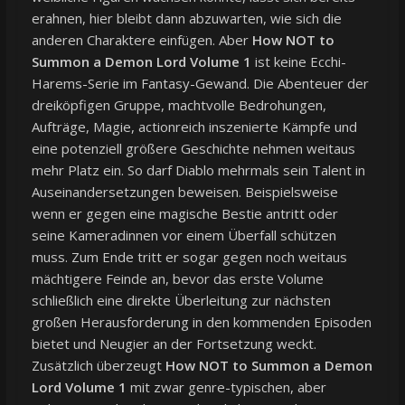
erahnen, hier bleibt dann abzuwarten, wie sich die
anderen Charaktere einfügen. Aber
How NOT to
Summon a Demon Lord Volume 1
ist keine Ecchi-
Harems-Serie im Fantasy-Gewand. Die Abenteuer der
dreiköpfigen Gruppe, machtvolle Bedrohungen,
Aufträge, Magie, actionreich inszenierte Kämpfe und
eine potenziell größere Geschichte nehmen weitaus
mehr Platz ein. So darf Diablo mehrmals sein Talent in
Auseinandersetzungen beweisen. Beispielsweise
wenn er gegen eine magische Bestie antritt oder
seine Kameradinnen vor einem Überfall schützen
muss. Zum Ende tritt er sogar gegen noch weitaus
mächtigere Feinde an, bevor das erste Volume
schließlich eine direkte Überleitung zur nächsten
großen Herausforderung in den kommenden Episoden
bietet und Neugier an der Fortsetzung weckt.
Zusätzlich überzeugt
How NOT to Summon a Demon
Lord Volume 1
mit zwar genre-typischen, aber