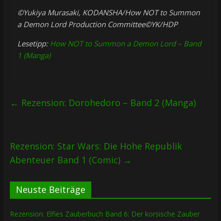
©Yukiya Murasaki, KODANSHA/How NOT to Summon
a Demon Lord Production Committee©YK/HDP
Lesetipp:
How NOT to Summon a Demon Lord – Band
1 (Manga)
←
Rezension: Dorohedoro – Band 2 (Manga)
Rezension: Star Wars: Die Hohe Republik
Abenteuer Band 1 (Comic)
→
Neuste Beiträge
Rezension: Elfies Zauberbuch Band 6: Der korsische Zauber