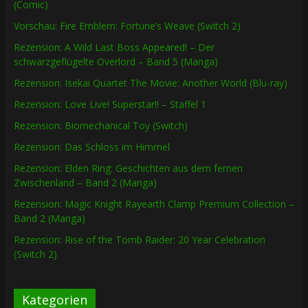
(Comic)
Vorschau: Fire Emblem: Fortune’s Weave (Switch 2)
Rezension: A Wild Last Boss Appeared! – Der
schwarzgeflügelte Overlord – Band 5 (Manga)
Rezension: Isekai Quartet The Movie: Another World (Blu-ray)
Rezension: Love Live! Superstar!! – Staffel 1
Rezension: Biomechanical Toy (Switch)
Rezension: Das Schloss im Himmel
Rezension: Elden Ring: Geschichten aus dem fernen
Zwischenland – Band 2 (Manga)
Rezension: Magic Knight Rayearth Clamp Premium Collection –
Band 2 (Manga)
Rezension: Rise of the Tomb Raider: 20 Year Celebration
(Switch 2)
Kategorien