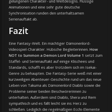
gelungenen Charakter- und Weltdesigns. Flüssige
Animationen und eine sehr gute deutsche
Synchronisation runden den unterhaltsamen
Serienauftakt ab.
Fazit
Eine Fantasy-Welt. Ein mächtiger Dämonenlord-
Videospiel-Charakter. Hübsche Begleiterinnen.
How
NOT to Summon a Demon Lord Volume 1
setzt zum
Staffel- und Serienauftakt auf einige Klischees und
Standards, schafft es aber trotzdem sich im Isekai-
Genre zu behaupten. Die Fantasy-Serie weiß mit einer
kurzweiligen Abenteuer-Geschichte rund um das neue
Leben von Takuma als Dämonenlord Diablo sowie die
Probleme seiner beiden Beschwörerinnen zu
unterhalten. Außerdem sind Diablo, Shera und Rem
sympathisch und es fällt leicht sie ins Herz zu
schließen. Lediglich die regelmäßigen Ecchi-Elemente