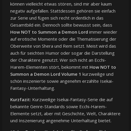
können vielleicht etwas stören, sind mir aber kaum
negativ aufgefallen. Stattdessen gehören sie einfach
zur Serie und fügen sich recht ordentlich in das
Gesamtbild ein. Dennoch sollte bewusst sein, dass
How NOT to Summon a Demon Lord
immer wieder
auf erotische Momente oder die Thematisierung der
Oberweite von Shera und Rem setzt. Meist wird das
auch für seichten Humor oder sogar die Darstellung
der Charaktere genutzt. Wer sich nicht an Ecchi-
Harem-Elementen stört, bekommt mit
How NOT to
Summon a Demon Lord Volume 1
kurzweilige und
schön inszenierte sowie angenehm erzählte Isekai-
Fantasy-Unterhaltung.
Kurzfazit:
Kurzweilige Isekai-Fantasy-Serie die auf
bekannte Genre-Standards sowie Ecchi-Harem-
Elemente setzt, aber mit Geschichte, Welt, Charaktere
und Inszenierung angenehme Unterhaltung bietet.