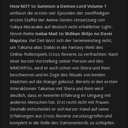
How NOT to Summon a Demon Lord Volume 1
umfasst die ersten vier Episoden der zwölfteiligen
ersten Staffel der Anime-Serien-Umsetzung von
Yukiya Murasakis auf deutsch nicht erhältlicher Light-
Novel-Reihe
Isekai Maō to Shōkan Shōjo no Dorei
Majutsu
. Viel Zeit lässt sich der Serieneinstieg nicht,
um Takuma alias Diablo in die Fantasy-Welt des
Online-Rollenspiels Cross Reverie zu verfrachten. Nach
einer kurzen Vorstellung seiner Person und des
MMORPGs, wird er auch schon von Shera und Rem
beschworen und im Zuge des Rituals von beiden
Mädchen auf die Wange geküsst. Bereits in den ersten
Interaktionen Takumas mit Shera und Rem wird
deutlich, dass er keinerlei Erfahrung im Umgang mit
anderen Menschen hat. Erst recht nicht mit Frauen.
Deshalb entscheidet er sich kurzer Hand auf seine
Erfahrungen aus Cross Reverie zurückzugreifen und
komplett in die Rolle des Dämonenlords zu schlüpfen.