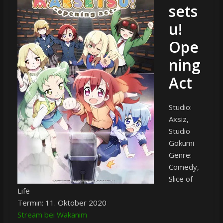
sets
u!
Ope
ning
Act
Studio:
Axsiz,
Studio
Gokumi
Genre:
Comedy,
Slice of
Life
Termin: 11. Oktober 2020
Stream bei Wakanim