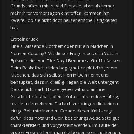
Grundschülerin mit zu viel Fantasie, aber als immer
mehr ihrer Vorhersagen eintreffen, kommen ihm
Zweifel, ob sie nicht doch hellseherische Fähigkeiten
hat.
Ersteindruck
Eine allwissende Gottheit oder nur ein Mädchen in
Nonnen-Cosplay? Mit dieser Frage muss sich Yota in
Episode eins von
The Day I Became a God
befassen.
Beim Basketballspielen begegnet er plötzlich jenem
Mädchen, das sich selbst Herrin Odin nennt und
behauptet, dass in dreißig Tagen die Welt untergeht.
Da sie nicht nach Hause gehen will und an ihrer
Geschichte festhält, bleibt Yota nichts anderes übrig,
als sie mitzunehmen. Dadurch verbringen die beiden
einige Zeit miteinander. Gerade dieser Kniff sorgt
dafür, dass Yota und Odin beziehungsweise Sato gut
charakterisiert und vorgestellt werden. Im Laufe der
ersten Episode lernt man die beiden sehr gut kennen,