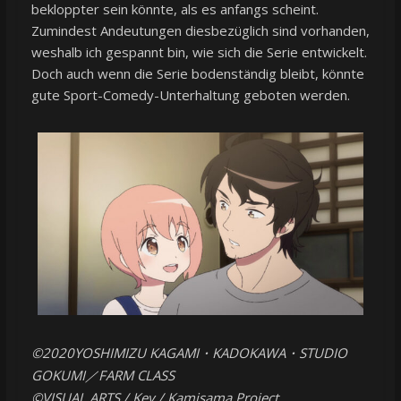
bekloppter sein könnte, als es anfangs scheint.
Zumindest Andeutungen diesbezüglich sind vorhanden,
weshalb ich gespannt bin, wie sich die Serie entwickelt.
Doch auch wenn die Serie bodenständig bleibt, könnte
gute Sport-Comedy-Unterhaltung geboten werden.
©2020YOSHIMIZU KAGAMI
KADOKAWA
STUDIO
・
・
GOKUMI
FARM CLASS
／
©VISUAL ARTS / Key / Kamisama Project