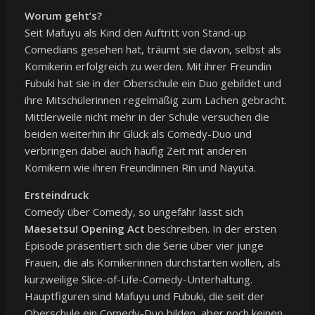
Worum geht’s?
Seit Mafuyu als Kind den Auftritt von Stand-up
Comedians gesehen hat, träumt sie davon, selbst als
Komikerin erfolgreich zu werden. Mit ihrer Freundin
Fubuki hat sie in der Oberschule ein Duo gebildet und
ihre Mitschülerinnen regelmäßig zum Lachen gebracht.
Mittlerweile nicht mehr in der Schule versuchen die
beiden weiterhin ihr Glück als Comedy-Duo und
verbringen dabei auch häufig Zeit mit anderen
Komikern wie ihren Freundinnen Rin und Nayuta.
Ersteindruck
Comedy über Comedy, so ungefähr lässt sich
Maesetsu! Opening Act
beschreiben. In der ersten
Episode präsentiert sich die Serie über vier junge
Frauen, die als Komikerinnen durchstarten wollen, als
kurzweilige Slice-of-Life-Comedy-Unterhaltung.
Hauptfiguren sind Mafuyu und Fubuki, die seit der
Oberschule ein Comedy-Duo bilden, aber noch keinen