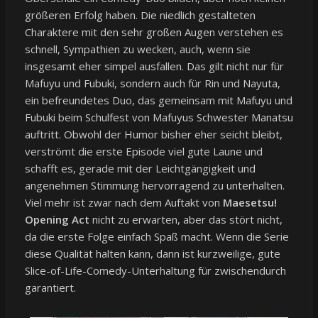
größeren Erfolg haben. Die niedlich gestalteten
Charaktere mit den sehr großen Augen verstehen es
schnell, Sympathien zu wecken, auch, wenn sie
insgesamt eher simpel ausfallen. Das gilt nicht nur für
Mafuyu und Fubuki, sondern auch für Rin und Nayuta,
ein befreundetes Duo, das gemeinsam mit Mafuyu und
Fubuki beim Schulfest von Mafuyus Schwester Manatsu
auftritt. Obwohl der Humor bisher eher seicht bleibt,
verströmt die erste Episode viel gute Laune und
schafft es, gerade mit der Leichtgängigkeit und
angenehmen Stimmung hervorragend zu unterhalten.
Viel mehr ist zwar nach dem Auftakt von
Maesetsu!
Opening Act
nicht zu erwarten, aber das stört nicht,
da die erste Folge einfach Spaß macht. Wenn die Serie
diese Qualität halten kann, dann ist kurzweilige, gute
Slice-of-Life-Comedy-Unterhaltung für zwischendurch
garantiert.