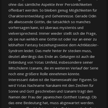
ohne das sämtliche Aspekte ihrer Persönlichkeiten
offenbart werden. So bleiben genug Möglichkeiten für
Charakterentwicklung und Geheimnisse. Gerade Odin
als allwissende Göttin, die tatsächlich so manches
vorhersagen kann, ist überaus mysteriös und
vielversprechend. Immer wieder stellt sich die Frage,
ob sie nun wirklich eine Göttin ist oder nur an einer zu
lebhaften Fantasy beziehungsweise dem Achtklässler-
Syndrom leidet. Das mehr hinter ihr stecken muss,
deutet allerdings das Ende an. Gelungen ist auch die
Einbindung von Yotas Umfeld, insbesondere seiner
Mitschülerin Izanami, die im weiteren Verlauf der Serie
noch eine größere Rolle einnehmen könnte.
Interessant dabei ist die Namenswahl der Figuren. So
wird Yotas Nachname Narukami mit den Zeichen für
Sonne und Gott geschrieben und Izanami trägt den
Namen der Frau der japanischen Gottheit Izanagi. Ob
das eine Bedeutung hat, muss abgewartet werden.