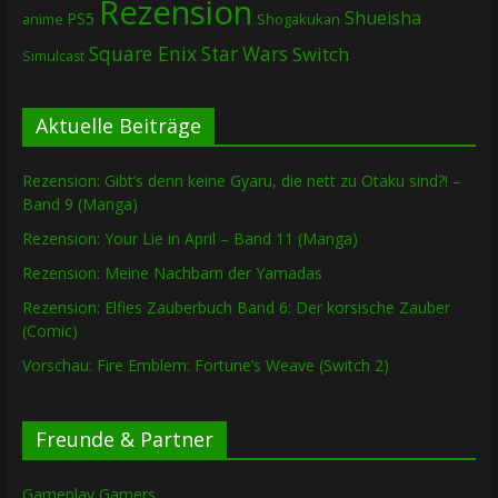
Rezension
Shueisha
PS5
Shogakukan
anime
Square Enix
Star Wars
Switch
Simulcast
Aktuelle Beiträge
Rezension: Gibt’s denn keine Gyaru, die nett zu Otaku sind?! –
Band 9 (Manga)
Rezension: Your Lie in April – Band 11 (Manga)
Rezension: Meine Nachbarn der Yamadas
Rezension: Elfies Zauberbuch Band 6: Der korsische Zauber
(Comic)
Vorschau: Fire Emblem: Fortune’s Weave (Switch 2)
Freunde & Partner
Gameplay Gamers