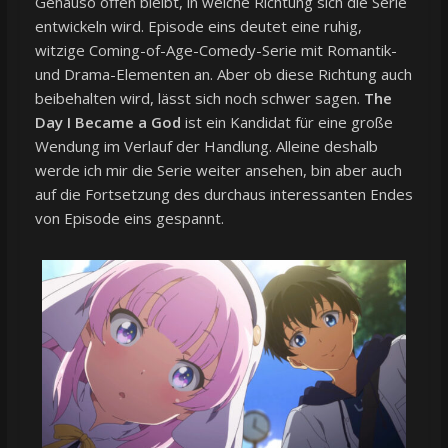
Genauso offen bleibt, in welche Richtung sich die Serie
entwickeln wird. Episode eins deutet eine ruhig,
witzige Coming-of-Age-Comedy-Serie mit Romantik-
und Drama-Elementen an. Aber ob diese Richtung auch
beibehalten wird, lässt sich noch schwer sagen.
The
Day I Became a God
ist ein Kandidat für eine große
Wendung im Verlauf der Handlung. Alleine deshalb
werde ich mir die Serie weiter ansehen, bin aber auch
auf die Fortsetzung des durchaus interessanten Endes
von Episode eins gespannt.