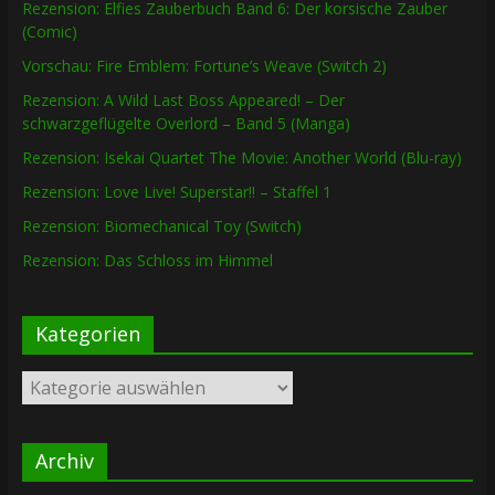
Rezension: Elfies Zauberbuch Band 6: Der korsische Zauber
(Comic)
Vorschau: Fire Emblem: Fortune’s Weave (Switch 2)
Rezension: A Wild Last Boss Appeared! – Der
schwarzgeflügelte Overlord – Band 5 (Manga)
Rezension: Isekai Quartet The Movie: Another World (Blu-ray)
Rezension: Love Live! Superstar!! – Staffel 1
Rezension: Biomechanical Toy (Switch)
Rezension: Das Schloss im Himmel
Kategorien
Kategorien
Archiv