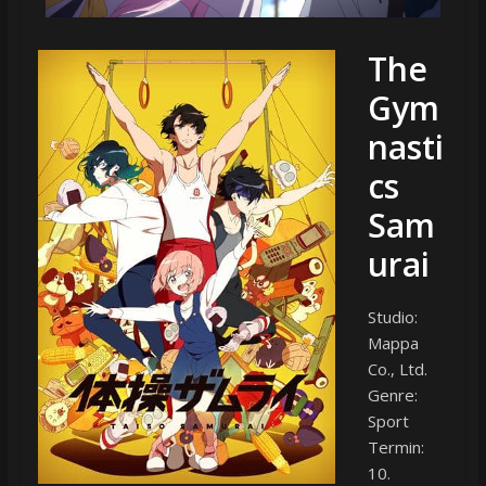
The
Gym
nasti
cs
Sam
urai
Studio:
Mappa
Co., Ltd.
Genre:
Sport
Termin:
10.