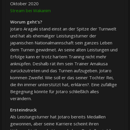
Oktober 2020
Stream bei Wakanim
Worum geht’s?
Jotaro Aragaki stand einst an der Spitze der Turnwelt
und hat als ehemaliger Leistungsturner der
japanischen Nationalmannschaft sein ganzes Leben
dem Turnen gewidmet. An seine alten Leistungen und
Erfolge kann er trotz hartem Training nicht mehr
anknüpfen. Deshalb rät ihm sein Trainer Amakusa
zurückzutreten und das Turnen aufzugeben. Jotaro
kommen Zweifel. Wie soll er das seiner Tochter Rei,
die ihn immer unterstützt hat, erklären?. Eine zufällige
Begegnung könnte für Jotaro schließlich alles
verändern.
Ersteindruck
Als Leistungsturner hat Jotaro bereits Medaillen
gewonnen, aber seine Karriere scheint ihren