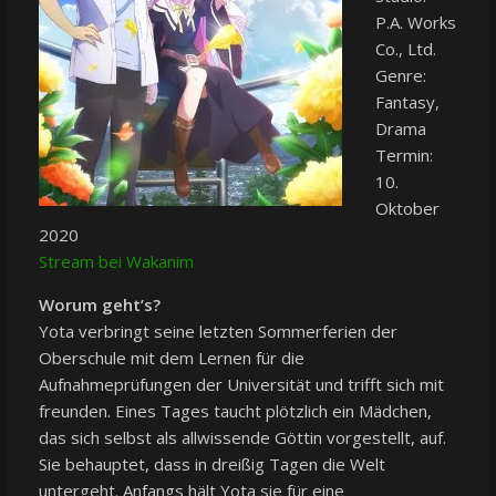
P.A. Works
Co., Ltd.
Genre:
Fantasy,
Drama
Termin:
10.
Oktober
2020
Stream bei Wakanim
Worum geht’s?
Yota verbringt seine letzten Sommerferien der
Oberschule mit dem Lernen für die
Aufnahmeprüfungen der Universität und trifft sich mit
freunden. Eines Tages taucht plötzlich ein Mädchen,
das sich selbst als allwissende Göttin vorgestellt, auf.
Sie behauptet, dass in dreißig Tagen die Welt
untergeht. Anfangs hält Yota sie für eine