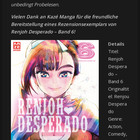
unbedingt Probelesen.
Vielen Dank an Kazé Manga für die freundliche
Bereitstellung eines Rezensionsexemplars von
Renjoh Desperado – Band 6!
Details
Titel:
Renjoh
Despera
do –
Band 6
Originaltit
el: Renjou
Despera
do
Genre:
Action,
Comedy,