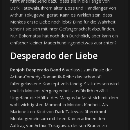
führt anschließend dazu, dass sie in die Fänge von
Dark Tatewaki, ihrem alten Boss und Handlanger von
Arthur Tokugawa, gerät. Kann es wirklich sein, dass
Monkos erste Liebe noch lebt? Blind für die Wahrheit
scheint sie sich mit ihrer Gefangenschaft abzufinden.
Nur Bokomatsu hat noch den Durchblick, aber kann ein
einfacher kleiner Maderhund irgendetwas ausrichten?
Desperado der Liebe
Renjoh Desperado Band 6
verlässt zum Finale der
Action-Comedy-Romantik-Reihe das schon oft
fallengelassene Konzept vollständig. Stattdessen wird
endlich Monkos Vergangenheit ausführlich erzählt.
Ungefähr die Hälfte des Mangas befasst sich mit dem
wohl wichtigsten Moment in Monkos Kindheit. Als
Marionetten-Kind von Dark Tatewaki übernimmt
Monko gemeinsam mit ihren Kameradinnen den
Auftrag von Arthur Tokugawa, dessen Bruder zu