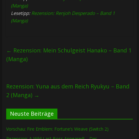
(Manga)
Lesetipp:
Rezension: Renjoh Desperado – Band 1
(Manga)
←
Rezension: Mein Schulgeist Hanako – Band 1
(Manga)
Rezension: Yuna aus dem Reich Ryukyu – Band
2 (Manga)
→
Neuste Beiträge
Vorschau: Fire Emblem: Fortune’s Weave (Switch 2)
Rezension: A Wild Last Boss Appeared! – Der