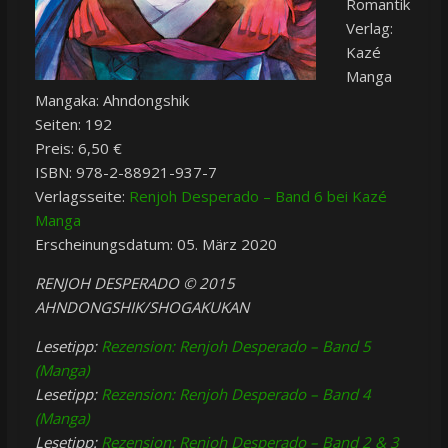
Romantik
Verlag:
Kazé
Manga
Mangaka: Ahndongshik
Seiten: 192
Preis: 6,50 €
ISBN: 978-2-88921-937-7
Verlagsseite:
Renjoh Desperado – Band 6 bei Kazé
Manga
Erscheinungsdatum: 05. März 2020
RENJOH DESPERADO © 2015
AHNDONGSHIK/SHOGAKUKAN
Lesetipp:
Rezension: Renjoh Desperado – Band 5
(Manga)
Lesetipp:
Rezension: Renjoh Desperado – Band 4
(Manga)
Lesetipp:
Rezension: Renjoh Desperado – Band 2 & 3