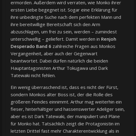
ermorden. Außerdem wird verraten, wie Monko ihrer
ersten Liebe begegnet ist. Sogar eine Erklärung für
ihre unbedingte Suche nach dem perfekten Mann und
ihre bereitwillige Bereitschaft sich den Arm
abzuschlagen, um frei zu sein, werden – zumindest
unterschwellig – geliefert. Damit werden in
Renjoh
Desperado Band 6
zahlreiche Fragen aus Monkos
Vergangenheit, aber auch der Gegenwart
beantwortet. Dabei dürfen natürlich die beiden
Hauptantagonisten Arthur Tokugawa und Dark
Tatewaki nicht fehlen.
Ein wenig überraschend ist, dass es nicht der Fürst,
sondern Monkos alter Boss ist, der die Rolle des
größeren Feindes einnimmt. Arthur mag weiterhin ein
fieser, hinterhältiger und hassenswerter Adeliger sein,
aber es ist Dark Tatewaki, der manipuliert und Pläne
für Monko hat. Tatsächlich zeigt die Protagonistin im
letzten Drittel fast mehr Charakterentwicklung als in