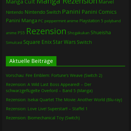
Manga Rezension
Manga Cult
Marvel
Panini
Panini Comics
Nintendo Switch
Nintendo
Panini Manga
Playstation 5
PC
peppermint anime
polyband
Rezension
Shueisha
PS5
Shogakukan
anime
Square Enix
Star Wars
Switch
Simulcast
Aktuelle Beiträge
Vorschau: Fire Emblem: Fortune’s Weave (Switch 2)
Rezension: A Wild Last Boss Appeared! – Der
schwarzgeflügelte Overlord – Band 5 (Manga)
Rezension: Isekai Quartet The Movie: Another World (Blu-ray)
Rezension: Love Live! Superstar!! – Staffel 1
Rezension: Biomechanical Toy (Switch)