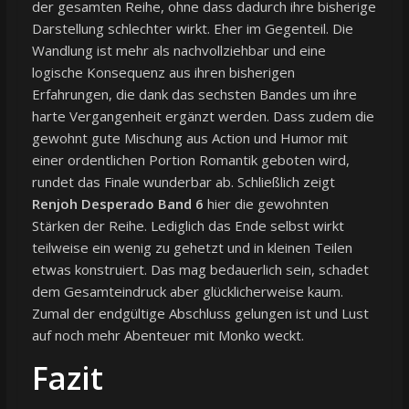
der gesamten Reihe, ohne dass dadurch ihre bisherige
Darstellung schlechter wirkt. Eher im Gegenteil. Die
Wandlung ist mehr als nachvollziehbar und eine
logische Konsequenz aus ihren bisherigen
Erfahrungen, die dank das sechsten Bandes um ihre
harte Vergangenheit ergänzt werden. Dass zudem die
gewohnt gute Mischung aus Action und Humor mit
einer ordentlichen Portion Romantik geboten wird,
rundet das Finale wunderbar ab. Schließlich zeigt
Renjoh Desperado Band 6
hier die gewohnten
Stärken der Reihe. Lediglich das Ende selbst wirkt
teilweise ein wenig zu gehetzt und in kleinen Teilen
etwas konstruiert. Das mag bedauerlich sein, schadet
dem Gesamteindruck aber glücklicherweise kaum.
Zumal der endgültige Abschluss gelungen ist und Lust
auf noch mehr Abenteuer mit Monko weckt.
Fazit