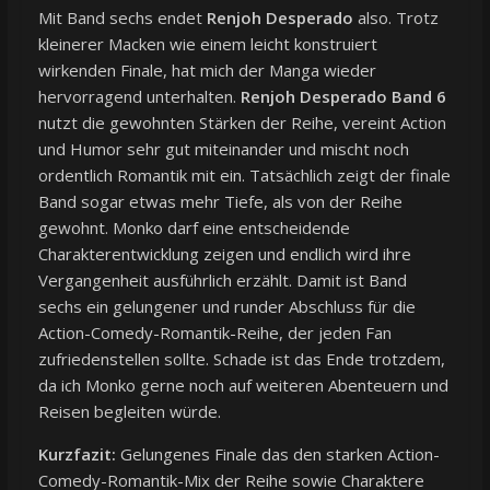
Mit Band sechs endet
Renjoh Desperado
also. Trotz
kleinerer Macken wie einem leicht konstruiert
wirkenden Finale, hat mich der Manga wieder
hervorragend unterhalten.
Renjoh Desperado Band 6
nutzt die gewohnten Stärken der Reihe, vereint Action
und Humor sehr gut miteinander und mischt noch
ordentlich Romantik mit ein. Tatsächlich zeigt der finale
Band sogar etwas mehr Tiefe, als von der Reihe
gewohnt. Monko darf eine entscheidende
Charakterentwicklung zeigen und endlich wird ihre
Vergangenheit ausführlich erzählt. Damit ist Band
sechs ein gelungener und runder Abschluss für die
Action-Comedy-Romantik-Reihe, der jeden Fan
zufriedenstellen sollte. Schade ist das Ende trotzdem,
da ich Monko gerne noch auf weiteren Abenteuern und
Reisen begleiten würde.
Kurzfazit:
Gelungenes Finale das den starken Action-
Comedy-Romantik-Mix der Reihe sowie Charaktere