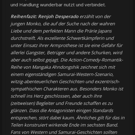
und Handlung wunderbar nutzt und verbindet.
Reihenfazit:
Renjoh Desperado
erzählt von der
jungen Monko, die auf der Suche nach der wahren
Liebe und dem perfekten Mann die Prärie Japans
durchstreift. Als exzellente Schwertkämpferin und
unter Einsatz ihrer Armprothese ist sie eine Gefahr für
allerlei Gangster, Betrüger und andere Schurken, wird
aber auch selbst gejagt. Die Action-Comedy-Romantik-
Reihe von Mangaka Ahndongshik zeichnet sich mit
einem eigenständigen Samurai-Western-Szenario,
witzig-abenteuerlichen Geschichten und exzentrisch-
sympathischen Charakteren aus. Besonders Monko ist
schnell ins Herz geschlossen, aber auch ihre
(zeitweisen) Begleiter und Freunde schaffen es zu
glänzen. Dass die Antagonisten einigen Standards
entsprechen, stört dabei kaum. Ähnliches gilt für das in
Teilen konstruiert wirkende Ende im sechsten Band.
Fans von Western und Samurai-Geschichten sollten