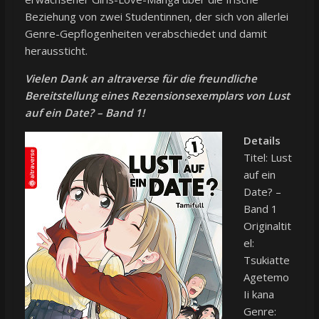
Beziehung von zwei Studentinnen, der sich von allerlei
Genre-Gepflogenheiten verabschiedet und damit
heraussticht.
Vielen Dank an altraverse für die freundliche
Bereitstellung eines Rezensionsexemplars von Lust
auf ein Date? – Band 1!
Details
Titel: Lust
auf ein
Date? –
Band 1
Originaltit
el:
Tsukiatte
Agetemo
Ii kana
Genre: