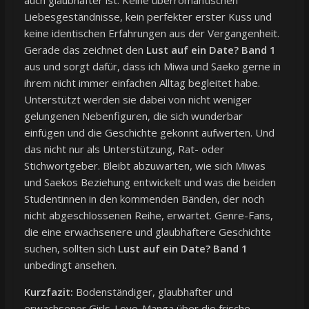
auch glaubhafter ist. Keine überromantischen
Liebesgeständnisse, kein perfekter erster Kuss und
keine identischen Erfahrungen aus der Vergangenheit.
Gerade das zeichnet den
Lust auf ein Date? Band 1
aus und sorgt dafür, dass ich Miwa und Saeko gerne in
ihrem nicht immer einfachen Alltag begleitet habe.
Unterstützt werden sie dabei von nicht weniger
gelungenen Nebenfiguren, die sich wunderbar
einfügen und die Geschichte gekonnt aufwerten. Und
das nicht nur als Unterstützung, Rat- oder
Stichwortgeber. Bleibt abzuwarten, wie sich Miwas
und Saekos Beziehung entwickelt und was die beiden
Studentinnen in den kommenden Bänden, der noch
nicht abgeschlossenen Reihe, erwartet. Genre-Fans,
die eine erwachsenere und glaubhaftere Geschichte
suchen, sollten sich
Lust auf ein Date? Band 1
unbedingt ansehen.
Kurzfazit:
Bodenständiger, glaubhafter und
erwachsener Girls-Love-Manga über die frische