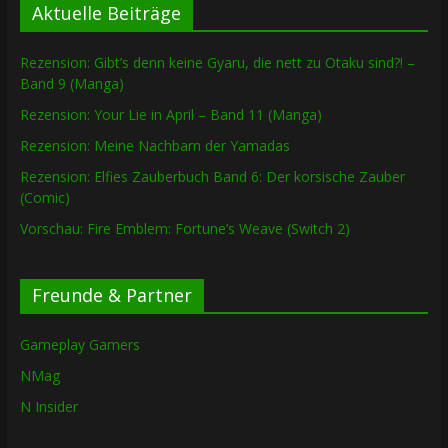
Aktuelle Beiträge
Rezension: Gibt’s denn keine Gyaru, die nett zu Otaku sind?! –
Band 9 (Manga)
Rezension: Your Lie in April – Band 11 (Manga)
Rezension: Meine Nachbarn der Yamadas
Rezension: Elfies Zauberbuch Band 6: Der korsische Zauber
(Comic)
Vorschau: Fire Emblem: Fortune’s Weave (Switch 2)
Freunde & Partner
Gameplay Gamers
NMag
N Insider