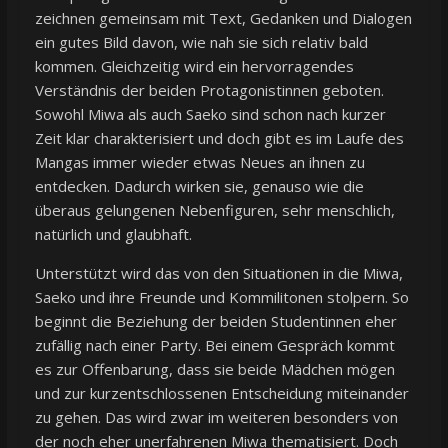
zeichnen gemeinsam mit Text, Gedanken und Dialogen
ein gutes Bild davon, wie nah sie sich relativ bald
kommen. Gleichzeitig wird ein hervorragendes
Verständnis der beiden Protagonistinnen geboten.
Sowohl Miwa als auch Saeko sind schon nach kurzer
Zeit klar charakterisiert und doch gibt es im Laufe des
Mangas immer wieder etwas Neues an ihnen zu
entdecken. Dadurch wirken sie, genauso wie die
überaus gelungenen Nebenfiguren, sehr menschlich,
natürlich und glaubhaft.
Unterstützt wird das von den Situationen in die Miwa,
Saeko und ihre Freunde und Kommilitonen stolpern. So
beginnt die Beziehung der beiden Studentinnen eher
zufällig nach einer Party. Bei einem Gespräch kommt
es zur Offenbarung, dass sie beide Mädchen mögen
und zur kurzentschlossenen Entscheidung miteinander
zu gehen. Das wird zwar im weiteren besonders von
der noch eher unerfahrenen Miwa thematisiert. Doch