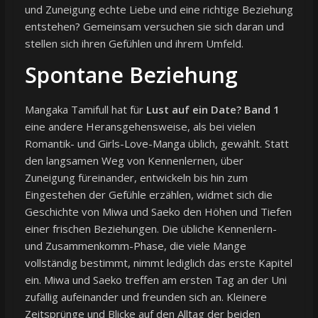
und Zuneigung echte Liebe und eine richtige Beziehung
entstehen? Gemeinsam versuchen sie sich daran und
stellen sich ihren Gefühlen und ihrem Umfeld.
Spontane Beziehung
Mangaka Tamifull hat für
Lust auf ein Date? Band 1
eine andere Heransgehensweise, als bei vielen
Romantik- und Girls-Love-Manga üblich, gewählt. Statt
den langsamen Weg von Kennenlernen, über
Zuneigung füreinander, entwickeln bis hin zum
Eingestehen der Gefühle erzählen, widmet sich die
Geschichte von Miwa und Saeko den Höhen und Tiefen
einer frischen Beziehungen. Die übliche Kennenlern-
und Zusammenkomm-Phase, die viele Mange
vollständig bestimmt, nimmt lediglich das erste Kapitel
ein. Miwa und Saeko treffen am ersten Tag an der Uni
zufällig aufeinander und freunden sich an. Kleinere
Zeitsprünge und Blicke auf den Alltag der beiden