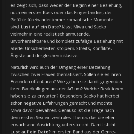
es zeigt sich, dass weder der Beginn einer Beziehung,
noch ein erster Kuss oder das Eingeständnis, der
Gefühle füreinander immer romantische Momente
sind.
Lust auf ein Date?
lässt Miwa und Saeko
vielmehr in eine realistisch anmutende,
unvorhersehbare und komplett zufällige Beziehung mit
allerlei Unsicherheiten stolpern. Streits, Konflikte,
Ängste und dergleichen inklusive.
Natürlich wird auch der Umgang einer Beziehung
zwischen zwei Frauen thematisiert. Sollen sie es ihren
Freunden offenbaren? Wie gehen sie damit gegenüber
ihren Bandkollegen aus der AG um? Welche Reaktionen
haben sie zu erwarten? Besonders Saeko hat hierbei
schon negative Erfahrungen gemacht und möchte
Miwa davor bewahren. Genauso ist die Frage nach
dem ersten Sex ein zentrales Thema, das die eher
erwachsene Ausrichtung unterstreicht. Damit sticht
Lust auf ein Date?
im ersten Band aus der Genre-