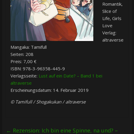
Romantik,
Slice of
Life, Girls
Love
Verlag:
altraverse
Mangaka: Tamifull
Seiten: 208
Preis: 7,00 €
ISBN: 978-3-96358-445-9
Verlagsseite:
Lust auf ein Date? – Band 1 bei
altraverse
Erscheinungsdatum: 14. Februar 2019
© Tamifull / Shogakukan / altraverse
←
Rezension: Ich bin eine Spinne, na und? –