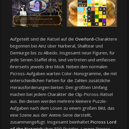
Aufgeteilt sind die Rätsel auf die
Overlord-
Charaktere
begonnen bei Ainz über Narberal, Shalltear und
Demiurge bis zu Albedo. Insgesamt neun Figuren, für
jede Serien-Staffel drei, sind vertreten und umfassen
ihrerseits jeweils drei Modi. Neben den normalen
Picross-Aufgaben warten Color-Nonogramme, die mit
unterschiedlichen Farben für die Zahlen zusätzliche
Herausforderungen bieten. Den größten Umfang
machen bei jedem Charakter die Clip-Picross-Rätsel
aus. Bei diesen werden mehrere kleinere Puzzle-
Aufgaben nach dem Lösen zu einem großen Bild, das
eine Szene aus der Anime-Serie darstellt,
zusammengefügt. Insgesamt beinhaltet
Picross Lord
of the Nazarick
über 500 Puzzles. Langer Picross-