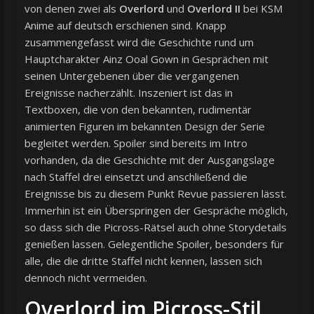
von denen zwei als
Overlord
und
Overlord II
bei KSM
Anime auf deutsch erschienen sind. Knapp
zusammengefasst wird die Geschichte rund um
Hauptcharakter Ainz Ooal Gown in Gesprächen mit
seinen Untergebenen über die vergangenen
Ereignisse nacherzählt. Inszeniert ist das in
Textboxen, die von den bekannten, rudimentär
animierten Figuren im bekannten Design der Serie
begleitet werden. Spoiler sind bereits im Intro
vorhanden, da die Geschichte mit der Ausgangslage
nach Staffel drei einsetzt und anschließend die
Ereignisse bis zu diesem Punkt Revue passieren lässt.
Immerhin ist ein Überspringen der Gespräche möglich,
so dass sich die Picross-Rätsel auch ohne Storydetails
genießen lassen. Gelegentliche Spoiler, besonders für
alle, die die dritte Staffel nicht kennen, lassen sich
dennoch nicht vermeiden.
Overlord im Picross-Stil