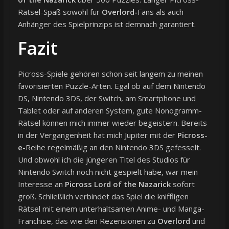
Rätsel-Spaß sowohl für
Overlord-
Fans als auch
Anhänger des Spielprinzips ist demnach garantiert.
Fazit
Picross-Spiele gehören schon seit langem zu meinen
favorisierten Puzzle-Arten. Egal ob auf dem Nintendo
DS, Nintendo 3DS, der Switch, am Smartphone und
Tablet oder auf anderen System, gute Nonogramm-
Rätsel können mich immer wieder begeistern. Bereits
in der Vergangenheit hat mich Jupiter mit der
Picross-
e-
Reihe regelmäßig an den Nintendo 3DS gefesselt.
Und obwohl ich die jüngeren Titel des Studios für
Nintendo Switch noch nicht gespielt habe, war mein
Interesse an
Picross Lord of the Nazarick
sofort
groß. Schließlich verbindet das Spiel die kniffligen
Rätsel mit einem unterhaltsamen Anime- und Manga-
Franchise, das wie den Rezensionen zu
Overlord
und