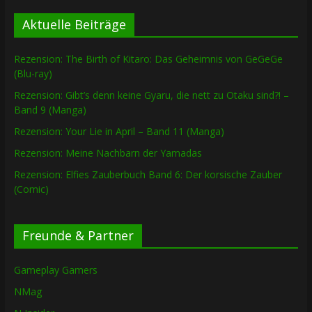
Aktuelle Beiträge
Rezension: The Birth of Kitaro: Das Geheimnis von GeGeGe
(Blu-ray)
Rezension: Gibt’s denn keine Gyaru, die nett zu Otaku sind?! –
Band 9 (Manga)
Rezension: Your Lie in April – Band 11 (Manga)
Rezension: Meine Nachbarn der Yamadas
Rezension: Elfies Zauberbuch Band 6: Der korsische Zauber
(Comic)
Freunde & Partner
Gameplay Gamers
NMag