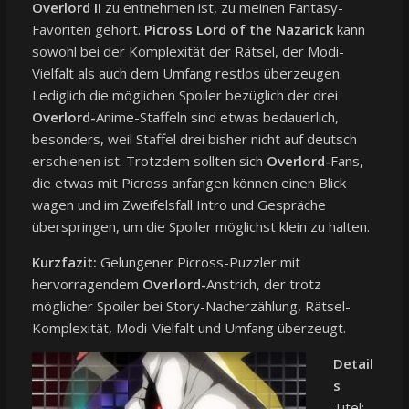
Overlord II
zu entnehmen ist, zu meinen Fantasy-
Favoriten gehört.
Picross Lord of the Nazarick
kann
sowohl bei der Komplexität der Rätsel, der Modi-
Vielfalt als auch dem Umfang restlos überzeugen.
Lediglich die möglichen Spoiler bezüglich der drei
Overlord-
Anime-Staffeln sind etwas bedauerlich,
besonders, weil Staffel drei bisher nicht auf deutsch
erschienen ist. Trotzdem sollten sich
Overlord-
Fans,
die etwas mit Picross anfangen können einen Blick
wagen und im Zweifelsfall Intro und Gespräche
überspringen, um die Spoiler möglichst klein zu halten.
Kurzfazit:
Gelungener Picross-Puzzler mit
hervorragendem
Overlord-
Anstrich, der trotz
möglicher Spoiler bei Story-Nacherzählung, Rätsel-
Komplexität, Modi-Vielfalt und Umfang überzeugt.
Detail
s
Titel: