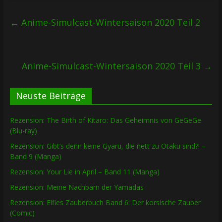
←
Anime-Simulcast-Wintersaison 2020 Teil 2
Anime-Simulcast-Wintersaison 2020 Teil 3
→
Neuste Beiträge
Rezension: The Birth of Kitaro: Das Geheimnis von GeGeGe
(Blu-ray)
Rezension: Gibt’s denn keine Gyaru, die nett zu Otaku sind?! –
Band 9 (Manga)
Rezension: Your Lie in April – Band 11 (Manga)
Rezension: Meine Nachbarn der Yamadas
Rezension: Elfies Zauberbuch Band 6: Der korsische Zauber
(Comic)