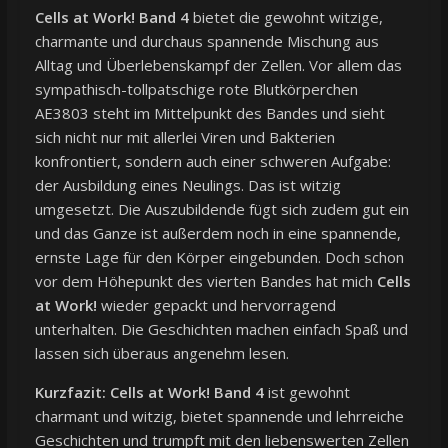
Cells at Work! Band 4
bietet die gewohnt witzige,
charmante und durchaus spannende Mischung aus
Alltag und Überlebenskampf der Zellen. Vor allem das
sympathisch-tollpatschige rote Blutkörperchen
AE3803 steht im Mittelpunkt des Bandes und sieht
sich nicht nur mit allerlei Viren und Bakterien
konfrontiert, sondern auch einer schweren Aufgabe:
der Ausbildung eines Neulings. Das ist witzig
umgesetzt. Die Auszubildende fügt sich zudem gut ein
und das Ganze ist außerdem noch in eine spannende,
ernste Lage für den Körper eingebunden. Doch schon
vor dem Höhepunkt des vierten Bandes hat mich
Cells
at Work!
wieder gepackt und hervorragend
unterhalten. Die Geschichten machen einfach Spaß und
lassen sich überaus angenehm lesen.
Kurzfazit:
Cells at Work! Band 4
ist gewohnt
charmant und witzig, bietet spannende und lehrreiche
Geschichten und trumpft mit den liebenswerten Zellen