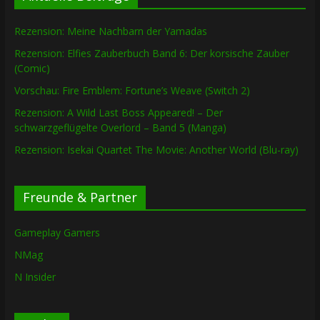
Rezension: Meine Nachbarn der Yamadas
Rezension: Elfies Zauberbuch Band 6: Der korsische Zauber
(Comic)
Vorschau: Fire Emblem: Fortune’s Weave (Switch 2)
Rezension: A Wild Last Boss Appeared! – Der
schwarzgeflügelte Overlord – Band 5 (Manga)
Rezension: Isekai Quartet The Movie: Another World (Blu-ray)
Freunde & Partner
Gameplay Gamers
NMag
N Insider