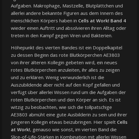
Aufgaben. Makrophage, Mastzelle, Blutplättchen und
allerlei andere bekannte Figuren aus dem Innern des
menschlichen Körpers haben in
Cells at Work! Band 4
wieder einen Auftritt und absolvieren ihren Alltag oder
treten in den Kampf gegen Viren und Bakterien.
Höhepunkt des vierten Bandes ist ein Doppelkapitel
zu dessen Beginn das rote Blutkörperchen AE3803
von ihrer älteren Kollegin gebeten wird, ein neues
rotes Blutkörperchen anzuleiten, ihr alles zu zeigen
und zu erklären. Wenig verwunderlich ist die
Auszubildende aber nicht auf den Kopf gefallen und
verfügt über allerlei Wissen rund um die Aufgaben der
roten Blutkörperchen und den Körper an sich. Es ist
witzig zu beobachten, wie sich die tollpatschige
AE3803 abmüht eine gute Ausbilderin zu sein und ihrer
jüngeren Kollegin etwas beizubringen. Hier spielt
Cells
at Work!
, genauso wie sonst, im vierten Band die
Slice-of-Life-Stärken in Kombination mit allerlei Wissen