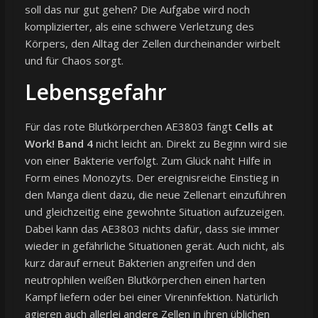
soll das nur gut gehen? Die Aufgabe wird noch
komplizierter, als eine schwere Verletzung des
Körpers, den Alltag der Zellen durcheinander wirbelt
und für Chaos sorgt.
Lebensgefahr
Für das rote Blutkörperchen AE3803 fängt
Cells at
Work! Band 4
nicht leicht an. Direkt zu Beginn wird sie
von einer Bakterie verfolgt. Zum Glück naht Hilfe in
Form eines Monozyts. Der ereignisreiche Einstieg in
den Manga dient dazu, die neue Zellenart einzuführen
und gleichzeitig eine gewohnte Situation aufzuzeigen.
Dabei kann das AE3803 nichts dafür, dass sie immer
wieder in gefährliche Situationen gerät. Auch nicht, als
kurz darauf erneut Bakterien angreifen und den
neutrophilen weißen Blutkörperchen einen harten
Kampf liefern oder bei einer Vireninfektion. Natürlich
agieren auch allerlei andere Zellen in ihren üblichen