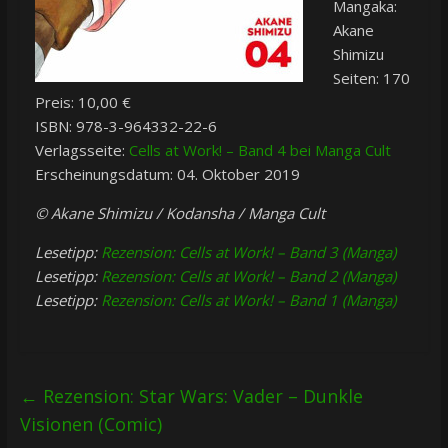
Mangaka:
Akane
Shimizu
Seiten: 170
Preis: 10,00 €
ISBN: 978-3-964332-22-6
Verlagsseite:
Cells at Work! – Band 4 bei Manga Cult
Erscheinungsdatum: 04. Oktober 2019
© Akane Shimizu / Kodansha / Manga Cult
Lesetipp:
Rezension: Cells at Work! – Band 3 (Manga)
Lesetipp:
Rezension: Cells at Work! – Band 2 (Manga)
Lesetipp:
Rezension: Cells at Work! – Band 1 (Manga)
←
Rezension: Star Wars: Vader – Dunkle
Visionen (Comic)