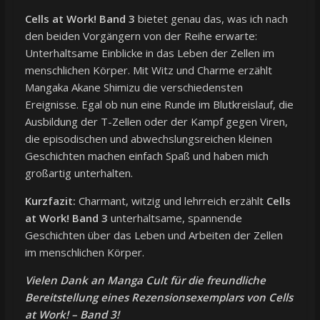
Cells at Work! Band 3
bietet genau das, was ich nach
den beiden Vorgängern von der Reihe erwarte:
Unterhaltsame Einblicke in das Leben der Zellen im
menschlichen Körper. Mit Witz und Charme erzählt
Mangaka Akane Shimizu die verschiedensten
Ereignisse. Egal ob nun eine Runde im Blutkreislauf, die
Ausbildung der T-Zellen oder der Kampf gegen Viren,
die episodischen und abwechslungsreichen kleinen
Geschichten machen einfach Spaß und haben mich
großartig unterhalten.
Kurzfazit:
Charmant, witzig und lehrreich erzählt
Cells
at Work! Band 3
unterhaltsame, spannende
Geschichten über das Leben und Arbeiten der Zellen
im menschlichen Körper.
Vielen Dank an
Manga Cult
für die freundliche
Bereitstellung eines Rezensionsexemplars von Cells
at Work! – Band 3!