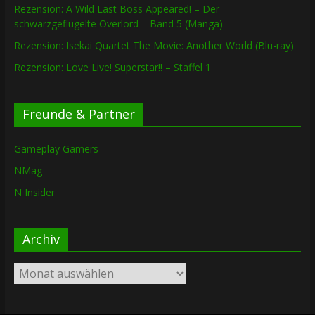
Rezension: A Wild Last Boss Appeared! – Der
schwarzgeflügelte Overlord – Band 5 (Manga)
Rezension: Isekai Quartet The Movie: Another World (Blu-ray)
Rezension: Love Live! Superstar!! – Staffel 1
Freunde & Partner
Gameplay Gamers
NMag
N Insider
Archiv
Archiv