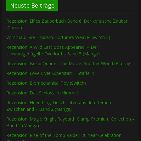
Neuste Beiträge
Rezension: Elfies Zauberbuch Band 6: Der korsische Zauber
(Comic)
Vorschau: Fire Emblem: Fortune’s Weave (Switch 2)
Rezension: A Wild Last Boss Appeared! – Der
schwarzgeflügelte Overlord – Band 5 (Manga)
Rezension: Isekai Quartet The Movie: Another World (Blu-ray)
Rezension: Love Live! Superstar!! – Staffel 1
Rezension: Biomechanical Toy (Switch)
Rezension: Das Schloss im Himmel
Rezension: Elden Ring: Geschichten aus dem fernen
Zwischenland – Band 2 (Manga)
Rezension: Magic Knight Rayearth Clamp Premium Collection –
Band 2 (Manga)
Rezension: Rise of the Tomb Raider: 20 Year Celebration