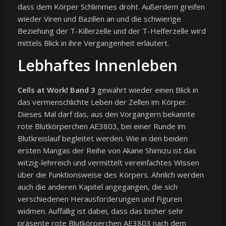
dass dem Körper Schlimmes droht. Außerdem greifen
wieder Viren und Bazillen an und die schwierige
Beziehung der T-Killerzelle und der T-Helferzelle wird
mittels Blick in ihre Vergangenheit erläutert.
Lebhaftes Innenleben
Cells at Work! Band 3
gewährt wieder einen Blick in
das vermenschlichte Leben der Zellen im Körper.
Dieses Mal darf das, aus den Vorgängern bekannte
rote Blutkörperchen AE3803, bei einer Runde im
Blutkreislauf begleitet werden. Wie in den beiden
ersten Mangas der Reihe von Akane Shimizu ist das
witzig-lehrreich und vermittelt vereinfachtes Wissen
über die Funktionsweise des Körpers. Ähnlich werden
auch die anderen Kapitel angegangen, die sich
verschiedenen Herausforderungen und Figuren
widmen. Auffällig ist dabei, dass das bisher sehr
präsente rote Blutkörperchen AE3803 nach dem