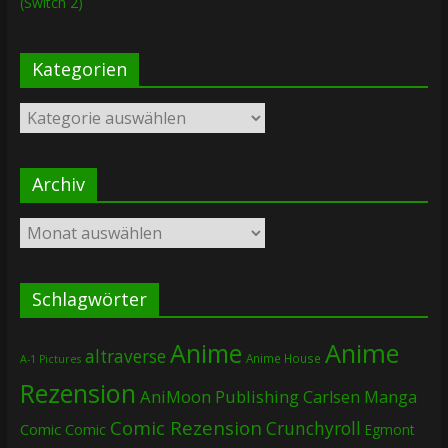
(Switch 2)
Kategorien
Kategorien
Archiv
Archiv
Schlagwörter
Anime
Anime
altraverse
Anime House
A-1 Pictures
Rezension
AniMoon Publishing
Carlsen Manga
Comic Rezension
Crunchyroll
Comic
Comic
Egmont