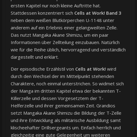
ersten Kapitel nur noch kleine Auftritte hat.
Stattdessen konzentriert sich
Cells at Work! Band 3
neben dem weißen Blutkörperchen U-1148 unter
anderem auf ein Erlebnis einer gelangweilten Zelle.
Das nutzt Mangaka Akane Shimizu, um ein paar
Informationen über Zellteilung einzubauen. Natürlich
wie für die Reihe üblich, hervorragend und verständlich
dargestellt und erklärt.
Der episodische Erzählstil von
Cells at Work!
wird
durch den Wechsel der im Mittelpunkt stehenden
Charaktere, noch einmal unterstrichen. So widmet sich
der Manga im dritten Kapitel etwa der bekannten T-
Killerzelle und dessen Vorgesetztem der T-
Helferzelle und ihrer gemeinsamen Zeit. Grandios
setzt Mangaka Akane Shimizu die Bildung der T-Zelle
und ihre Entwicklung als militärische Ausbildung samt
klischeehafter Drillsergeants um. Einfach herrlich und
gleichzeitig eine gute Gelegenheit um weiteren