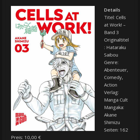
Details
Titel: Cells
at Work! –
Band 3
Originaltitel
: Hataraku
Saibou
Genre:
Abenteuer,
Comedy,
Action
Verlag:
Manga Cult
Mangaka:
Akane
Shimizu
Seiten: 162
Preis: 10,00 €