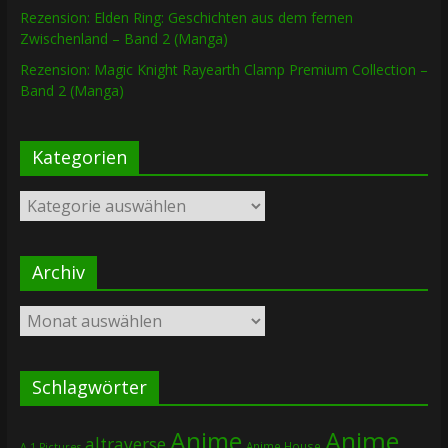
Rezension: Elden Ring: Geschichten aus dem fernen
Zwischenland – Band 2 (Manga)
Rezension: Magic Knight Rayearth Clamp Premium Collection –
Band 2 (Manga)
Kategorien
Kategorien
Archiv
Archiv
Schlagwörter
Anime
Anime
altraverse
Anime House
A-1 Pictures