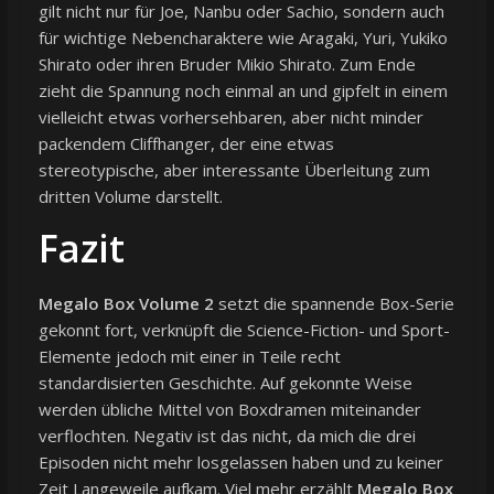
gilt nicht nur für Joe, Nanbu oder Sachio, sondern auch
für wichtige Nebencharaktere wie Aragaki, Yuri, Yukiko
Shirato oder ihren Bruder Mikio Shirato. Zum Ende
zieht die Spannung noch einmal an und gipfelt in einem
vielleicht etwas vorhersehbaren, aber nicht minder
packendem Cliffhanger, der eine etwas
stereotypische, aber interessante Überleitung zum
dritten Volume darstellt.
Fazit
Megalo Box Volume 2
setzt die spannende Box-Serie
gekonnt fort, verknüpft die Science-Fiction- und Sport-
Elemente jedoch mit einer in Teile recht
standardisierten Geschichte. Auf gekonnte Weise
werden übliche Mittel von Boxdramen miteinander
verflochten. Negativ ist das nicht, da mich die drei
Episoden nicht mehr losgelassen haben und zu keiner
Zeit Langeweile aufkam. Viel mehr erzählt
Megalo Box