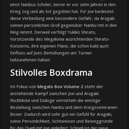
einst Nanbus Schüler, bevor er vor zehn Jahren in den
Krieg zog und als tot gegolten hat. Für Joe bedeutet
diese Verbindung eine besondere Gefahr, da Aragaki
seinen persönlichen Groll gegenüber Nanbu mit in den
Ring nimmt. Derweil verfolgt Yukiko Shirato,
Vorsitzende des Megalonia ausrichtenden Shirato-
Konzerns, ihre eigenen Pläne, die schon bald auch
Einfluss auf Joes Bemühungen am Turnier
teilzunehmen haben.
Stilvolles Boxdrama
Im Fokus von
Megalo Box Volume 2
steht der
anstehende Kampf zwischen Joe und Aragaki.
Rückblicke und Dialoge vermitteln die einstige
Beziehung zwischen Nanbu und dem Kriegsveteranen-
Boxer. Dadurch wird sehr gut ein Gefühl für Aragaki,
seine Persönlichkeit, Sichtweisen und Beweggründe
für das Duell mit Joe geliefert. Schnell ist der neue