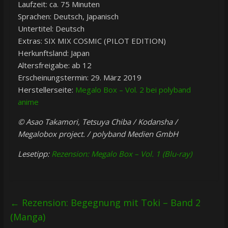
Laufzeit: ca. 75 Minuten
Sprachen: Deutsch, Japanisch
Untertitel: Deutsch
Extras: SIX MIX COSMIC (PILOT EDITION)
Herkunftsland: Japan
Altersfreigabe: ab 12
Erscheinungstermin: 29. März 2019
Herstellerseite:
Megalo Box – Vol. 2 bei polyband
anime
© Asao Takamori, Tetsuya Chiba / Kodansha /
Megalobox project. / polyband Medien GmbH
Lesetipp:
Rezension: Megalo Box – Vol. 1 (Blu-ray)
←
Rezension: Begegnung mit Toki – Band 2
(Manga)