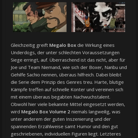
Gleichzeitig greift
Megalo Box
die Wirkung eines
Underdogs, der unter schlechten Voraussetzungen
Siege erringt, auf. Überraschend ist das nicht, aber für
Joe und Team Niemand, wie sich der Boxer, Nanbu und
Gehilfe Sachio nennen, überaus hilfreich. Dabei bleibt
die Serie dem Prinzip des Genres treu. Harte, blutige
Kämpfe treffen auf schnelle Konter und vereinen sich
mit einem überaus begabten Nachwuchstalent.
Obwohl hier viele bekannte Mittel eingesetzt werden,
wird
Megalo Box Volume 2
niemals langweilig, was
unter anderem der guten Inszenierung und der
spannenden Erzählweise samt Humor und den gut
geschriebenen, individuellen Figuren liegt. Letzteres