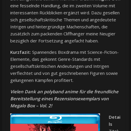
eine fesselnde Handlung, die im zweiten Volume mit
interessanten Rückblicken ergänzt wird. Dazu gesellen
sich gesellschaftskritische Themen und angedeutete
Intrigen und hintergründige Machenschaften, die
zusätzlich zum packenden Cliffhanger meine Neugier
bezüglich der Fortsetzung angefacht haben.
Kurzfazit:
Spannendes Boxdrama mit Science-Fiction-
Elemente, das gekonnt Genre-Standards mit
gesellschaftskritischen Andeutungen und Intrigen
verflechtet und von gut geschriebenen Figuren sowie
gelungenen Kämpfen profitiert.
Vielen Dank an polyband anime für die freundliche
Bereitstellung eines Rezensionsexemplars von
Megalo Box – Vol. 2!
Detai
ls