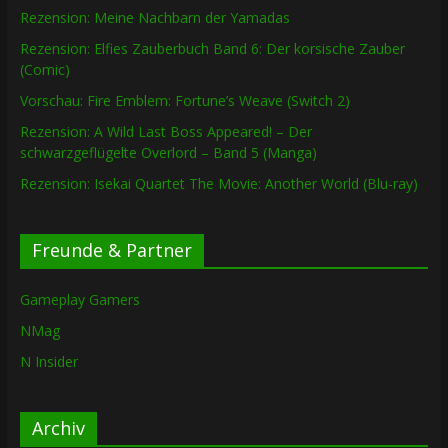
Rezension: Meine Nachbarn der Yamadas
Rezension: Elfies Zauberbuch Band 6: Der korsische Zauber
(Comic)
Vorschau: Fire Emblem: Fortune’s Weave (Switch 2)
Rezension: A Wild Last Boss Appeared! – Der
schwarzgeflügelte Overlord – Band 5 (Manga)
Rezension: Isekai Quartet The Movie: Another World (Blu-ray)
Freunde & Partner
Gameplay Gamers
NMag
N Insider
Archiv