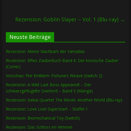
Rezension: Goblin Slayer – Vol. 1 (Blu-ray)
→
Neuste Beiträge
Rezension: Meine Nachbarn der Yamadas
Rezension: Elfies Zauberbuch Band 6: Der korsische Zauber
(Comic)
Vorschau: Fire Emblem: Fortune’s Weave (Switch 2)
Rezension: A Wild Last Boss Appeared! – Der
schwarzgeflügelte Overlord – Band 5 (Manga)
Rezension: Isekai Quartet The Movie: Another World (Blu-ray)
Rezension: Love Live! Superstar!! – Staffel 1
Rezension: Biomechanical Toy (Switch)
Rezension: Das Schloss im Himmel