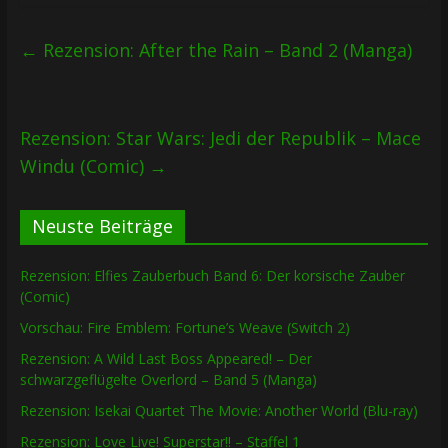
←
Rezension: After the Rain – Band 2 (Manga)
Rezension: Star Wars: Jedi der Republik – Mace
Windu (Comic)
→
Neuste Beiträge
Rezension: Elfies Zauberbuch Band 6: Der korsische Zauber
(Comic)
Vorschau: Fire Emblem: Fortune’s Weave (Switch 2)
Rezension: A Wild Last Boss Appeared! – Der
schwarzgeflügelte Overlord – Band 5 (Manga)
Rezension: Isekai Quartet The Movie: Another World (Blu-ray)
Rezension: Love Live! Superstar!! – Staffel 1