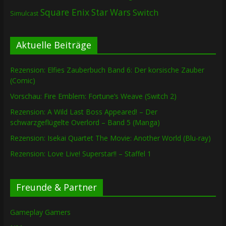
Square Enix
Star Wars
Switch
Simulcast
Aktuelle Beiträge
Rezension: Elfies Zauberbuch Band 6: Der korsische Zauber
(Comic)
Vorschau: Fire Emblem: Fortune’s Weave (Switch 2)
Rezension: A Wild Last Boss Appeared! – Der
schwarzgeflügelte Overlord – Band 5 (Manga)
Rezension: Isekai Quartet The Movie: Another World (Blu-ray)
Rezension: Love Live! Superstar!! – Staffel 1
Freunde & Partner
Gameplay Gamers