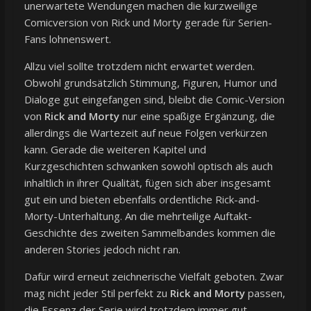
unerwartete Wendungen machen die kurzweilige
Comicversion von Rick und Morty gerade für Serien-
Fans lohnenswert.
Allzu viel sollte trotzdem nicht erwartet werden.
Obwohl grundsätzlich Stimmung, Figuren, Humor und
Dialoge gut eingefangen sind, bleibt die Comic-Version
von
Rick and Morty
nur eine spaßige Ergänzung, die
allerdings die Wartezeit auf neue Folgen verkürzen
kann. Gerade die weiteren Kapitel und
Kurzgeschichten schwanken sowohl optisch als auch
inhaltlich in ihrer Qualität, fügen sich aber insgesamt
gut ein und bieten ebenfalls ordentliche Rick-and-
Morty-Unterhaltung. An die mehrteilige Auftakt-
Geschichte des zweiten Sammelbandes kommen die
anderen Stories jedoch nicht ran.
Dafür wird erneut zeichnerische Vielfalt geboten. Zwar
mag nicht jeder Stil perfekt zu
Rick and Morty
passen,
die Essenz der Serie wird trotzdem immer gut