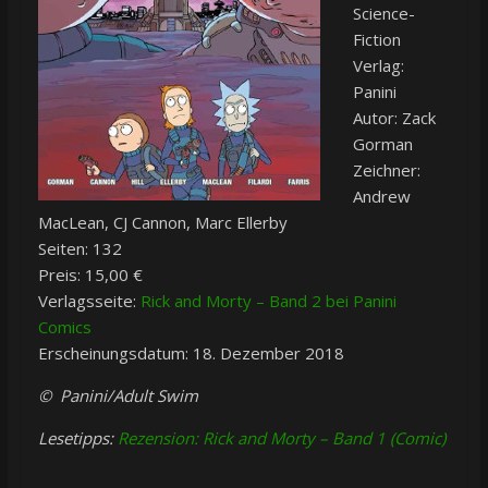
Science-
Fiction
Verlag:
Panini
Autor: Zack
Gorman
Zeichner:
Andrew
MacLean, CJ Cannon, Marc Ellerby
Seiten: 132
Preis: 15,00 €
Verlagsseite:
Rick and Morty – Band 2 bei Panini
Comics
Erscheinungsdatum: 18. Dezember 2018
© Panini/Adult Swim
Lesetipps:
Rezension: Rick and Morty – Band 1 (Comic)