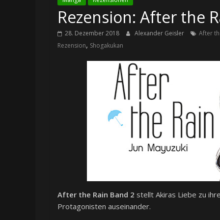
Rezension: After the 
28. Dezember 2018
Alexander Geisler
After t
,
Rezension
Shogakukan
After the Rain Band 2
stellt Akiras Liebe zu ih
Protagonisten auseinander.