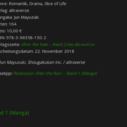
nre: Romantik, Drama, Slice of Life
rlag: altraverse
ngaka: Jun Mayuzuki
iten: 164
eis: 10,00 €
BN: 978-3-96358-150-2
rlagsseite:
After the Rain – Band 2 bei altraverse
scheinungsdatum: 22. November 2018
Jun Mayuzuki, Shougakukan Inc. / altraverse
setipp:
Rezension: After the Rain – Band 1 (Manga)
d 1 (Manga)