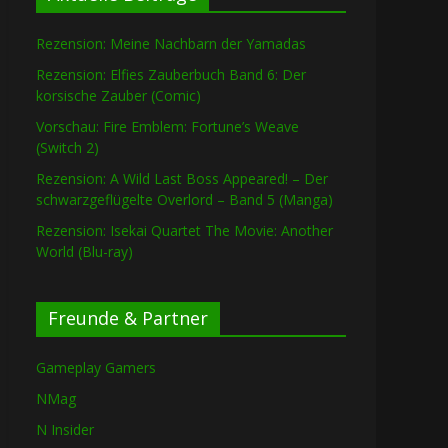
Rezension: Meine Nachbarn der Yamadas
Rezension: Elfies Zauberbuch Band 6: Der
korsische Zauber (Comic)
Vorschau: Fire Emblem: Fortune’s Weave
(Switch 2)
Rezension: A Wild Last Boss Appeared! – Der
schwarzgeflügelte Overlord – Band 5 (Manga)
Rezension: Isekai Quartet The Movie: Another
World (Blu-ray)
Freunde & Partner
Gameplay Gamers
NMag
N Insider