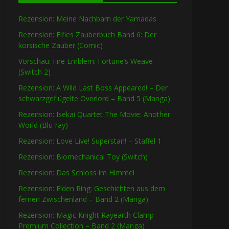
Rezension: Meine Nachbarn der Yamadas
Rezension: Elfies Zauberbuch Band 6: Der
korsische Zauber (Comic)
Vorschau: Fire Emblem: Fortune’s Weave
(Switch 2)
Rezension: A Wild Last Boss Appeared! – Der
schwarzgeflügelte Overlord – Band 5 (Manga)
Rezension: Isekai Quartet The Movie: Another
World (Blu-ray)
Rezension: Love Live! Superstar!! – Staffel 1
Rezension: Biomechanical Toy (Switch)
Rezension: Das Schloss im Himmel
Rezension: Elden Ring: Geschichten aus dem
fernen Zwischenland – Band 2 (Manga)
Rezension: Magic Knight Rayearth Clamp
Premium Collection – Band 2 (Manga)