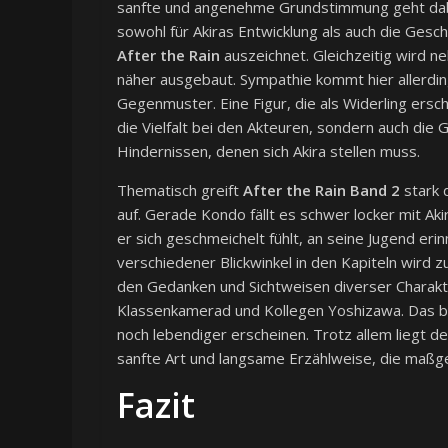
sanfte und angenehme Grundstimmung geht dabei 
sowohl für Akiras Entwicklung als auch die Gesch
After the Rain
auszeichnet. Gleichzeitig wird n
näher ausgebaut. Sympathie kommt hier allerding
Gegenmuster. Eine Figur, die als Widerling ersc
die Vielfalt bei den Akteuren, sondern auch die 
Hindernissen, denen sich Akira stellen muss.
Thematisch greift
After the Rain Band 2
stark 
auf. Gerade Kondo fällt es schwer locker mit Ak
er sich geschmeichelt fühlt, an seine Jugend eri
verschiedener Blickwinkel in den Kapiteln wird 
den Gedanken und Sichtweisen diverser Charakt
Klassenkamerad und Kollegen Yoshizawa. Das bri
noch lebendiger erscheinen. Trotz allem liegt de
sanfte Art und langsame Erzählweise, die maßg
Fazit