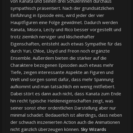
von Kanata und seinen drei Schülerinnen durchaus
sympathisch präsentiert. Nach der grundsätzlichen
Einführung in Episode eins, wird jeder der vier
Hauptfiguren eine Folge gewidmet. Dadurch werden
Kanata, Misora, Lecty und Rico besser vorgestellt und
trotz ziemlich nerviger und klischeehafter
Eigenschaften, entsteht auch etwas Sympathie für das
durch Yuri, Chloe, Lloyd und Freon noch ergänzte
Ensemble. Außerdem bieten die stärker auf die
Charaktere bezogenen Episoden auch etwas mehr
Tiefe, zeigen interessante Aspekte an Figuren und
Welt und sorgen somit dafür, dass mehr Spannung
aufkommt und man tatsächlich ein wenig mitfiebert.
Dabei stört es dann auch nicht, dass Kanata zum Ende
hin recht typische Heldeneigenschaften zeigt, was
seiner sonst eher ordentlichen Darstellung aber nur
minimal schadet. Bedauerlich ist allerdings, dass neben
der schwach inszenierten Action auch die Animationen
nicht gänzlich überzeugen können.
Sky Wizards