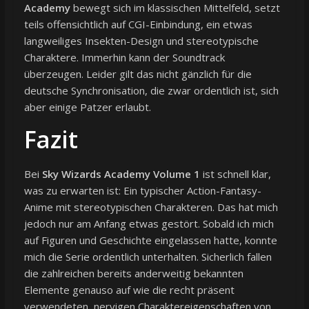
Academy
bewegt sich im klassischen Mittelfeld, setzt
teils offensichtlich auf CGI-Einbindung, ein etwas
langweiliges Insekten-Design und stereotypische
Charaktere. Immerhin kann der Soundtrack
überzeugen. Leider gilt das nicht gänzlich für die
deutsche Synchronisation, die zwar ordentlich ist, sich
aber einige Patzer erlaubt.
Fazit
Bei
Sky Wizards Academy Volume 1
ist schnell klar,
was zu erwarten ist: Ein typischer Action-Fantasy-
Anime mit stereotypischen Charakteren. Das hat mich
jedoch nur am Anfang etwas gestört. Sobald ich mich
auf Figuren und Geschichte eingelassen hatte, konnte
mich die Serie ordentlich unterhalten. Sicherlich fallen
die zahlreichen bereits anderweitig bekannten
Elemente genauso auf wie die recht präsent
verwendeten, nervigen Charaktereigenschaften von