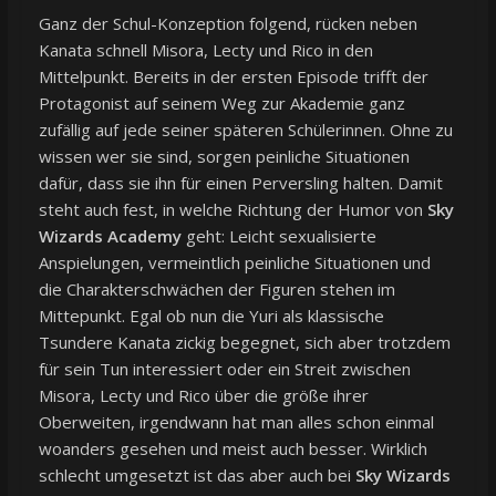
Ganz der Schul-Konzeption folgend, rücken neben
Kanata schnell Misora, Lecty und Rico in den
Mittelpunkt. Bereits in der ersten Episode trifft der
Protagonist auf seinem Weg zur Akademie ganz
zufällig auf jede seiner späteren Schülerinnen. Ohne zu
wissen wer sie sind, sorgen peinliche Situationen
dafür, dass sie ihn für einen Perversling halten. Damit
steht auch fest, in welche Richtung der Humor von
Sky
Wizards Academy
geht: Leicht sexualisierte
Anspielungen, vermeintlich peinliche Situationen und
die Charakterschwächen der Figuren stehen im
Mittepunkt. Egal ob nun die Yuri als klassische
Tsundere Kanata zickig begegnet, sich aber trotzdem
für sein Tun interessiert oder ein Streit zwischen
Misora, Lecty und Rico über die größe ihrer
Oberweiten, irgendwann hat man alles schon einmal
woanders gesehen und meist auch besser. Wirklich
schlecht umgesetzt ist das aber auch bei
Sky Wizards