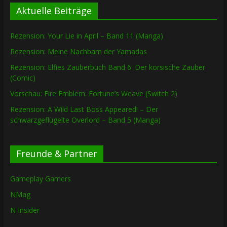
Aktuelle Beiträge
Rezension: Your Lie in April – Band 11 (Manga)
Rezension: Meine Nachbarn der Yamadas
Rezension: Elfies Zauberbuch Band 6: Der korsische Zauber
(Comic)
Vorschau: Fire Emblem: Fortune’s Weave (Switch 2)
Rezension: A Wild Last Boss Appeared! – Der
schwarzgeflügelte Overlord – Band 5 (Manga)
Freunde & Partner
Gameplay Gamers
NMag
N Insider