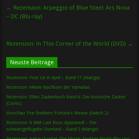
←
Rezension: Arpeggio of Blue Steel: Ars Nova
– DC (Blu-ray)
Rezension: In This Corner of the World (DVD)
→
Neuste Beiträge
Rezension: Your Lie in April – Band 11 (Manga)
Rezension: Meine Nachbarn der Yamadas
Rezension: Elfies Zauberbuch Band 6: Der korsische Zauber
(Comic)
Vorschau: Fire Emblem: Fortune’s Weave (Switch 2)
Rezension: A Wild Last Boss Appeared! – Der
schwarzgeflügelte Overlord – Band 5 (Manga)
Rezension: Isekai Quartet The Movie: Another World (Blu-ray)