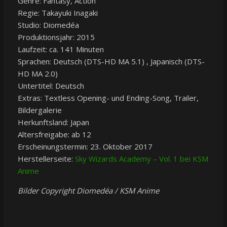
Genre: Fantasy, Action
Regie: Takayuki Inagaki
Studio: Diomedéa
Produktionsjahr: 2015
Laufzeit: ca. 141 Minuten
Sprachen: Deutsch (DTS-HD MA 5.1) , Japanisch (DTS-
HD MA 2.0)
Untertitel: Deutsch
Extras: Textless Opening- und Ending-Song, Trailer,
Bildergalerie
Herkunftsland: Japan
Altersfreigabe: ab 12
Erscheinungstermin: 23. Oktober 2017
Herstellerseite:
Sky Wizards Academy – Vol. 1 bei KSM
Anime
Bilder Copyright Diomedéa / KSM Anime