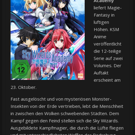
Academy
liefert Magie-
Fantasy in
luftigen
Höhen. KSM
Anime
veröffentlicht
die 12-teilige
Serie auf zwei
Volumes. Der
Auftakt
erscheint am
23. Oktober.
Fast ausgelöscht und von mysteriösen Monster-
Insekten von der Erde vertrieben, lebt die Menschheit
in zwischen den Wolken schwebenden Städten. Dem
Kampf gegen den Feind stellen sich die Sky Wizards.
Ausgebildete Kampfmagier, die durch die Lüfte fliegen
und mit unterschiedlichsten Waffen der Bedrohung