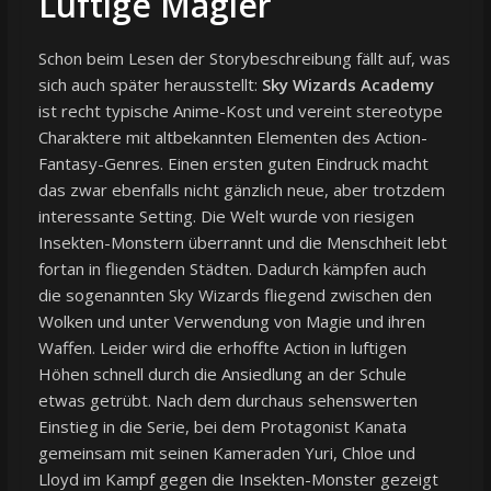
Luftige Magier
Schon beim Lesen der Storybeschreibung fällt auf, was
sich auch später herausstellt:
Sky Wizards Academy
ist recht typische Anime-Kost und vereint stereotype
Charaktere mit altbekannten Elementen des Action-
Fantasy-Genres. Einen ersten guten Eindruck macht
das zwar ebenfalls nicht gänzlich neue, aber trotzdem
interessante Setting. Die Welt wurde von riesigen
Insekten-Monstern überrannt und die Menschheit lebt
fortan in fliegenden Städten. Dadurch kämpfen auch
die sogenannten Sky Wizards fliegend zwischen den
Wolken und unter Verwendung von Magie und ihren
Waffen. Leider wird die erhoffte Action in luftigen
Höhen schnell durch die Ansiedlung an der Schule
etwas getrübt. Nach dem durchaus sehenswerten
Einstieg in die Serie, bei dem Protagonist Kanata
gemeinsam mit seinen Kameraden Yuri, Chloe und
Lloyd im Kampf gegen die Insekten-Monster gezeigt