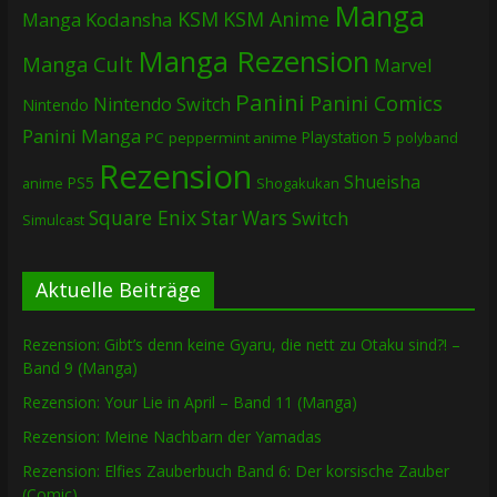
Manga
KSM
KSM Anime
Manga
Kodansha
Manga Rezension
Manga Cult
Marvel
Panini
Panini Comics
Nintendo Switch
Nintendo
Panini Manga
Playstation 5
PC
peppermint anime
polyband
Rezension
Shueisha
PS5
Shogakukan
anime
Square Enix
Star Wars
Switch
Simulcast
Aktuelle Beiträge
Rezension: Gibt’s denn keine Gyaru, die nett zu Otaku sind?! –
Band 9 (Manga)
Rezension: Your Lie in April – Band 11 (Manga)
Rezension: Meine Nachbarn der Yamadas
Rezension: Elfies Zauberbuch Band 6: Der korsische Zauber
(Comic)