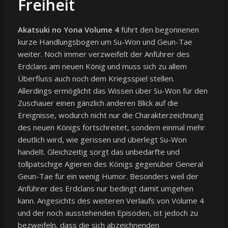
Freiheit
Akatsuki no Yona Volume 4
führt den begonnenen
kurze Handlungsbogen um Su-Won und Geun-Tae
weiter. Noch immer verzweifelt der Anführer des
Erdclans am neuen König und muss sich zu allem
Überfluss auch noch dem Kriegsspiel stellen.
Allerdings ermöglicht das Wissen über Su-Won für den
Zuschauer einen gänzlich anderen Blick auf die
Ereignisse, wodurch nicht nur die Charakterzeichnung
des neuen Königs fortschreitet, sondern einmal mehr
deutlich wird, wie gerissen und überlegt Su-Won
handelt. Gleichzeitig sorgt das unbedarfte und
tollpatschige Agieren des Königs gegenüber General
Geun-Tae für ein wenig Humor. Besonders weil der
Anführer des Erdclans nur bedingt damit umgehen
kann. Angesichts des weiteren Verlaufs von Volume 4
und der noch ausstehenden Episoden, ist jedoch zu
bezweifeln, dass die sich abzeichnenden