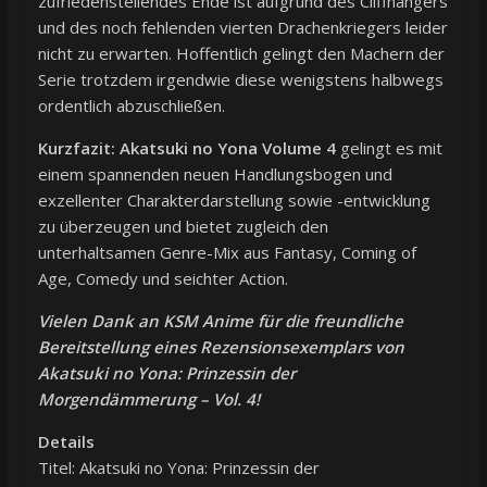
zufriedenstellendes Ende ist aufgrund des Cliffhangers
und des noch fehlenden vierten Drachenkriegers leider
nicht zu erwarten. Hoffentlich gelingt den Machern der
Serie trotzdem irgendwie diese wenigstens halbwegs
ordentlich abzuschließen.
Kurzfazit:
Akatsuki no Yona Volume 4
gelingt es mit
einem spannenden neuen Handlungsbogen und
exzellenter Charakterdarstellung sowie -entwicklung
zu überzeugen und bietet zugleich den
unterhaltsamen Genre-Mix aus Fantasy, Coming of
Age, Comedy und seichter Action.
Vielen Dank an KSM Anime für die freundliche
Bereitstellung eines Rezensionsexemplars von
Akatsuki no Yona: Prinzessin der
Morgendämmerung – Vol. 4!
Details
Titel: Akatsuki no Yona: Prinzessin der