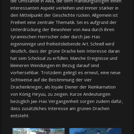
die Umstände in Awa, die dem Handlungsbogen einen
interessanten Aspekt verleihen und immer stärker in
den Mittelpunkt der Geschichte rücken. Allgemein ist
Freiheit eine zentrale Thematik. Sei es aufgrund der
Unterdrückung der Bewohner von Awa durch ihren
tyrannischen Herrscher oder durch Jae-Has
eigensinnige und freiheitsliebende Art. Schnell wird
deutlich, dass der grüne Drache kein Interesse daran
hat sein Schicksal zu erfüllen. Manche Ereignisse und
kleineren Wendungen im Bezug darauf sind
vorhersehbar. Trotzdem gelingt es erneut, eine neue
Sichtweise auf die Bestimmung der vier
Drachenkrieger, als loyale Diener der Reinkarnation
von König Hiryuu, zu zeigen. Kurze Andeutungen
bezüglich Jae-Has Vergangenheit sorgen zudem dafür,
dass zusätzliches Interesse am grünen Drachen
entsteht.