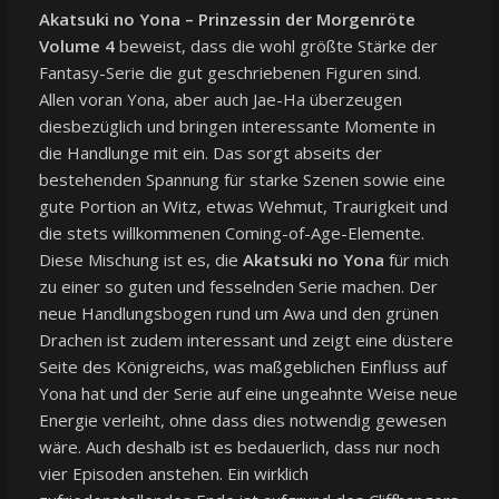
Akatsuki no Yona – Prinzessin der Morgenröte
Volume 4
beweist, dass die wohl größte Stärke der
Fantasy-Serie die gut geschriebenen Figuren sind.
Allen voran Yona, aber auch Jae-Ha überzeugen
diesbezüglich und bringen interessante Momente in
die Handlunge mit ein. Das sorgt abseits der
bestehenden Spannung für starke Szenen sowie eine
gute Portion an Witz, etwas Wehmut, Traurigkeit und
die stets willkommenen Coming-of-Age-Elemente.
Diese Mischung ist es, die
Akatsuki no Yona
für mich
zu einer so guten und fesselnden Serie machen. Der
neue Handlungsbogen rund um Awa und den grünen
Drachen ist zudem interessant und zeigt eine düstere
Seite des Königreichs, was maßgeblichen Einfluss auf
Yona hat und der Serie auf eine ungeahnte Weise neue
Energie verleiht, ohne dass dies notwendig gewesen
wäre. Auch deshalb ist es bedauerlich, dass nur noch
vier Episoden anstehen. Ein wirklich