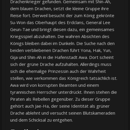
Drachenkrieger gefunden. Gemeinsam mit Shin-Ah,
dem blauen Drachen, setzt die kleine Gruppe ihre
Reise fort. Derweil besucht der zum König gekrönte
Su-Won das Oberhaupt des Erdclans, General Lee
Geun-Tae und bringt diesen dazu, ein gemeinsames
Kriegsspiel abzuhalten. Die wahren Absichten des
Königs bleiben dabei im Dunkeln. Die Suche nach den
beiden verbliebenen Drachen führt Yona, Hak, Yun,
Gija und Shin-Ah in die Hafenstadt Awa. Dort scheint
sich der grüne Drache aufzuhalten. Allerdings muss
sich die ehemalige Prinzessin auch der Wahrheit
stellen, wie verkommen das Königreich tatsächlich ist.
Awa wird von korrupten Beamten und einem
tyrannischen Herrscher unterdrückt. Ihnen stehen die
Piraten als Rebellen gegenüber. Zu dieser Gruppe
gehört auch Jae-Ha, der seine Identität als grüner
Drache ablehnt und versucht seinen Blutskameraden
und dem Schicksal zu entgehen.