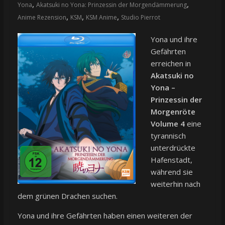
,
,
Yona
Akatsuki no Yona: Prinzessin der Morgendämmerung
,
,
,
Anime Rezension
KSM
KSM Anime
Studio Pierrot
Yona und ihre
Gefährten
erreichen in
Akatsuki no
Yona –
Prinzessin der
Morgenröte
Volume 4
eine
tyrannisch
unterdrückte
Hafenstadt,
während sie
weiterhin nach
dem grünen Drachen suchen.
Yona und ihre Gefährten haben einen weiteren der