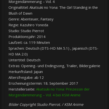
Morgendämmerung – Vol. 4
Originaltitel: Akatsuki no Yona: The Girl Standing in the
Blush of Dawn
Genre: Abenteuer, Fantasy
Regie: Kazuhiro Yoneda
Studio: Studio Pierrot
Produktionsjahr: 2014
Laufzeit: ca. 119 Minuten
Sprachen: Deutsch (DTS-HD MA 5.1) , Japanisch (DTS-
HD MA 2.0)
Untertitel: Deutsch
Extras: Opening- und Endingsong, Trailer, Bildergalerie
Herkunftsland: Japan
Altersfreigabe: ab 12
Erscheinungstermin: 18. September 2017
Herstellerseite:
Akatsuki no Yona: Prinzessin der
Morgendämmerung – Vol. 4 bei KSM Anime
Bilder Copyright Studio Pierrot. / KSM Anime