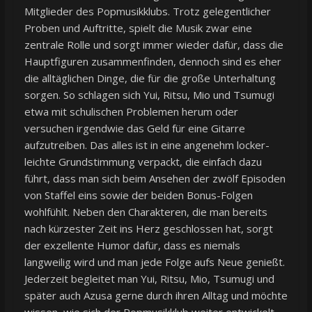
Mitglieder des Popmusikklubs. Trotz gelegentlicher
Proben und Auftritte, spielt die Musik zwar eine
zentrale Rolle und sorgt immer wieder dafür, dass die
Hauptfiguren zusammenfinden, dennoch sind es eher
die alltäglichen Dinge, die für die große Unterhaltung
sorgen. So schlagen sich Yui, Ritsu, Mio und Tsumugi
etwa mit schulischen Problemen herum oder
versuchen irgendwie das Geld für eine Gitarre
aufzutreiben. Das alles ist in eine angenehm locker-
leichte Grundstimmung verpackt, die einfach dazu
führt, dass man sich beim Ansehen der zwölf Episoden
von Staffel eins sowie der beiden Bonus-Folgen
wohlfühlt. Neben den Charakteren, die man bereits
nach kürzester Zeit ins Herz geschlossen hat, sorgt
der exzellente Humor dafür, dass es niemals
langweilig wird und man jede Folge aufs Neue genießt.
Jederzeit begleitet man Yui, Ritsu, Mio, Tsumugi und
später auch Azusa gerne durch ihren Alltag und möchte