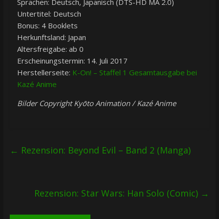
Sprachen: Deutsch, Japanisch (DTS-HD MA 2.0)
Untertitel: Deutsch
Bonus: 4 Booklets
Herkunftsland: Japan
Altersfreigabe: ab 0
Erscheinungstermin: 14. Juli 2017
Herstellerseite:
K-On! – Staffel 1 Gesamtausgabe bei
Kazé Anime
Bilder Copyright Kyōto Animation / Kazé Anime
←
Rezension: Beyond Evil – Band 2 (Manga)
Rezension: Star Wars: Han Solo (Comic)
→