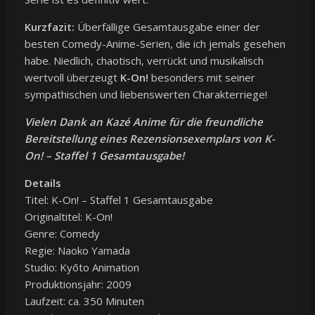
Kurzfazit:
Überfällige Gesamtausgabe einer der
besten Comedy-Anime-Serien, die ich jemals gesehen
habe. Niedlich, chaotisch, verrückt und musikalisch
wertvoll überzeugt
K-On!
besonders mit seiner
sympathischen und liebenswerten Charakterriege!
Vielen Dank an Kazé Anime für die freundliche
Bereitstellung eines Rezensionsexemplars von K-
On! – Staffel 1 Gesamtausgabe!
Details
Titel: K-On! – Staffel 1 Gesamtausgabe
Originaltitel: K-On!
Genre: Comedy
Regie: Naoko Yamada
Studio: Kyōto Animation
Produktionsjahr: 2009
Laufzeit: ca. 350 Minuten