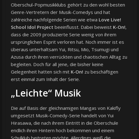
Oberschul-Popmusikklubs gehört zu den wohl besten
Genre-Vertretern der Musik-Comedys und hat
zahlreiche nachfolgende Serien wie etwa
Love Live!
School Idol Project
beeinflusst. Dabei beweist
K-On!
,
dass die 2009 produzierte Serie wenig von ihrem
ursprünglichen Esprit verloren hat. Noch immer ist es
überaus unterhaltsam Yui, Ritsu, Mio, Tsumugi und
Azusa durch ihren verrückten und chaotischen Alltag zu
begleiten. Doch für all jene, die bisher keine
Gelegenheit hatten sich mit
K-On!
zu beschäftigen
erst einmal zum Inhalt der Serie.
„Leichte“ Musik
Die auf Basis der gleichnamigen Mangas von Kakifly
umgesetzt Musik-Comedy-Serie handelt von Yui
Hirasawa, die nach ihrem Eintritt in die Oberschule
endlich ihren Hintern hoch bekommen und einem
Schulklub beitreten möchte. Allerdings weiß die