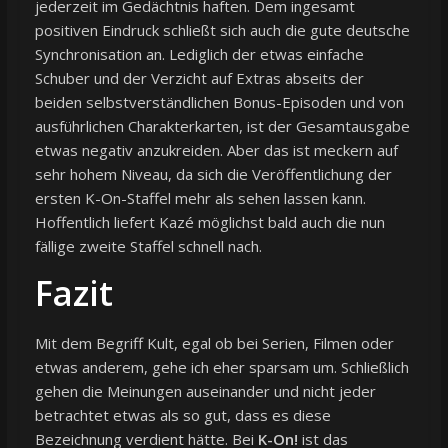
jederzeit im Gedächtnis haften. Dem ingesamt
positiven Eindruck schließt sich auch die gute deutsche
Synchronisation an. Lediglich der etwas einfache
Schuber und der Verzicht auf Extras abseits der
beiden selbstverständlichen Bonus-Episoden und von
ausführlichen Charakterkarten, ist der Gesamtausgabe
etwas negativ anzukreiden. Aber das ist meckern auf
sehr hohem Niveau, da sich die Veröffentlichung der
ersten K-On-Staffel mehr als sehen lassen kann.
Hoffentlich liefert Kazé möglichst bald auch die nun
fällige zweite Staffel schnell nach.
Fazit
Mit dem Begriff Kult, egal ob bei Serien, Filmen oder
etwas anderem, gehe ich eher sparsam um. Schließlich
gehen die Meinungen auseinander und nicht jeder
betrachtet etwas als so gut, dass es diese
Bezeichnung verdient hätte. Bei
K-On!
ist das