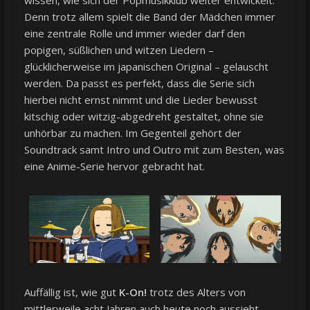
wissen, wie sich der Popmusikklub weiter entwickelt.
Denn trotz allem spielt die Band der Mädchen immer
eine zentrale Rolle und immer wieder darf den
popigen, süßlichen und witzen Liedern –
glücklicherweise im japanischen Original – gelauscht
werden. Da passt es perfekt, dass die Serie sich
hierbei nicht ernst nimmt und die Lieder bewusst
kitschig oder witzig-abgedreht gestaltet, ohne sie
unhörbar zu machen. Im Gegenteil gehört der
Soundtrack samt Intro und Outro mit zum Besten, was
eine Anime-Serie hervor gebracht hat.
Auffällig ist, wie gut
K-On!
trotz des Alters von
mittlerweile acht Jahren auch heute noch aussieht.