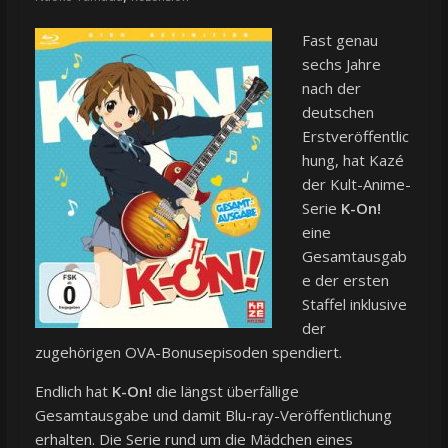
Fast genau
sechs Jahre
nach der
deutschen
Erstveröffentlic
hung, hat Kazé
der Kult-Anime-
Serie
K-On!
eine
Gesamtausgab
e der ersten
Staffel inklusive
der
zugehörigen OVA-Bonusepisoden spendiert.
Endlich hat
K-On!
die längst überfällige
Gesamtausgabe und damit Blu-ray-Veröffentlichung
erhalten. Die Serie rund um die Mädchen eines