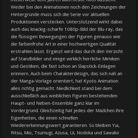
Weder bei den Animationen noch den Zeichnungen der
Hintergründe muss sich die Serie vor aktuellen
Produktionen verstecken. Unterstützend wirkt dabei
auch das knackig-scharfe 1080p-Bild der Blu-ray, das
die flüssigen Bewegungen der Figuren genauso wie
die farbenfrohe Art in einer hochwertigen Qualität
erstrahlen lässt. Ergänzt wird das durch den Verzicht
auf Standbilder und einige wirklich herrliche Mimiken
und Gestiken, die fast schon an Slapstick-Einlagen
erinnern. Auch beim Charakterdesign, das sich nah an
der Manga-Vorlage orientiert, hat Kyoto Animation
alles richtig gemacht. Niedlichkeit stand bei dem
ausschließlich aus weiblichen Figuren bestehenden
Haupt- und Neben-Ensemble ganz klar im
Vordergrund. Gleichzeitig hat jedes der Mädchen ihre
Eigenheiten, die einen schnellen
Wiedererkennungswert garantieren. So bleiben Yui,
Ritsu, Mio, Tsumugi, Azusa, Ui, Nodoka und Sawako