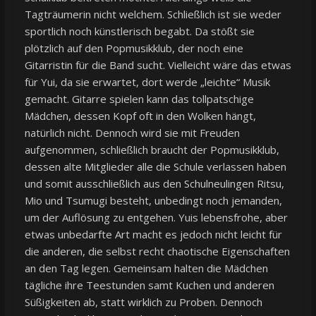
Tagträumerin nicht welchem. Schließlich ist sie weder
sportlich noch künstlerisch begabt. Da stößt sie
plötzlich auf den Popmusikklub, der noch eine
Gitarristin für die Band sucht. Vielleicht wäre das etwas
für Yui, da sie erwartet, dort werde „leichte“ Musik
gemacht. Gitarre spielen kann das tollpatschige
Mädchen, dessen Kopf oft in den Wolken hängt,
natürlich nicht. Dennoch wird sie mit Freuden
aufgenommen, schließlich braucht der Popmusikklub,
dessen alte Mitglieder alle die Schule verlassen haben
und somit ausschließlich aus den Schulneulingen Ritsu,
Mio und Tsumugi besteht, unbedingt noch jemanden,
um der Auflösung zu entgehen. Yuis lebensfrohe, aber
etwas unbedarfte Art macht es jedoch nicht leicht für
die anderen, die selbst recht chaotische Eigenschaften
an den Tag legen. Gemeinsam halten die Mädchen
tägliche ihre Teestunden samt Kuchen und anderen
Süßigkeiten ab, statt wirklich zu Proben. Dennoch