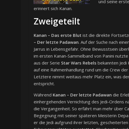
und seine erst
erinnert sich Kanan.
Zweigeteilt
Kanan – Das erste Blut
ist die direkte Fortset
– Der letzte Padawan
. Auf der Suche nach ein
Jarrus in Lebensgefahr. Ohne Bewusstsein über
im ersten Kanan-Sammelband von Panini nutzte 
aus der Serie
Star Wars Rebels
bekannten Jedi K
auf eine Rahmenhandlung rund um die Crew der 
Letztere nimmt weitaus mehr Platz ein, was d
entspricht.
Während
Kanan – Der letzte Padawan
die Erle
einhergehenden Vernichtung des Jedi-Ordens nä
die Vergangenheit. So erfährt man mehr über Cal
Begegnung mit seiner späteren Meisterin Depa Bi
er die Jedi aufgrund ihrer letzten, gescheiterte