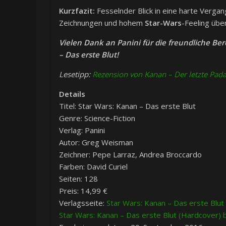
Kurzfazit:
Fesselnder Blick in eine harte Verga
Zeichnungen und hohem
Star-Wars
-Feeling übe
Vielen Dank an Panini für die freundliche Be
– Das erste Blut!
Lesetipp:
Rezension von Kanan – Der letzte Pad
Details
Titel: Star Wars: Kanan – Das erste Blut
Genre: Science-Fiction
Verlag: Panini
Autor: Greg Weisman
Zeichner: Pepe Larraz, Andrea Broccardo
Farben: David Curiel
Seiten: 128
Preis: 14,99 €
Verlagsseite:
Star Wars: Kanan – Das erste Blut 
Star Wars: Kanan – Das erste Blut (Hardcover) b