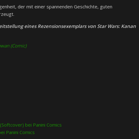
ngenheit, der mit einer spannenden Geschichte, guten
rzeugt.
reitstellung eines Rezensionsexemplars von Star Wars: Kanan
awan (Comic)
(Softcover) bei Panini Comics
ei Panini Comics