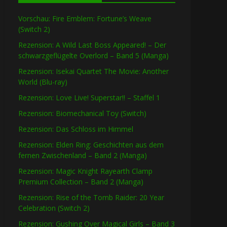
Vorschau: Fire Emblem: Fortune’s Weave
(Switch 2)
Rezension: A Wild Last Boss Appeared! – Der
schwarzgeflügelte Overlord – Band 5 (Manga)
Rezension: Isekai Quartet The Movie: Another
World (Blu-ray)
Rezension: Love Live! Superstar!! – Staffel 1
Rezension: Biomechanical Toy (Switch)
Rezension: Das Schloss im Himmel
Rezension: Elden Ring: Geschichten aus dem
fernen Zwischenland – Band 2 (Manga)
Rezension: Magic Knight Rayearth Clamp
Premium Collection – Band 2 (Manga)
Rezension: Rise of the Tomb Raider: 20 Year
Celebration (Switch 2)
Rezension: Gushing Over Magical Girls – Band 3