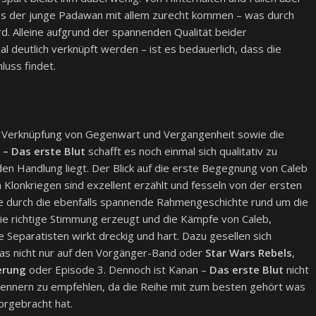
ss der junge Padawan mit allem zurecht kommen – was durch
d. Alleine aufgrund der spannenden Qualität beider
 deutlich verknüpft werden – ist es bedauerlich, dass die
uss findet.
e Verknüpfung von Gegenwart und Vergangenheit sowie die
 – Das erste Blut
schafft es noch einmal sich qualitativ zu
n Handlung liegt. Der Blick auf die erste Begegnung von Caleb
n Klonkriegen sind exzellent erzählt und fesseln von der ersten
nze durch die ebenfalls spannende Rahmengeschichte rund um die
ie richtige Stimmung erzeugt und die Kämpfe von Caleb,
 Separatisten wirkt dreckig und hart. Dazu gesellen sich
as nicht nur auf den Vorgänger-Band oder
Star Wars Rebels
,
erung
oder Episode 3. Dennoch ist Kanan –
Das erste Blut
nicht
ennern zu empfehlen, da die Reihe mit zum besten gehört was
orgebracht hat.