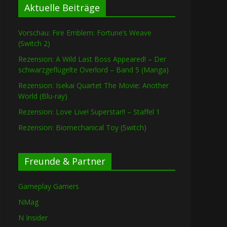
Aktuelle Beiträge
Vorschau: Fire Emblem: Fortune’s Weave
(Switch 2)
Rezension: A Wild Last Boss Appeared! – Der
schwarzgeflügelte Overlord – Band 5 (Manga)
Rezension: Isekai Quartet The Movie: Another
World (Blu-ray)
Rezension: Love Live! Superstar!! – Staffel 1
Rezension: Biomechanical Toy (Switch)
Freunde & Partner
Gameplay Gamers
NMag
N Insider