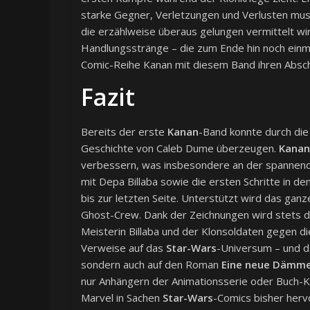
starke Gegner, Verletzungen und Verlusten mu
die erzählweise überaus gelungen vermittelt wir
Handlungsstränge – die zum Ende hin noch einmal
Comic-Reihe Kanan mit diesem Band ihren Abschl
Fazit
Bereits der erste
Kanan
-Band konnte durch di
Geschichte von Caleb Dume überzeugen.
Kanan
verbessern, was insbesondere an der spannende
mit Depa Billaba sowie die ersten Schritte in de
bis zur letzten Seite. Unterstützt wird das ga
Ghost-Crew. Dank der Zeichnungen wird stets d
Meisterin Billaba und der Klonsoldaten gegen die
Verweise auf das
Star-Wars
-Universum – und d
sondern auch auf den Roman
Eine neue Dämm
nur Anhängern der Animationsserie oder Buch-K
Marvel in Sachen
Star-Wars
-Comics bisher herv