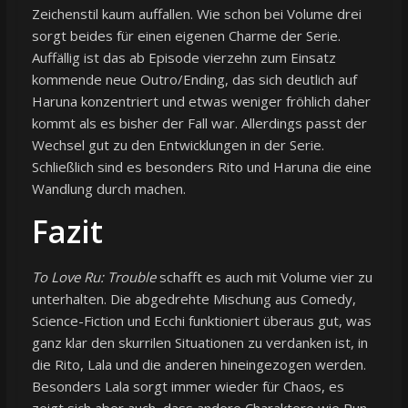
Zeichenstil kaum auffallen. Wie schon bei Volume drei
sorgt beides für einen eigenen Charme der Serie.
Auffällig ist das ab Episode vierzehn zum Einsatz
kommende neue Outro/Ending, das sich deutlich auf
Haruna konzentriert und etwas weniger fröhlich daher
kommt als es bisher der Fall war. Allerdings passt der
Wechsel gut zu den Entwicklungen in der Serie.
Schließlich sind es besonders Rito und Haruna die eine
Wandlung durch machen.
Fazit
To Love Ru: Trouble
schafft es auch mit Volume vier zu
unterhalten. Die abgedrehte Mischung aus Comedy,
Science-Fiction und Ecchi funktioniert überaus gut, was
ganz klar den skurrilen Situationen zu verdanken ist, in
die Rito, Lala und die anderen hineingezogen werden.
Besonders Lala sorgt immer wieder für Chaos, es