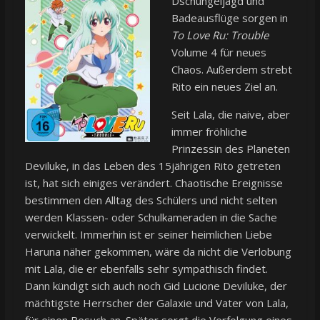
Dschungeljagd und
Badeausflüge sorgen in
To Love Ru: Trouble
Volume 4 für neues
Chaos. Außerdem strebt
Rito ein neues Ziel an.
Seit Lala, die naive, aber
immer fröhliche
Prinzessin des Planeten
Deviluke, in das Leben des 15jährigen Rito getreten
ist, hat sich einiges verändert. Chaotische Ereignisse
bestimmen den Alltag des Schülers und nicht selten
werden Klassen- oder Schulkameraden in die Sache
verwickelt. Immerhin ist er seiner heimlichen Liebe
Haruna näher gekommen, wäre da nicht die Verlobung
mit Lala, die er ebenfalls sehr sympathisch findet.
Dann kündigt sich auch noch Gid Lucione Deviluke, der
mächtigste Herrscher der Galaxie und Vater von Lala,
für einen Besuch an. Später sorgt die Verfolgung eines