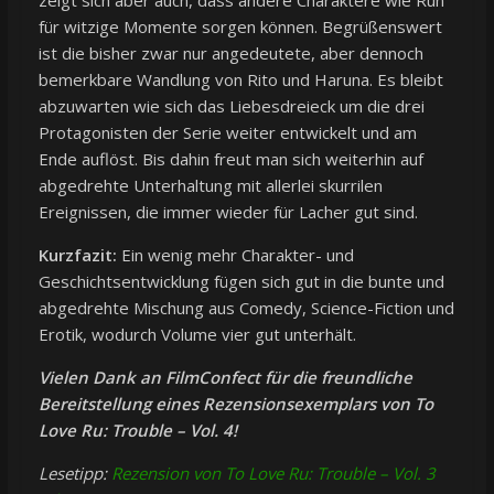
zeigt sich aber auch, dass andere Charaktere wie Run
für witzige Momente sorgen können. Begrüßenswert
ist die bisher zwar nur angedeutete, aber dennoch
bemerkbare Wandlung von Rito und Haruna. Es bleibt
abzuwarten wie sich das Liebesdreieck um die drei
Protagonisten der Serie weiter entwickelt und am
Ende auflöst. Bis dahin freut man sich weiterhin auf
abgedrehte Unterhaltung mit allerlei skurrilen
Ereignissen, die immer wieder für Lacher gut sind.
Kurzfazit:
Ein wenig mehr Charakter- und
Geschichtsentwicklung fügen sich gut in die bunte und
abgedrehte Mischung aus Comedy, Science-Fiction und
Erotik, wodurch Volume vier gut unterhält.
Vielen Dank an FilmConfect für die freundliche
Bereitstellung eines Rezensionsexemplars von To
Love Ru: Trouble
– Vol. 4!
Lesetipp:
Rezension von To Love Ru: Trouble – Vol. 3