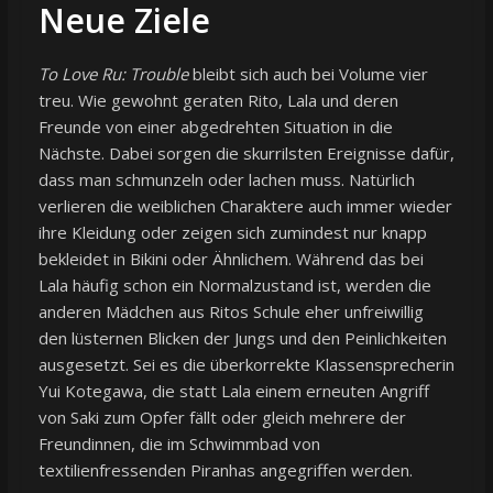
Neue Ziele
To Love Ru: Trouble
bleibt sich auch bei Volume vier
treu. Wie gewohnt geraten Rito, Lala und deren
Freunde von einer abgedrehten Situation in die
Nächste. Dabei sorgen die skurrilsten Ereignisse dafür,
dass man schmunzeln oder lachen muss. Natürlich
verlieren die weiblichen Charaktere auch immer wieder
ihre Kleidung oder zeigen sich zumindest nur knapp
bekleidet in Bikini oder Ähnlichem. Während das bei
Lala häufig schon ein Normalzustand ist, werden die
anderen Mädchen aus Ritos Schule eher unfreiwillig
den lüsternen Blicken der Jungs und den Peinlichkeiten
ausgesetzt. Sei es die überkorrekte Klassensprecherin
Yui Kotegawa, die statt Lala einem erneuten Angriff
von Saki zum Opfer fällt oder gleich mehrere der
Freundinnen, die im Schwimmbad von
textilienfressenden Piranhas angegriffen werden.