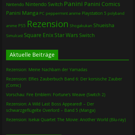
Panini
Panini Comics
Nintendo Switch
Nintendo
Panini Manga
Playstation 5
PC
peppermint anime
polyband
Rezension
Shueisha
PS5
Shogakukan
anime
Square Enix
Star Wars
Switch
Simulcast
Aktuelle Beiträge
Rezension: Meine Nachbarn der Yamadas
Rezension: Elfies Zauberbuch Band 6: Der korsische Zauber
(Comic)
Vorschau: Fire Emblem: Fortune’s Weave (Switch 2)
Rezension: A Wild Last Boss Appeared! – Der
schwarzgeflügelte Overlord – Band 5 (Manga)
Rezension: Isekai Quartet The Movie: Another World (Blu-ray)