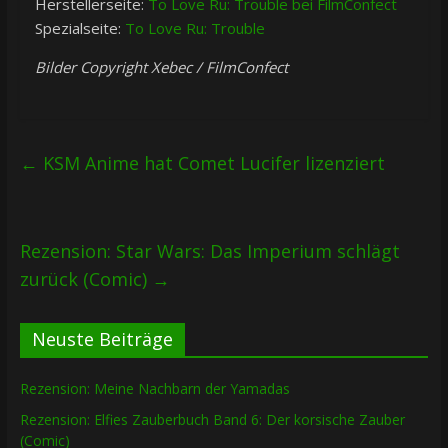
Herstellerseite:
To Love Ru: Trouble bei FilmConfect
Spezialseite:
To Love Ru: Trouble
Bilder Copyright Xebec / FilmConfect
←
KSM Anime hat Comet Lucifer lizenziert
Rezension: Star Wars: Das Imperium schlägt
zurück (Comic)
→
Neuste Beiträge
Rezension: Meine Nachbarn der Yamadas
Rezension: Elfies Zauberbuch Band 6: Der korsische Zauber
(Comic)