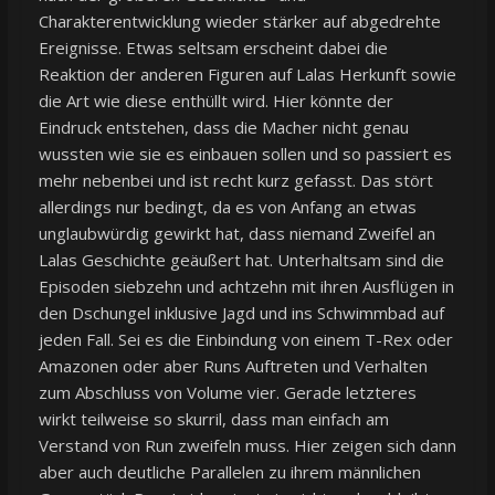
Charakterentwicklung wieder stärker auf abgedrehte
Ereignisse. Etwas seltsam erscheint dabei die
Reaktion der anderen Figuren auf Lalas Herkunft sowie
die Art wie diese enthüllt wird. Hier könnte der
Eindruck entstehen, dass die Macher nicht genau
wussten wie sie es einbauen sollen und so passiert es
mehr nebenbei und ist recht kurz gefasst. Das stört
allerdings nur bedingt, da es von Anfang an etwas
unglaubwürdig gewirkt hat, dass niemand Zweifel an
Lalas Geschichte geäußert hat. Unterhaltsam sind die
Episoden siebzehn und achtzehn mit ihren Ausflügen in
den Dschungel inklusive Jagd und ins Schwimmbad auf
jeden Fall. Sei es die Einbindung von einem T-Rex oder
Amazonen oder aber Runs Auftreten und Verhalten
zum Abschluss von Volume vier. Gerade letzteres
wirkt teilweise so skurril, dass man einfach am
Verstand von Run zweifeln muss. Hier zeigen sich dann
aber auch deutliche Parallelen zu ihrem männlichen