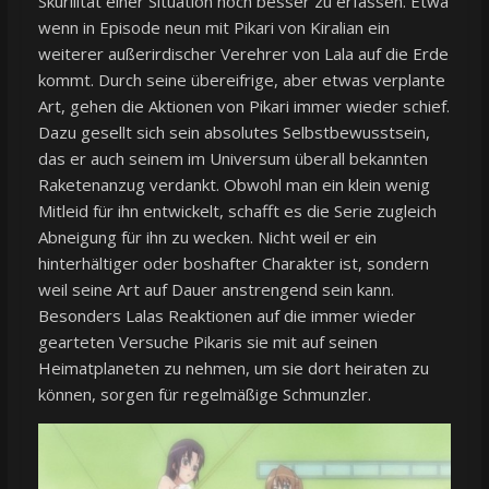
Skurilität einer Situation noch besser zu erfassen. Etwa
wenn in Episode neun mit Pikari von Kiralian ein
weiterer außerirdischer Verehrer von Lala auf die Erde
kommt. Durch seine übereifrige, aber etwas verplante
Art, gehen die Aktionen von Pikari immer wieder schief.
Dazu gesellt sich sein absolutes Selbstbewusstsein,
das er auch seinem im Universum überall bekannten
Raketenanzug verdankt. Obwohl man ein klein wenig
Mitleid für ihn entwickelt, schafft es die Serie zugleich
Abneigung für ihn zu wecken. Nicht weil er ein
hinterhältiger oder boshafter Charakter ist, sondern
weil seine Art auf Dauer anstrengend sein kann.
Besonders Lalas Reaktionen auf die immer wieder
gearteten Versuche Pikaris sie mit auf seinen
Heimatplaneten zu nehmen, um sie dort heiraten zu
können, sorgen für regelmäßige Schmunzler.