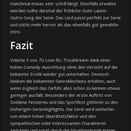
manchmal etwas sehr schrill klingt. Ebenfalls erwähnt
werden sollte diesmal der fröhliche Gute-Laune-
Outro-Song der Serie. Das Lied passt perfekt zur Serie
und sticht mehr hervor als das ebenfalls gut gewählte
Intro.
Fazit
Volume 3 von
To Love Ru: Trouble
kann dank einer
hohen Comedy-Ausrichtung ohne den Verzicht auf die
bekannte Erotik wieder gut unterhalten. Dennoch
bleiben die bekannten Genreklischees erhalten, auch
wenn zugleich das Gefühl, alles schon zu kennen etwas
geringer ausfällt. Besonders der erste Auftritt von
Goldene Finsternis und das Sportfest gehören zu den
bisherigen Serienhighlights. Die Serie wird weiterhin
von einem hohen Skurrilitätsfaktor und den
sympathischen oder interessanten Charakteren
getragen und sorgt durch die Situationskomik immer