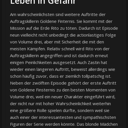
Leben in Gefahr
Am wahrscheinlichsten sind weitere Auftritte der
Auftragskillerin Goldene Finternis. Sie kommt mit der
Mission auf die Erde Rito zu töten. Dadurch ist Episode
neun vielleicht nicht unbedingt die actionlastiges Folge
von Volume drei, aber mit Sicherheit die mit den
meisten Kämpfen. Relativ schnell wird Rito von der
Auftragskillerin angegriffen und ist dadurch erneut
einigen Peinlichkeiten ausgesetzt. Auch Zastin hat
wieder einen längeren Auftritt, beweist allerdings wie
schon häufig zuvor, dass er ziemlich tollpatschig ist.
Neben der zwölften Episode gehört der erste Auftritt
von Goldene Finsternis zu den besten Momenten von
Volume drei, weil ein neuer Charakter eingeführt wird,
der nicht nur mit hoher Wahrscheinlichkeit weiterhin
eine größere Rolle spielen dürfte, sondern weil sie
auch einer der interessantesten und sympathischsten
Figuren der Serie werden könnte. Das blonde Mädchen