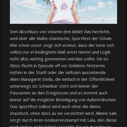
Den Abschluss von Volume drei bildet das herrliche,
weil über alle Maße chaotische, Sportfest der Schule.
Wie schon zuvor zeigt sich erneut, dass die Serie sich
selbst nur in bedingtem Maß ernst nimmt und Logik
nicht allzu wichtig genommen werden sollte. Sei es
Ritos Flucht in Episode elf vor Goldene Finsternis
mitten in der Stadt oder die seltsam aussehende
Alien-Managerin Stella, die einfach in der Öffentlichkeit
unterwegs ist. Scheinbar stört sich keiner der
Passanten an den Ereignissen und es kommt auch
keiner auf die mögliche Beteiligung von Außerirdischen.
Das Sportfest selbst wird auch ohne die Aliens
chaotisch, ohne dass au sie verzichtet wird. Alleine Saki
sorgt durch ihren Konkurrenzkampf mit Lala, den diese
noch immer nicht richtig versteht, für ein grandioses