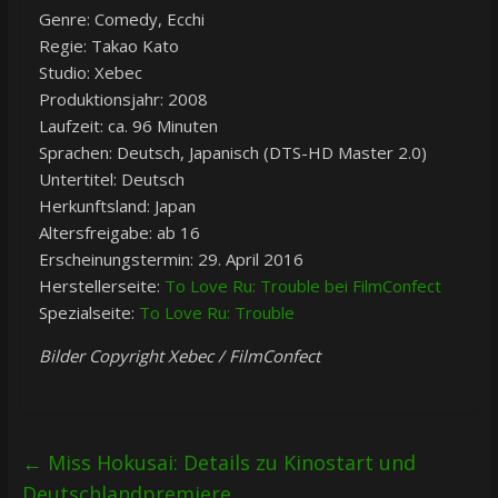
Genre: Comedy, Ecchi
Regie: Takao Kato
Studio: Xebec
Produktionsjahr: 2008
Laufzeit: ca. 96 Minuten
Sprachen: Deutsch, Japanisch (DTS-HD Master 2.0)
Untertitel: Deutsch
Herkunftsland: Japan
Altersfreigabe: ab 16
Erscheinungstermin: 29. April 2016
Herstellerseite:
To Love Ru: Trouble bei FilmConfect
Spezialseite:
To Love Ru: Trouble
Bilder Copyright Xebec / FilmConfect
←
Miss Hokusai: Details zu Kinostart und
Deutschlandpremiere