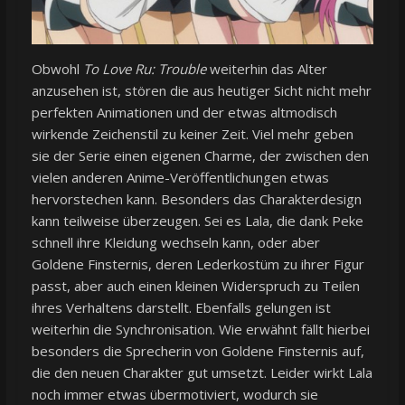
Obwohl
To Love Ru: Trouble
weiterhin das Alter
anzusehen ist, stören die aus heutiger Sicht nicht mehr
perfekten Animationen und der etwas altmodisch
wirkende Zeichenstil zu keiner Zeit. Viel mehr geben
sie der Serie einen eigenen Charme, der zwischen den
vielen anderen Anime-Veröffentlichungen etwas
hervorstechen kann. Besonders das Charakterdesign
kann teilweise überzeugen. Sei es Lala, die dank Peke
schnell ihre Kleidung wechseln kann, oder aber
Goldene Finsternis, deren Lederkostüm zu ihrer Figur
passt, aber auch einen kleinen Widerspruch zu Teilen
ihres Verhaltens darstellt. Ebenfalls gelungen ist
weiterhin die Synchronisation. Wie erwähnt fällt hierbei
besonders die Sprecherin von Goldene Finsternis auf,
die den neuen Charakter gut umsetzt. Leider wirkt Lala
noch immer etwas übermotiviert, wodurch sie