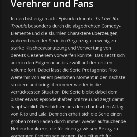
Verehrer und Fans
In den bisherigen acht Episoden konnte
To Love Ru:
Trouble
besonders durch die abgedrehten Comedy-
Elemente und die skurrilen Charaktere überzeugen,
während man der Serie im Gegenzug ein wenig zu
starke Klischeeausnutzung und Verwertung von
bereits Gesehenem vorwerfen könnte.. Das setzt sich
auch in den Folgen neun bis zwölf auf der dritten
Volume fort. Dabei lässt die Serie Protagonist Rito
weiterhin von einem peinlichen Moment in den nächste
stolpern und bringt ihn immer wieder in die
verrücktesten Situation. Die Serie bleibt dabei dem
bisher etwas episodenhaften Stil treu und zeigt damit
hauptsächlich Geschichten aus dem chaotischen Alltag
von Rito und Lala. Dennoch erhält sich die Serie einen
groben roten Faden durch immer wieder auftauchende
Nebencharaktere, die für einen gewissen Bezug zu
vorherigen Ereignissen sorgen. Das gilt auch für