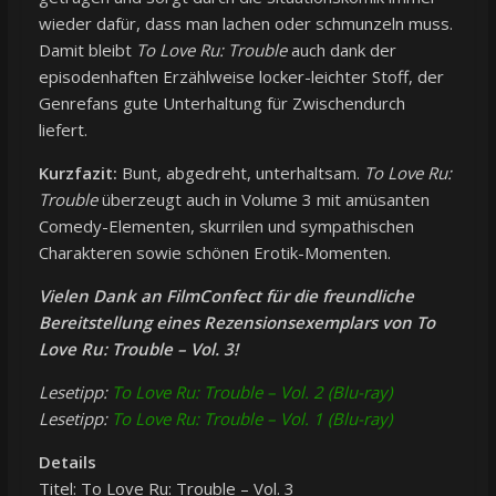
wieder dafür, dass man lachen oder schmunzeln muss.
Damit bleibt
To Love Ru: Trouble
auch dank der
episodenhaften Erzählweise locker-leichter Stoff, der
Genrefans gute Unterhaltung für Zwischendurch
liefert.
Kurzfazit:
Bunt, abgedreht, unterhaltsam.
To Love Ru:
Trouble
überzeugt auch in Volume 3 mit amüsanten
Comedy-Elementen, skurrilen und sympathischen
Charakteren sowie schönen Erotik-Momenten.
Vielen Dank an FilmConfect für die freundliche
Bereitstellung eines Rezensionsexemplars von To
Love Ru: Trouble
– Vol. 3!
Lesetipp:
To Love Ru: Trouble – Vol. 2 (Blu-ray)
Lesetipp:
To Love Ru: Trouble – Vol. 1 (Blu-ray)
Details
Titel: To Love Ru: Trouble – Vol. 3