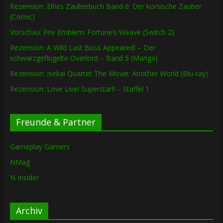
Rezension: Elfies Zauberbuch Band 6: Der korsische Zauber
(Comic)
Vorschau: Fire Emblem: Fortune’s Weave (Switch 2)
Rezension: A Wild Last Boss Appeared! – Der
schwarzgeflügelte Overlord – Band 5 (Manga)
Rezension: Isekai Quartet The Movie: Another World (Blu-ray)
Rezension: Love Live! Superstar!! – Staffel 1
Freunde & Partner
Gameplay Gamers
NMag
N Insider
Archiv