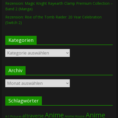
Rezension: Magic Knight Rayearth Clamp Premium Collection –
Band 2 (Manga)
Rezension: Rise of the Tomb Raider: 20 Year Celebration
(Switch 2)
Kategorien
Kategorien
Archiv
Archiv
Schlagwörter
Anime
Anime
altraverse
Anime House
A-1 Pictures