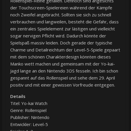
Rollenspiel-Reihe gefallen. Dennoch sind angesichts
der Touchscreen-Spielereien während der Kämpfe
noch Zweifel angebracht. Sollten sie sich zu schnell
verbrauchen und langweilen, besteht die Gefahr, dass
ein zentrales Spielelement zur lästigen und vielleicht
sogar nervigen Pflicht wird. Dadurch könnte der
Spielspaß massiv leiden. Doch gerade der typische
Charme und Detailreichtum der Level-5-Spiele gepaart
mit dem schönen Charakterdesign könnten dieses
Manko wett machen und gemeinsam mit der Yo-kai-
Jagd lange an den Nintendo 3DS fesseln. Ich bin schon
gespannt auf das Rollenspiel und sehe dem 29. April
positiv und mit einer gewissen Vorfreude entgegen.
Details
Titel: Yo-kai Watch
Genre: Rollenspiel
Publisher: Nintendo
Entwickler: Level-5