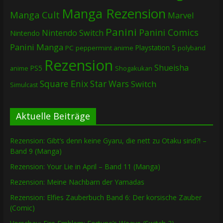
Manga Rezension
Manga Cult
Marvel
Panini
Panini Comics
Nintendo Switch
Nintendo
Panini Manga
Playstation 5
PC
peppermint anime
polyband
Rezension
Shueisha
PS5
Shogakukan
anime
Square Enix
Star Wars
Switch
Simulcast
Aktuelle Beiträge
Rezension: Gibt’s denn keine Gyaru, die nett zu Otaku sind?! –
Band 9 (Manga)
Rezension: Your Lie in April – Band 11 (Manga)
Rezension: Meine Nachbarn der Yamadas
Rezension: Elfies Zauberbuch Band 6: Der korsische Zauber
(Comic)