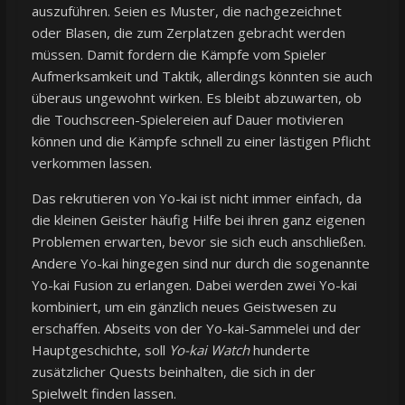
auszuführen. Seien es Muster, die nachgezeichnet
oder Blasen, die zum Zerplatzen gebracht werden
müssen. Damit fordern die Kämpfe vom Spieler
Aufmerksamkeit und Taktik, allerdings könnten sie auch
überaus ungewohnt wirken. Es bleibt abzuwarten, ob
die Touchscreen-Spielereien auf Dauer motivieren
können und die Kämpfe schnell zu einer lästigen Pflicht
verkommen lassen.
Das rekrutieren von Yo-kai ist nicht immer einfach, da
die kleinen Geister häufig Hilfe bei ihren ganz eigenen
Problemen erwarten, bevor sie sich euch anschließen.
Andere Yo-kai hingegen sind nur durch die sogenannte
Yo-kai Fusion zu erlangen. Dabei werden zwei Yo-kai
kombiniert, um ein gänzlich neues Geistwesen zu
erschaffen. Abseits von der Yo-kai-Sammelei und der
Hauptgeschichte, soll
Yo-kai Watch
hunderte
zusätzlicher Quests beinhalten, die sich in der
Spielwelt finden lassen.