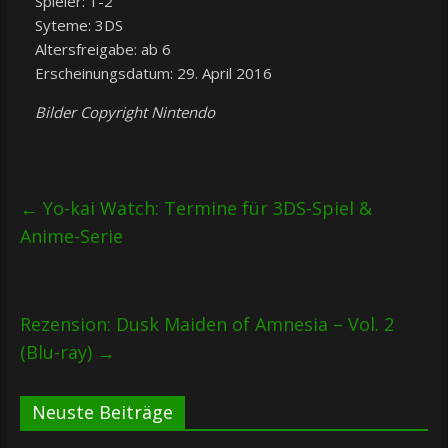
Spieler: 1-2
Syteme: 3DS
Altersfreigabe: ab 6
Erscheinungsdatum: 29. April 2016
Bilder Copyright Nintendo
←
Yo-kai Watch: Termine für 3DS-Spiel &
Anime-Serie
Rezension: Dusk Maiden of Amnesia – Vol. 2
(Blu-ray)
→
Neuste Beiträge