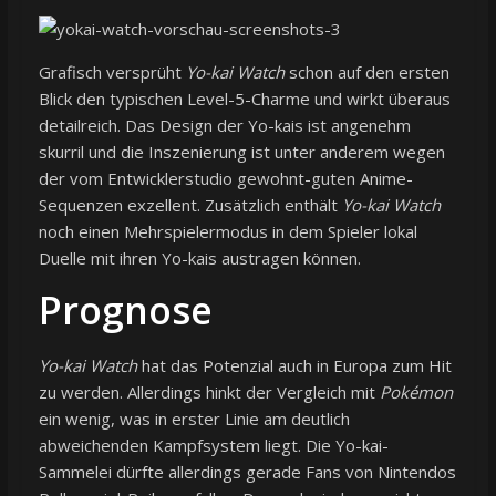
Grafisch versprüht
Yo-kai Watch
schon auf den ersten
Blick den typischen Level-5-Charme und wirkt überaus
detailreich. Das Design der Yo-kais ist angenehm
skurril und die Inszenierung ist unter anderem wegen
der vom Entwicklerstudio gewohnt-guten Anime-
Sequenzen exzellent. Zusätzlich enthält
Yo-kai Watch
noch einen Mehrspielermodus in dem Spieler lokal
Duelle mit ihren Yo-kais austragen können.
Prognose
Yo-kai Watch
hat das Potenzial auch in Europa zum Hit
zu werden. Allerdings hinkt der Vergleich mit
Pokémon
ein wenig, was in erster Linie am deutlich
abweichenden Kampfsystem liegt. Die Yo-kai-
Sammelei dürfte allerdings gerade Fans von Nintendos