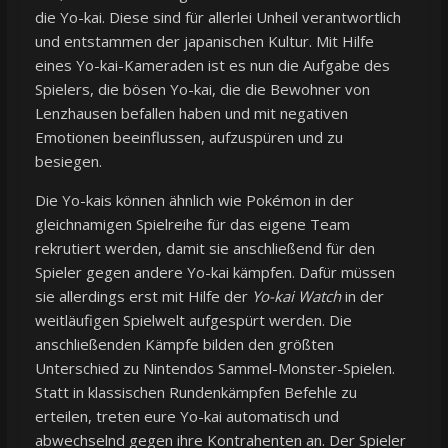
die Yo-kai. Diese sind für allerlei Unheil verantwortlich
und entstammen der japanischen Kultur. Mit Hilfe
eines Yo-kai-Kameraden ist es nun die Aufgabe des
Spielers, die bösen Yo-kai, die die Bewohner von
Lenzhausen befallen haben und mit negativen
Emotionen beeinflussen, aufzuspüren und zu
besiegen.
Die Yo-kais können ähnlich wie Pokémon in der
gleichnamigen Spielreihe für das eigene Team
rekrutiert werden, damit sie anschließend für den
Spieler gegen andere Yo-kai kämpfen. Dafür müssen
sie allerdings erst mit Hilfe der
Yo-kai Watch
in der
weitläufigen Spielwelt aufgespürt werden. Die
anschließenden Kämpfe bilden den größten
Unterschied zu Nintendos Sammel-Monster-Spielen.
Statt in klassischen Rundenkämpfen Befehle zu
erteilen, treten eure Yo-kai automatisch und
abwechselnd gegen ihre Kontrahenten an. Der Spieler