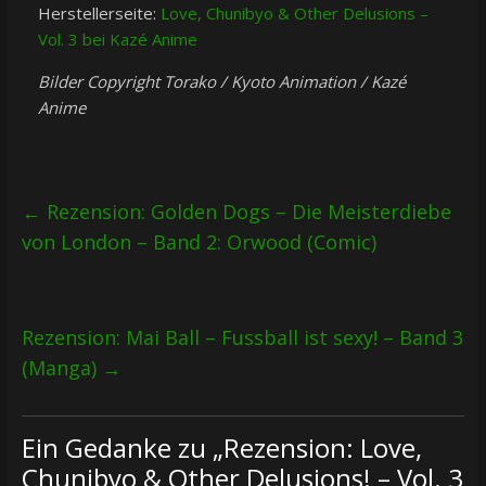
Herstellerseite:
Love, Chunibyo & Other Delusions –
Vol. 3 bei Kazé Anime
Bilder Copyright Torako / Kyoto Animation / Kazé
Anime
←
Rezension: Golden Dogs – Die Meisterdiebe
von London – Band 2: Orwood (Comic)
Rezension: Mai Ball – Fussball ist sexy! – Band 3
(Manga)
→
Ein Gedanke zu „
Rezension: Love,
Chunibyo & Other Delusions! – Vol. 3