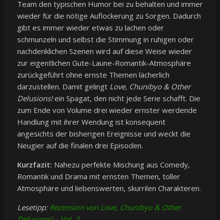
Team den typischen Humor bei zu behalten und immer
wieder für die nötige Auflockerung zu Sorgen. Dadurch
gibt es immer wieder etwas zu lachen oder
schmunzeln und selbst die Stimmung in ruhigen oder
nachdenklichen Szenen wird auf diese Weise wieder
zur eigentlichen Gute-Laune-Romantik-Atmosphäre
zurückgeführt ohne ernste Themen lächerlich
darzustellen. Damit gelingt
Love, Chunibyo & Other
Delusions!
ein Spagat, den nicht jede Serie schafft. Die
zum Ende von Volume drei wieder ernster werdende
Handlung mit ihrer Wendung ist konsequent
angesichts der bisherigen Ereignisse und weckt die
Neugier auf die finalen drei Episoden.
Kurzfazit:
Nahezu perfekte Mischung aus Comedy,
Romantik und Drama mit ernsten Themen, toller
Atmosphäre und liebenswerten, skurrilen Charakteren.
Lesetipp:
Rezension von Love, Chunibyo & Other
Delusions! – Vol. 2