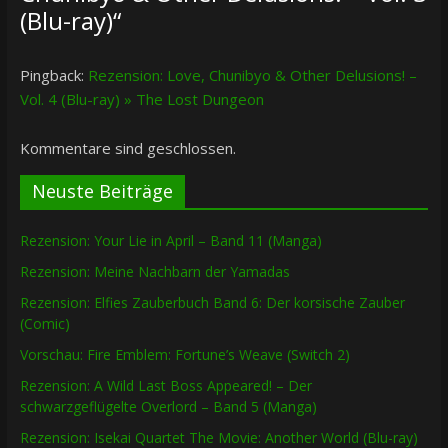
(Blu-ray)
“
Pingback:
Rezension: Love, Chunibyo & Other Delusions! –
Vol. 4 (Blu-ray) » The Lost Dungeon
Kommentare sind geschlossen.
Neuste Beiträge
Rezension: Your Lie in April – Band 11 (Manga)
Rezension: Meine Nachbarn der Yamadas
Rezension: Elfies Zauberbuch Band 6: Der korsische Zauber
(Comic)
Vorschau: Fire Emblem: Fortune’s Weave (Switch 2)
Rezension: A Wild Last Boss Appeared! – Der
schwarzgeflügelte Overlord – Band 5 (Manga)
Rezension: Isekai Quartet The Movie: Another World (Blu-ray)