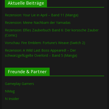
Aktuelle Beiträge
Rezension: Your Lie in April – Band 11 (Manga)
Rezension: Meine Nachbarn der Yamadas
Rezension: Elfies Zauberbuch Band 6: Der korsische Zauber
(Comic)
Vorschau: Fire Emblem: Fortune’s Weave (Switch 2)
Rezension: A Wild Last Boss Appeared! – Der
schwarzgeflügelte Overlord – Band 5 (Manga)
Freunde & Partner
Gameplay Gamers
NMag
N Insider