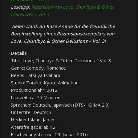
Lesetipp:
Rezension von Love, Chunibyo & Other
Delusions! – Vol. 1
Vielen Dank an Kazé Anime für die freundliche
Bereitstellung eines Rezensionsexemplars von
Love, Chunibyo & Other Delusions – Vol. 3!
Details
Titel: Love, Chunibyo & Other Delusions – Vol. 3
Genre: Comedy, Romance
Regie: Tatsuya Ishihara
Studio: Torako, Kyoto Animation
Produktionsjahr: 2012
Laufzeit: ca. 75 Minuten
Sprachen: Deutsch, Japanisch (DTS-HD MA 2.0)
Untertitel: Deutsch
Herkunftsland: Japan
Altersfreigabe: ab 12
Erscheinungstermin: 29. Januar 2016