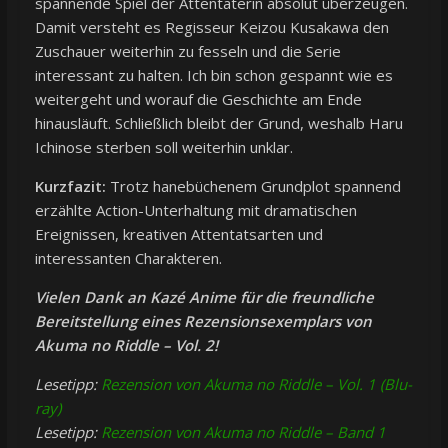
spannende Spiel der Attentäterin absolut überzeugen.
Damit versteht es Regisseur Keizou Kusakawa den
Zuschauer weiterhin zu fesseln und die Serie
interessant zu halten. Ich bin schon gespannt wie es
weitergeht und worauf die Geschichte am Ende
hinausläuft. Schließlich bleibt der Grund, weshalb Haru
Ichinose sterben soll weiterhin unklar.
Kurzfazit:
Trotz hanebüchenem Grundplot spannend
erzählte Action-Unterhaltung mit dramatischen
Ereignissen, kreativen Attentatsarten und
interessanten Charakteren.
Vielen Dank an Kazé Anime für die freundliche
Bereitstellung eines Rezensionsexemplars von
Akuma no Riddle – Vol. 2!
Lesetipp:
Rezension von Akuma no Riddle – Vol. 1 (Blu-
ray)
Lesetipp:
Rezension von Akuma no Riddle – Band 1