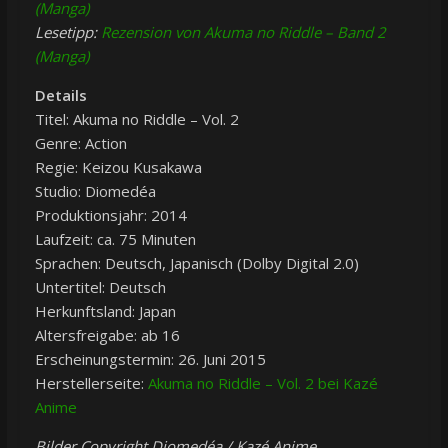
(Manga)
Lesetipp:
Rezension von Akuma no Riddle – Band 2
(Manga)
Details
Titel: Akuma no Riddle – Vol. 2
Genre: Action
Regie: Keizou Kusakawa
Studio: Diomedéa
Produktionsjahr: 2014
Laufzeit: ca. 75 Minuten
Sprachen: Deutsch, Japanisch (Dolby Digital 2.0)
Untertitel: Deutsch
Herkunftsland: Japan
Altersfreigabe: ab 16
Erscheinungstermin: 26. Juni 2015
Herstellerseite:
Akuma no Riddle – Vol. 2 bei Kazé
Anime
Bilder Copyright Diomedéa / Kazé Anime