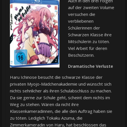
Auch in den drei Folgen
auf der zweiten Volume
versuchen die
verbliebenen
Schülerinnen der
Schwarzen Klasse ihre
Mitschülerin zu töten.
Viel Arbeit für deren
Beschützerin.
Dramatische Verluste
Haru Ichinose besucht die schwarze Klasse der
privaten Myojo-Mädchenakademie und wünscht sich
nichts sehnlicher als ihren Schulabschluss zu machen.
Da sie gerne zur Schule geht, scheint dem nichts im
Weg zu stehen. Wären da nicht ihre
Klassenkameradinnen, die alle den Auftrag haben sie
zu töten. Lediglich Tokaku Azuma, die
Zimmerkameradin von Haru, hat beschlossen das