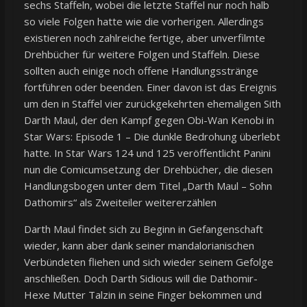
sechs Staffeln, wobei die letzte Staffel nur noch halb
so viele Folgen hatte wie die vorherigen. Allerdings
existieren noch zahlreiche fertige, aber unverfilmte
Drehbücher für weitere Folgen und Staffeln. Diese
sollten auch einige noch offene Handlungsstränge
fortführen oder beenden. Einer davon ist das Ereignis
um den in Staffel vier zurückgekehrten ehemaligen Sith
Darth Maul, der den Kampf gegen Obi-Wan Kenobi in
Star Wars: Episode 1 – Die dunkle Bedrohung überlebt
hatte. In Star Wars 124 und 125 veröffentlicht Panini
nun die Comicumsetzung der Drehbücher, die diesen
Handlungsbogen unter dem Titel „Darth Maul – Sohn
Dathomirs“ als Zweiteiler weitererzählen
Darth Maul findet sich zu Beginn in Gefangenschaft
wieder, kann aber dank seiner mandalorianischen
Verbündeten fliehen und sich wieder seinem Gefolge
anschließen. Doch Darth Sidious will die Dathomir-
Hexe Mutter Talzin in seine Finger bekommen und