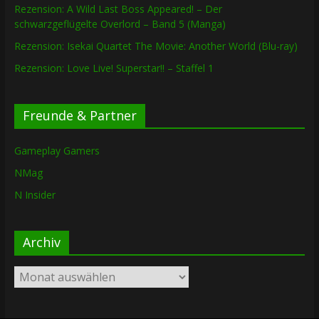
Rezension: A Wild Last Boss Appeared! – Der
schwarzgeflügelte Overlord – Band 5 (Manga)
Rezension: Isekai Quartet The Movie: Another World (Blu-ray)
Rezension: Love Live! Superstar!! – Staffel 1
Freunde & Partner
Gameplay Gamers
NMag
N Insider
Archiv
Archiv