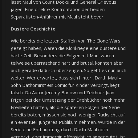
lässt Maul von Count Dooku und General Grievous
jagen. Eine direkte Konfrontation der beiden
Separatisten-Anführer mit Maul steht bevor.
Düstere Geschichte
Wie bereits die letzten Staffeln von The Clone Wars
gezeigt haben, waren die Klonkriege eine düstere und
harte Zeit. Besonders die Folgen mit Maul waren
teilweise überraschend hart und brutal, konnten aber
auch gerade dadurch überzeugen. So geht es nun auch
weiter. Wer erwartet, dass sich hinter „Darth Maul –
Sohn Dathomirs“ ein Comic für Kinder verbirgt, liegt
falsch. Da Autor Jeremy Barlow und Zeichner Juan
Frigeri bei der Umsetzung der Drehbücher noch mehr
Freiheiten hatten, als die späteren Folgen der Serie
bereits boten, müssen sie noch weniger Rücksicht auf
ein eventuell jüngeres Publikum nehmen. Wurde in der
Serie eine Enthauptung durch Darth Maul noch
verdeckt, aber immerhin offensichtlich angedeutet, ist