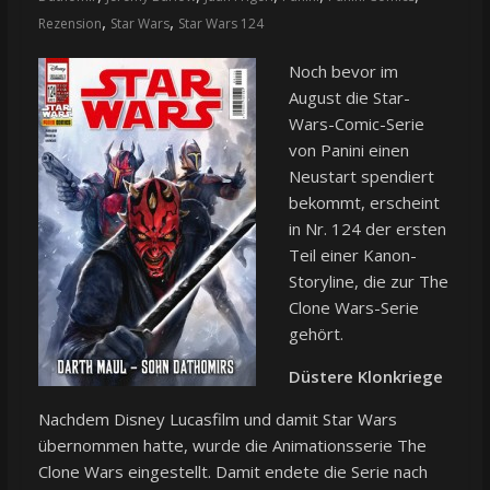
,
,
Rezension
Star Wars
Star Wars 124
Noch bevor im
August die Star-
Wars-Comic-Serie
von Panini einen
Neustart spendiert
bekommt, erscheint
in Nr. 124 der ersten
Teil einer Kanon-
Storyline, die zur The
Clone Wars-Serie
gehört.
Düstere Klonkriege
Nachdem Disney Lucasfilm und damit Star Wars
übernommen hatte, wurde die Animationsserie The
Clone Wars eingestellt. Damit endete die Serie nach