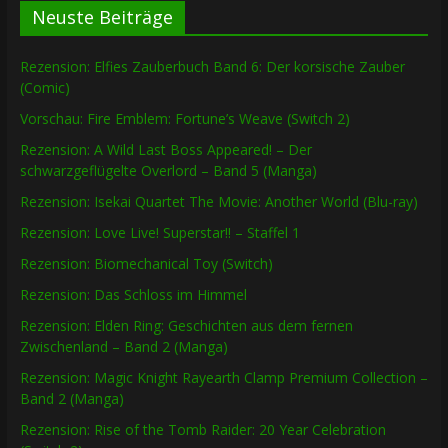
Neuste Beiträge
Rezension: Elfies Zauberbuch Band 6: Der korsische Zauber
(Comic)
Vorschau: Fire Emblem: Fortune’s Weave (Switch 2)
Rezension: A Wild Last Boss Appeared! – Der
schwarzgeflügelte Overlord – Band 5 (Manga)
Rezension: Isekai Quartet The Movie: Another World (Blu-ray)
Rezension: Love Live! Superstar!! – Staffel 1
Rezension: Biomechanical Toy (Switch)
Rezension: Das Schloss im Himmel
Rezension: Elden Ring: Geschichten aus dem fernen
Zwischenland – Band 2 (Manga)
Rezension: Magic Knight Rayearth Clamp Premium Collection –
Band 2 (Manga)
Rezension: Rise of the Tomb Raider: 20 Year Celebration