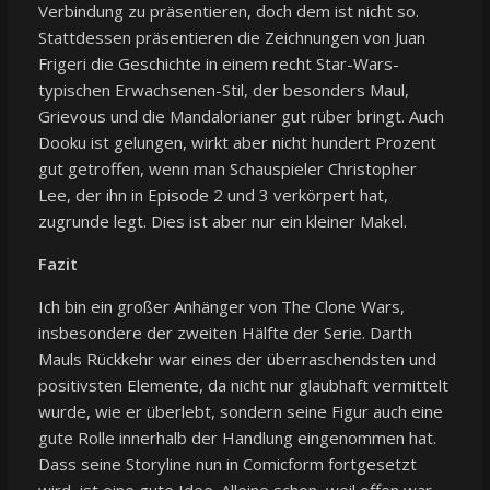
Verbindung zu präsentieren, doch dem ist nicht so.
Stattdessen präsentieren die Zeichnungen von Juan
Frigeri die Geschichte in einem recht Star-Wars-
typischen Erwachsenen-Stil, der besonders Maul,
Grievous und die Mandalorianer gut rüber bringt. Auch
Dooku ist gelungen, wirkt aber nicht hundert Prozent
gut getroffen, wenn man Schauspieler Christopher
Lee, der ihn in Episode 2 und 3 verkörpert hat,
zugrunde legt. Dies ist aber nur ein kleiner Makel.
Fazit
Ich bin ein großer Anhänger von The Clone Wars,
insbesondere der zweiten Hälfte der Serie. Darth
Mauls Rückkehr war eines der überraschendsten und
positivsten Elemente, da nicht nur glaubhaft vermittelt
wurde, wie er überlebt, sondern seine Figur auch eine
gute Rolle innerhalb der Handlung eingenommen hat.
Dass seine Storyline nun in Comicform fortgesetzt
wird, ist eine gute Idee. Alleine schon, weil offen war,