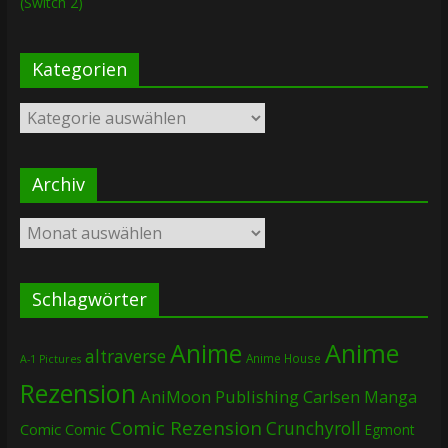
(Switch 2)
Kategorien
Kategorien
Archiv
Archiv
Schlagwörter
Anime
Anime
altraverse
Anime House
A-1 Pictures
Rezension
AniMoon Publishing
Carlsen Manga
Comic Rezension
Crunchyroll
Comic
Comic
Egmont