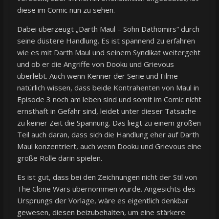
diese im Comic nun zu sehen.
Dabei überzeugt „Darth Maul – Sohn Dathomirs“ durch
seine düstere Handlung. Es ist spannend zu erfahren
wie es mit Darth Maul und seinem Syndikat weitergeht
und ob er die Angriffe von Dooku und Grievous
überlebt. Auch wenn Kenner der Serie und Filme
natürlich wissen, dass beide Kontrahenten von Maul in
Episode 3 noch am leben sind und somit im Comic nicht
ernsthaft in Gefahr sind, leidet unter dieser Tatsache
zu keiner Zeit die Spannung. Das liegt zu einem großen
Teil auch daran, dass sich die Handlung eher auf Darth
Maul konzentriert, auch wenn Dooku und Grievous eine
große Rolle darin spielen.
Es ist gut, dass bei den Zeichnungen nicht der Stil von
The Clone Wars übernommen wurde. Angesichts des
Ursprungs der Vorlage, wäre es eigentlich denkbar
gewesen, diesen beizubehalten, um eine stärkere