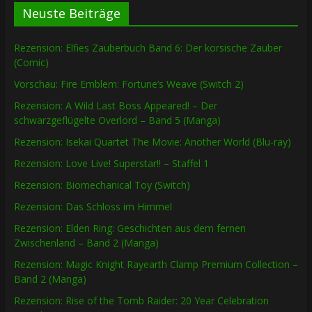
Neuste Beiträge
Rezension: Elfies Zauberbuch Band 6: Der korsische Zauber
(Comic)
Vorschau: Fire Emblem: Fortune’s Weave (Switch 2)
Rezension: A Wild Last Boss Appeared! – Der
schwarzgeflügelte Overlord – Band 5 (Manga)
Rezension: Isekai Quartet The Movie: Another World (Blu-ray)
Rezension: Love Live! Superstar!! – Staffel 1
Rezension: Biomechanical Toy (Switch)
Rezension: Das Schloss im Himmel
Rezension: Elden Ring: Geschichten aus dem fernen
Zwischenland – Band 2 (Manga)
Rezension: Magic Knight Rayearth Clamp Premium Collection –
Band 2 (Manga)
Rezension: Rise of the Tomb Raider: 20 Year Celebration