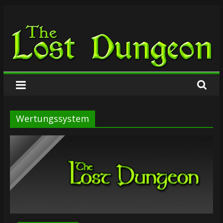
Zum
The
Inhalt
springen
Lost
Dungeon
Wertungssystem