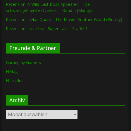
Rezension: A Wild Last Boss Appeared! – Der
schwarzgeflügelte Overlord – Band 5 (Manga)
Rezension: Isekai Quartet The Movie: Another World (Blu-ray)
Rezension: Love Live! Superstar!! – Staffel 1
Freunde & Partner
Gameplay Gamers
NMag
N Insider
Archiv
Archiv