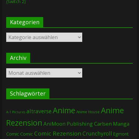
(Switch 2)
Kategorien
Kategorien
Archiv
Archiv
Schlagwörter
Anime
Anime
altraverse
Anime House
A-1 Pictures
Rezension
AniMoon Publishing
Carlsen Manga
Comic Rezension
Crunchyroll
Comic
Comic
Egmont