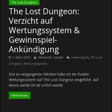
The Lost Dungeon
The Lost Dungeon:
Verzicht auf
Wertungssystem &
Gewinnspiel-
Ankündigung
,
1. März 2015
Alexander Geisler
Gewinnspiel
The Lost
,
Dungeon
Wertungssystem
Erst im vergangenen Oktober habe ich ein Punkte-
Wertungssystem auf The Lost Dungeon eingeführt. Auf
dieses werde ich ab sofort wieder
Weiterlesen