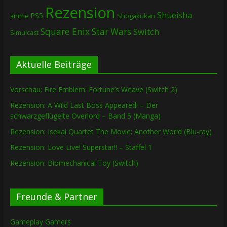
Rezension
Shueisha
PS5
Shogakukan
anime
Square Enix
Star Wars
Switch
Simulcast
Aktuelle Beiträge
Vorschau: Fire Emblem: Fortune’s Weave (Switch 2)
Rezension: A Wild Last Boss Appeared! – Der
schwarzgeflügelte Overlord – Band 5 (Manga)
Rezension: Isekai Quartet The Movie: Another World (Blu-ray)
Rezension: Love Live! Superstar!! – Staffel 1
Rezension: Biomechanical Toy (Switch)
Freunde & Partner
Gameplay Gamers