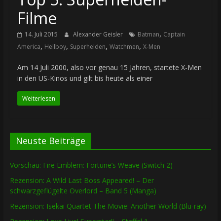
Filme
,
14. Juli 2015
Alexander Geisler
Batman
Captain
,
,
,
,
America
Hellboy
Superhelden
Watchmen
X-Men
Am 14 Juli 2000, also vor genau 15 Jahren, startete X-Men
in den US-Kinos und gilt bis heute als einer
Weiterlesen
Neuste Beiträge
Vorschau: Fire Emblem: Fortune’s Weave (Switch 2)
Rezension: A Wild Last Boss Appeared! – Der
schwarzgeflügelte Overlord – Band 5 (Manga)
Rezension: Isekai Quartet The Movie: Another World (Blu-ray)