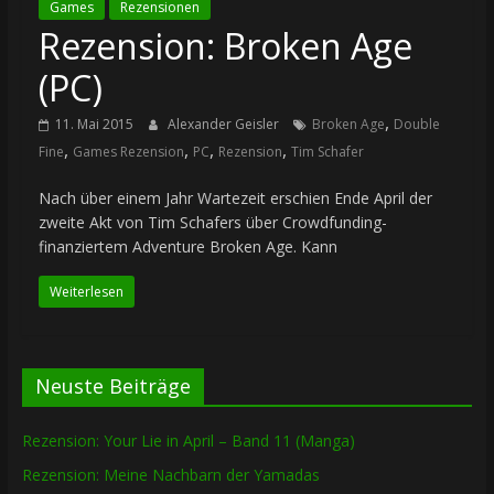
Games
Rezensionen
Rezension: Broken Age
(PC)
,
11. Mai 2015
Alexander Geisler
Broken Age
Double
,
,
,
,
Fine
Games Rezension
PC
Rezension
Tim Schafer
Nach über einem Jahr Wartezeit erschien Ende April der
zweite Akt von Tim Schafers über Crowdfunding-
finanziertem Adventure Broken Age. Kann
Weiterlesen
Neuste Beiträge
Rezension: Your Lie in April – Band 11 (Manga)
Rezension: Meine Nachbarn der Yamadas