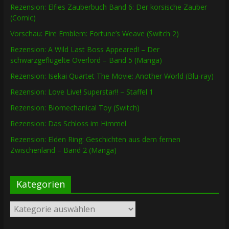
Rezension: Elfies Zauberbuch Band 6: Der korsische Zauber
(Comic)
Vorschau: Fire Emblem: Fortune’s Weave (Switch 2)
Rezension: A Wild Last Boss Appeared! – Der
schwarzgeflügelte Overlord – Band 5 (Manga)
Rezension: Isekai Quartet The Movie: Another World (Blu-ray)
Rezension: Love Live! Superstar!! – Staffel 1
Rezension: Biomechanical Toy (Switch)
Rezension: Das Schloss im Himmel
Rezension: Elden Ring: Geschichten aus dem fernen
Zwischenland – Band 2 (Manga)
Kategorien
Kategorien