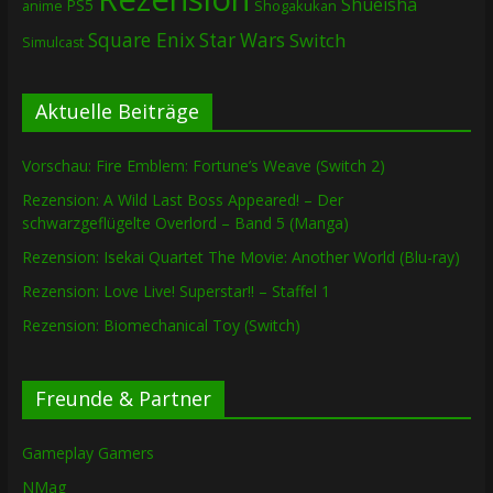
Shueisha
PS5
Shogakukan
anime
Square Enix
Star Wars
Switch
Simulcast
Aktuelle Beiträge
Vorschau: Fire Emblem: Fortune’s Weave (Switch 2)
Rezension: A Wild Last Boss Appeared! – Der
schwarzgeflügelte Overlord – Band 5 (Manga)
Rezension: Isekai Quartet The Movie: Another World (Blu-ray)
Rezension: Love Live! Superstar!! – Staffel 1
Rezension: Biomechanical Toy (Switch)
Freunde & Partner
Gameplay Gamers
NMag