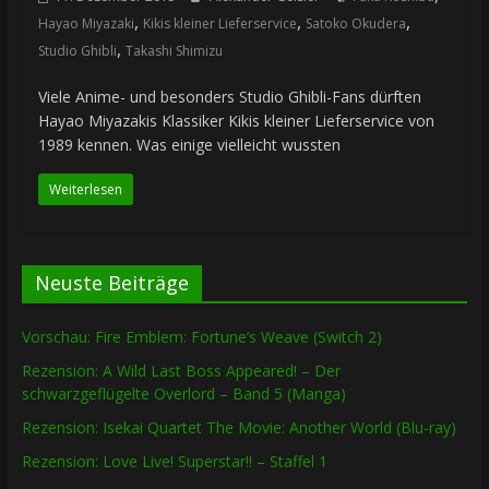
,
,
,
Hayao Miyazaki
Kikis kleiner Lieferservice
Satoko Okudera
,
Studio Ghibli
Takashi Shimizu
Viele Anime- und besonders Studio Ghibli-Fans dürften
Hayao Miyazakis Klassiker Kikis kleiner Lieferservice von
1989 kennen. Was einige vielleicht wussten
Weiterlesen
Neuste Beiträge
Vorschau: Fire Emblem: Fortune’s Weave (Switch 2)
Rezension: A Wild Last Boss Appeared! – Der
schwarzgeflügelte Overlord – Band 5 (Manga)
Rezension: Isekai Quartet The Movie: Another World (Blu-ray)
Rezension: Love Live! Superstar!! – Staffel 1