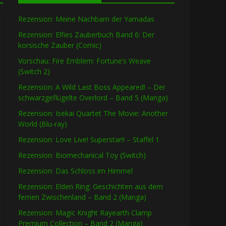
Rezension: Meine Nachbarn der Yamadas
Rezension: Elfies Zauberbuch Band 6: Der
korsische Zauber (Comic)
Vorschau: Fire Emblem: Fortune’s Weave
(Switch 2)
Rezension: A Wild Last Boss Appeared! – Der
schwarzgeflügelte Overlord – Band 5 (Manga)
Rezension: Isekai Quartet The Movie: Another
World (Blu-ray)
Rezension: Love Live! Superstar!! – Staffel 1
Rezension: Biomechanical Toy (Switch)
Rezension: Das Schloss im Himmel
Rezension: Elden Ring: Geschichten aus dem
fernen Zwischenland – Band 2 (Manga)
Rezension: Magic Knight Rayearth Clamp
Premium Collection – Band 2 (Manga)