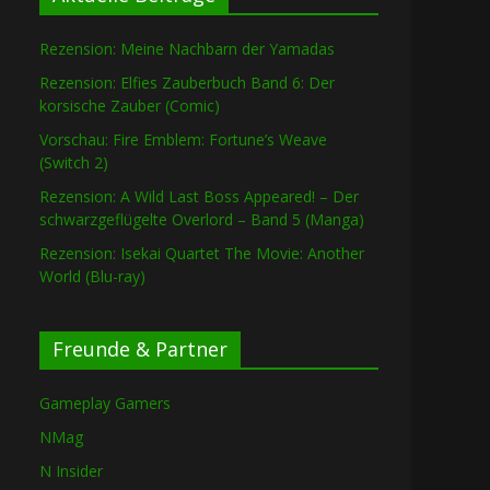
Rezension: Meine Nachbarn der Yamadas
Rezension: Elfies Zauberbuch Band 6: Der
korsische Zauber (Comic)
Vorschau: Fire Emblem: Fortune’s Weave
(Switch 2)
Rezension: A Wild Last Boss Appeared! – Der
schwarzgeflügelte Overlord – Band 5 (Manga)
Rezension: Isekai Quartet The Movie: Another
World (Blu-ray)
Freunde & Partner
Gameplay Gamers
NMag
N Insider