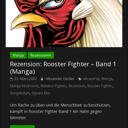
Manga
Rezensionen
Rezension: Rooster Fighter – Band 1
(Manga)
,
,
23. März 2022
Alexander Geisler
altraverse
Manga
,
,
,
,
Manga Rezension
Niwatori Fighter
Rezension
Rooster Fighter
,
Shogakukan
Square Enix
Um Rache zu üben und die Menschheit zu beschützen,
kämpft in Rooster Fighter Band 1 ein Hahn gegen
Monster.