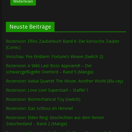
Weiterlesen
Neuste Beiträge
Rezension: Elfies Zauberbuch Band 6: Der korsische Zauber
(Comic)
Vorschau: Fire Emblem: Fortune’s Weave (Switch 2)
Rezension: A Wild Last Boss Appeared! – Der
schwarzgeflügelte Overlord – Band 5 (Manga)
Rezension: Isekai Quartet The Movie: Another World (Blu-ray)
Rezension: Love Live! Superstar!! – Staffel 1
Rezension: Biomechanical Toy (Switch)
Rezension: Das Schloss im Himmel
Rezension: Elden Ring: Geschichten aus dem fernen
Zwischenland – Band 2 (Manga)