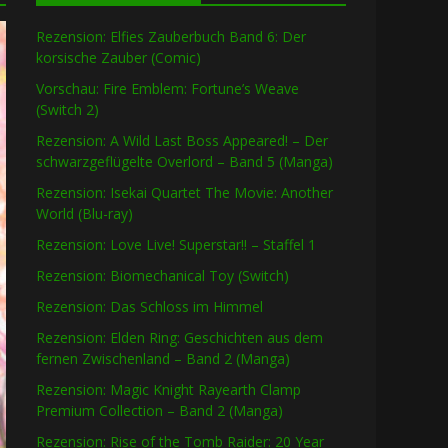
Rezension: Elfies Zauberbuch Band 6: Der
korsische Zauber (Comic)
Vorschau: Fire Emblem: Fortune’s Weave
(Switch 2)
Rezension: A Wild Last Boss Appeared! – Der
schwarzgeflügelte Overlord – Band 5 (Manga)
Rezension: Isekai Quartet The Movie: Another
World (Blu-ray)
Rezension: Love Live! Superstar!! – Staffel 1
Rezension: Biomechanical Toy (Switch)
Rezension: Das Schloss im Himmel
Rezension: Elden Ring: Geschichten aus dem
fernen Zwischenland – Band 2 (Manga)
Rezension: Magic Knight Rayearth Clamp
Premium Collection – Band 2 (Manga)
Rezension: Rise of the Tomb Raider: 20 Year