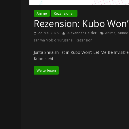
Anime
Rezensionen
Rezension: Kubo Won’t
,
22. Mai 2026
Alexander Geisler
Anime
Anime 
,
san wa Mob o Yurusanai
Rezension
Junta Shiraishi ist in Kubo Won’t Let Me Be Invisi
Kubo sieht
Weiterlesen