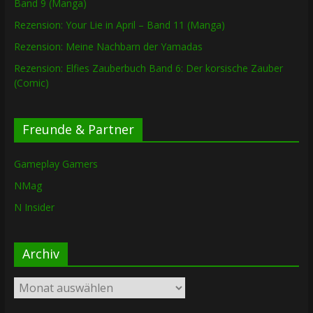
Band 9 (Manga)
Rezension: Your Lie in April – Band 11 (Manga)
Rezension: Meine Nachbarn der Yamadas
Rezension: Elfies Zauberbuch Band 6: Der korsische Zauber
(Comic)
Freunde & Partner
Gameplay Gamers
NMag
N Insider
Archiv
Archiv