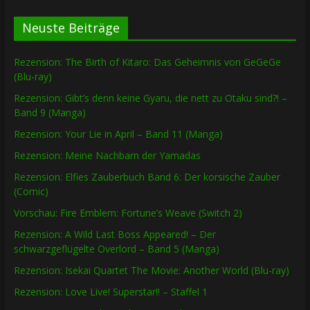
Neuste Beiträge
Rezension: The Birth of Kitaro: Das Geheimnis von GeGeGe
(Blu-ray)
Rezension: Gibt’s denn keine Gyaru, die nett zu Otaku sind?! –
Band 9 (Manga)
Rezension: Your Lie in April – Band 11 (Manga)
Rezension: Meine Nachbarn der Yamadas
Rezension: Elfies Zauberbuch Band 6: Der korsische Zauber
(Comic)
Vorschau: Fire Emblem: Fortune’s Weave (Switch 2)
Rezension: A Wild Last Boss Appeared! – Der
schwarzgeflügelte Overlord – Band 5 (Manga)
Rezension: Isekai Quartet The Movie: Another World (Blu-ray)
Rezension: Love Live! Superstar!! – Staffel 1