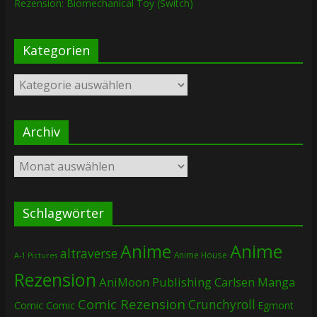
Rezension: Biomechanical Toy (Switch)
Kategorien
Kategorien
Archiv
Archiv
Schlagwörter
Anime
Anime
altraverse
Anime House
A-1 Pictures
Rezension
AniMoon Publishing
Carlsen Manga
Comic Rezension
Crunchyroll
Comic
Comic
Egmont