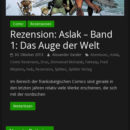
Comic
Rezensionen
Rezension: Aslak – Band
1: Das Auge der Welt
,
,
30. Oktober 2013
Alexander Geisler
Abenteuer
Aslak
,
,
,
,
Comic Rezension
Drac
Emmanuel Michalak
Fantasy
Fred
,
,
,
,
Weytens
Hub
Rezension
Splitter
Splitter Verlag
Im Bereich der frankobelgischen Comics sind gerade in
den letzten Jahren relativ viele Werke erschienen, die sich
mit der nordischen
Weiterlesen