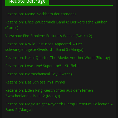
Neuste Beiträge
Rezension: Meine Nachbarn der Yamadas
Rezension: Elfies Zauberbuch Band 6: Der korsische Zauber
(Comic)
Vorschau: Fire Emblem: Fortune’s Weave (Switch 2)
Rezension: A Wild Last Boss Appeared! – Der
schwarzgeflügelte Overlord – Band 5 (Manga)
Rezension: Isekai Quartet The Movie: Another World (Blu-ray)
Rezension: Love Live! Superstar!! – Staffel 1
Rezension: Biomechanical Toy (Switch)
Rezension: Das Schloss im Himmel
Rezension: Elden Ring: Geschichten aus dem fernen
Zwischenland – Band 2 (Manga)
Rezension: Magic Knight Rayearth Clamp Premium Collection –
Band 2 (Manga)