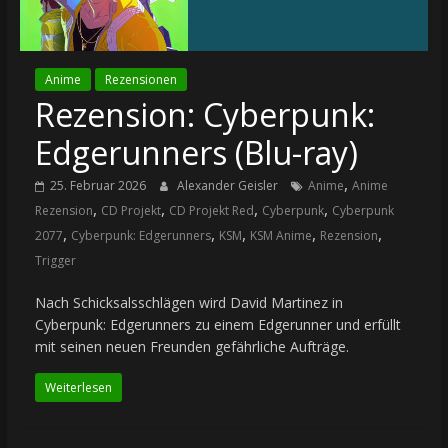
Anime
Rezensionen
Rezension: Cyberpunk:
Edgerunners (Blu-ray)
,
25. Februar 2026
Alexander Geisler
Anime
Anime
,
,
,
,
Rezension
CD Projekt
CD Projekt Red
Cyberpunk
Cyberpunk
,
,
,
,
,
2077
Cyberpunk: Edgerunners
KSM
KSM Anime
Rezension
Trigger
Nach Schicksalsschlägen wird David Martinez in
Cyberpunk: Edgerunners zu einem Edgerunner und erfüllt
mit seinen neuen Freunden gefährliche Aufträge.
Weiterlesen