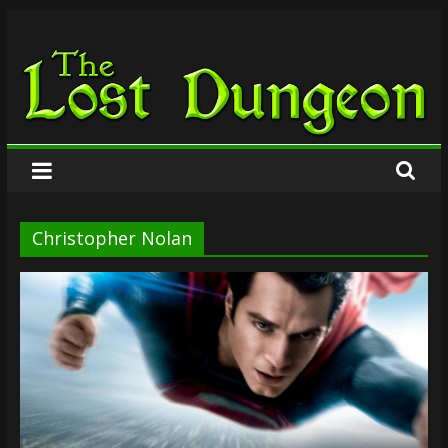
Zum
The
Inhalt
springen
Lost
Dungeon
Christopher Nolan