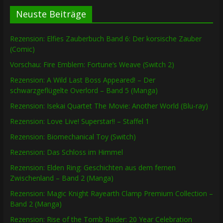
Neuste Beiträge
Rezension: Elfies Zauberbuch Band 6: Der korsische Zauber
(Comic)
Vorschau: Fire Emblem: Fortune’s Weave (Switch 2)
Rezension: A Wild Last Boss Appeared! – Der
schwarzgeflügelte Overlord – Band 5 (Manga)
Rezension: Isekai Quartet The Movie: Another World (Blu-ray)
Rezension: Love Live! Superstar!! – Staffel 1
Rezension: Biomechanical Toy (Switch)
Rezension: Das Schloss im Himmel
Rezension: Elden Ring: Geschichten aus dem fernen
Zwischenland – Band 2 (Manga)
Rezension: Magic Knight Rayearth Clamp Premium Collection –
Band 2 (Manga)
Rezension: Rise of the Tomb Raider: 20 Year Celebration