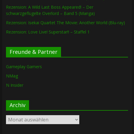
Rezension: A Wild Last Boss Appeared! – Der
schwarzgeflügelte Overlord – Band 5 (Manga)
Rezension: Isekai Quartet The Movie: Another World (Blu-ray)
Rezension: Love Live! Superstar!! – Staffel 1
Freunde & Partner
Gameplay Gamers
NMag
N Insider
Archiv
Archiv