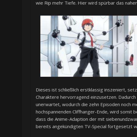
wie Rip mehr Tiefe. Hier wird spürbar das nahen
Dieses ist schließlich erstklassig inszeniert, s
Charaktere hervorragend einzusetzen. Dadurch 
unerwartet, wodurch die zehn Episoden noch me
hochspannenden Cliffhanger-Ende, wird somit be
dass die Anime-Adaption der mit siebenundzwa
bereits angekündigten TV-Special fortgesetzt wi