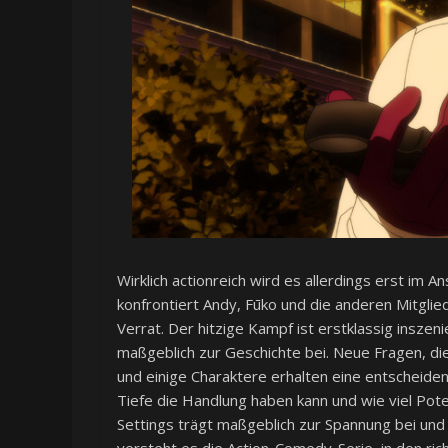
Wirklich actionreich wird es allerdings erst im A
konfrontiert Andy, Fūko und die anderen Mitgl
Verrat. Der hitzige Kampf ist erstklassig inszen
maßgeblich zur Geschichte bei. Neue Fragen, di
und einige Charaktere erhalten eine entscheid
Tiefe die Handlung haben kann und wie viel Pot
Settings trägt maßgeblich zur Spannung bei und 