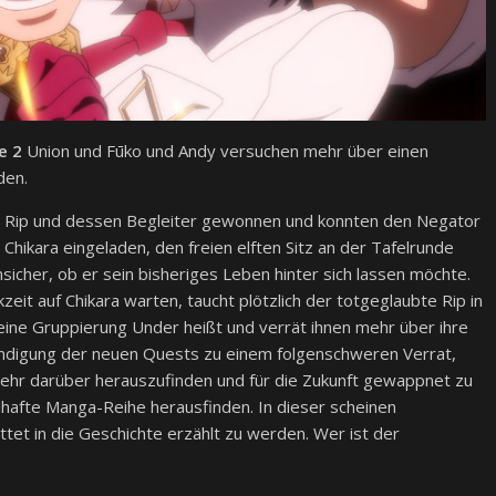
e 2
Union und Fūko und Andy versuchen mehr über einen
den.
 Rip und dessen Begleiter gewonnen und konnten den Negator
 Chikara eingeladen, den freien elften Sitz an der Tafelrunde
sicher, ob er sein bisheriges Leben hinter sich lassen möchte.
eit auf Chikara warten, taucht plötzlich der totgeglaubte Rip in
 seine Gruppierung Under heißt und verrät ihnen mehr über ihre
ündigung der neuen Quests zu einem folgenschweren Verrat,
mehr darüber herauszufinden und für die Zukunft gewappnet zu
lhafte Manga-Reihe herausfinden. In dieser scheinen
et in die Geschichte erzählt zu werden. Wer ist der