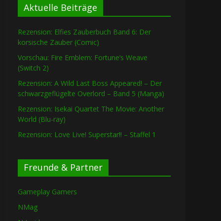
Aktuelle Beiträge
Rezension: Elfies Zauberbuch Band 6: Der
korsische Zauber (Comic)
Vorschau: Fire Emblem: Fortune’s Weave
(Switch 2)
Rezension: A Wild Last Boss Appeared! – Der
schwarzgeflügelte Overlord – Band 5 (Manga)
Rezension: Isekai Quartet The Movie: Another
World (Blu-ray)
Rezension: Love Live! Superstar!! – Staffel 1
Freunde & Partner
Gameplay Gamers
NMag