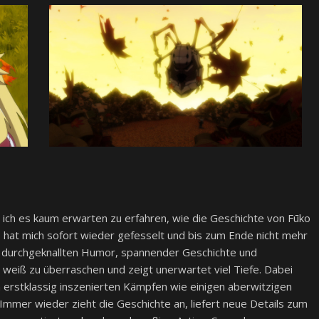
ch es kaum erwarten zu erfahren, wie die Geschichte von Fūko
2
hat mich sofort wieder gefesselt und bis zum Ende nicht mehr
n, durchgeknallten Humor, spannender Geschichte und
 weiß zu überraschen und zeigt unerwartet viel Tiefe. Dabei
erstklassig inszenierten Kämpfen wie einigen aberwitzigen
mmer wieder zieht die Geschichte an, liefert neue Details zum