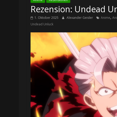
Rezension: Undead Unlu
,
1. Oktober 2025
Alexander Geisler
Anime
An
Undead Unluck