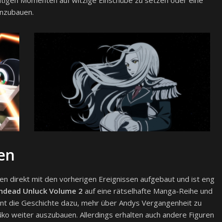
chtigen Momenten auf witzige Einschübe zu setzen oder eine
inzubauen.
en
n direkt mit den vorherigen Ereignissen aufgebaut und ist eng
ndead Unluck Volume 2
auf eine rätselhafte Manga-Reihe und
ent die Geschichte dazu, mehr über Andys Vergangenheit zu
ko weiter auszubauen. Allerdings erhalten auch andere Figuren