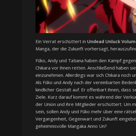
Ein Verrat erschüttert in
Undead Unluck Volum
Manga, der die Zukunft vorhersagt, herauszufin
Fūko, Andy und Tatiana haben den Kampf gegen
Chikara vor ihnen retten. Anschließend haben sie
einzunehmen. Allerdings war sich Chikara noch un
Als Fūko und Andy nach der vereinbarten Bedenkz
kindlicher Gestalt auf. Er offenbart ihnen, dass
Ziele. Kurz darauf kommt es während der Verk
der Union und ihre Mitglieder erschüttert. Um 
sein, sollen Andy und Fūko mehr über eine rätse
Vergangenheit, Gegenwart und Zukunft eingebett
geheimnisvolle Mangaka Anno Un?