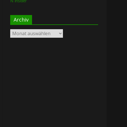
N Insider
Archiv
Archiv