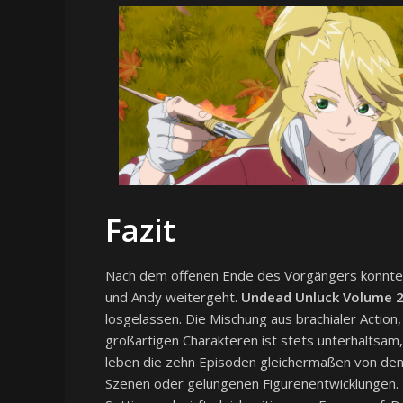
Fazit
Nach dem offenen Ende des Vorgängers konnte i
und Andy weitergeht.
Undead Unluck Volume 
losgelassen. Die Mischung aus brachialer Actio
großartigen Charakteren ist stets unterhaltsam,
leben die zehn Episoden gleichermaßen von den 
Szenen oder gelungenen Figurenentwicklungen. I