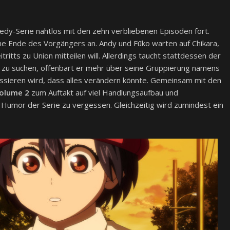
edy-Serie nahtlos mit den zehn verbliebenen Episoden fort.
ene Ende des Vorgängers an. Andy und Fūko warten auf Chikara,
ritts zu Union mitteilen will. Allerdings taucht stattdessen der
pf zu suchen, offenbart er mehr über seine Gruppierung namens
ssieren wird, dass alles verändern könnte. Gemeinsam mit den
olume 2
zum Auftakt auf viel Handlungsaufbau und
 Humor der Serie zu vergessen. Gleichzeitig wird zumindest ein