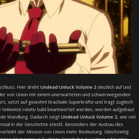
nschluss. Hier dreht
Undead Unluck Volume 2
deutlich auf und
ieder von Union mit einem unerwarteten und schwerwiegenden
iert, setzt auf gewohnt brachiale Superkräfte und trägt zugleich
e teilweise relativ bald beantwortet werden, werden aufgebaut
ende Wandlung. Dadurch zeigt
Undead Unluck Volume 2
, wie viel
enzial in der Geschichte steckt. Besonders der Ausbau des
verleiht der Mission von Union mehr Bedeutung. Gleichzeitig