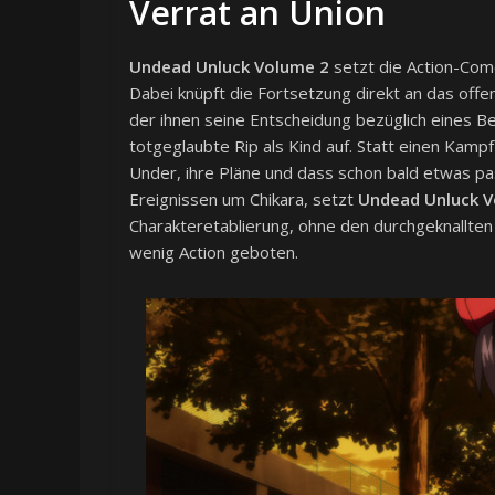
Verrat an Union
Undead Unluck Volume 2
setzt die Action-Com
Dabei knüpft die Fortsetzung direkt an das off
der ihnen seine Entscheidung bezüglich eines Beit
totgeglaubte Rip als Kind auf. Statt einen Kam
Under, ihre Pläne und dass schon bald etwas pa
Ereignissen um Chikara, setzt
Undead Unluck V
Charakteretablierung, ohne den durchgeknallten
wenig Action geboten.