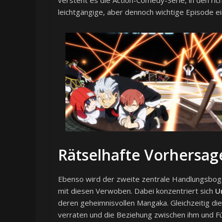
versteht es die Action-Comedy-Serie, in den ri
leichtgängige, aber dennoch wichtige Episode e
Rätselhafte Vorhersag
Ebenso wird der zweite zentrale Handlungsboge
mit diesen Verwoben. Dabei konzentriert sich
U
deren geheimnisvollen Mangaka. Gleichzeitig di
verraten und die Beziehung zwischen ihm und Fū