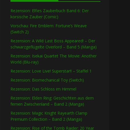
Rezension: Elfies Zauberbuch Band 6: Der
korsische Zauber (Comic)
Vorschau: Fire Emblem: Fortune’s Weave
(Switch 2)
Rezension: A Wild Last Boss Appeared! – Der
schwarzgeflügelte Overlord – Band 5 (Manga)
Rezension: Isekai Quartet The Movie: Another
World (Blu-ray)
Rezension: Love Live! Superstar!! – Staffel 1
Rezension: Biomechanical Toy (Switch)
Rezension: Das Schloss im Himmel
Rezension: Elden Ring: Geschichten aus dem
fernen Zwischenland – Band 2 (Manga)
Rezension: Magic Knight Rayearth Clamp
Premium Collection – Band 2 (Manga)
Rezension: Rise of the Tomb Raider: 20 Year