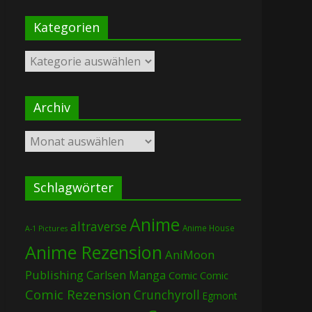
Kategorien
Kategorien
Archiv
Archiv
Schlagwörter
Anime
altraverse
Anime House
A-1 Pictures
Anime Rezension
AniMoon
Publishing
Carlsen Manga
Comic
Comic
Comic Rezension
Crunchyroll
Egmont