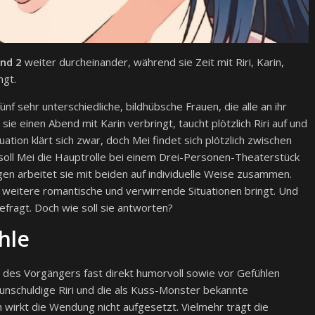
nd 2
weiter durcheinander, während sie Zeit mit Riri, Karin,
ngt.
nf sehr unterschiedliche, bildhübsche Frauen, die alle an ihr
 sie einen Abend mit Karin verbringt, taucht plötzlich Riri auf und
ation klärt sich zwar, doch Mei findet sich plötzlich zwischen
, soll Mei die Hauptrolle bei einem Drei-Personen-Theaterstück
en arbeitet sie mit beiden auf individuelle Weise zusammen.
in weitere romantische und verwirrende Situationen bringt. Und
fragt. Doch wie soll sie antworten?
hle
r des Vorgängers fast direkt humorvoll sowie vor Gefühlen
ie unschuldige Riri und die als Kuss-Monster bekannte
wirkt die Wendung nicht aufgesetzt. Vielmehr trägt die