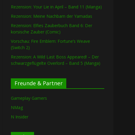
Rezension: Your Lie in April – Band 11 (Manga)
Rezension: Meine Nachbarn der Yamadas
Rezension: Elfies Zauberbuch Band 6: Der
korsische Zauber (Comic)
Vorschau: Fire Emblem: Fortune’s Weave
(Switch 2)
Rezension: A Wild Last Boss Appeared! – Der
schwarzgeflügelte Overlord – Band 5 (Manga)
Freunde & Partner
Gameplay Gamers
NMag
N Insider