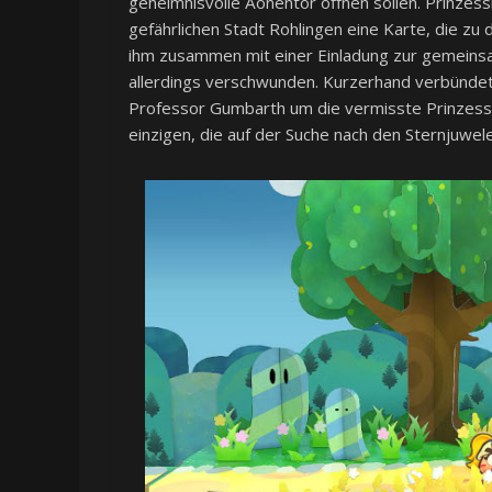
geheimnisvolle Äonentor öffnen sollen. Prinzess
gefährlichen Stadt Rohlingen eine Karte, die zu 
ihm zusammen mit einer Einladung zur gemeinsame
allerdings verschwunden. Kurzerhand verbündet
Professor Gumbarth um die vermisste Prinzessin 
einzigen, die auf der Suche nach den Sternjuwele