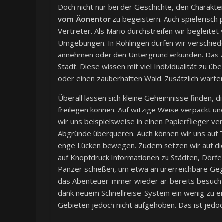
Doch nicht nur bei der Geschichte, den Charak
vom Äonentor
zu begeistern. Auch spielerisch 
Vertreter. Als Mario durchstreifen wir begleit
Umgebungen. In Rohlingen dürfen wir verschie
annehmen oder den Untergrund erkunden. Das Ab
Stadt. Diese wissen mit viel Individualität zu 
oder einen zauberhaften Wald. Zusätzlich warte
Überall lassen sich kleine Geheimnisse finden, d
freilegen können. Auf witzige Weise verpackt un
wir uns beispielsweise in einen Papierflieger
Abgründe überqueren. Auch können wir uns auf 
enge Lücken bewegen. Zudem setzen wir auf di
auf Knopfdruck Informationen zu Städten, Dörfe
Panzer schießen, um etwa an unerreichbare Geg
das Abenteuer immer wieder an bereits besucht
dank neuem Schnellreise-System ein wenig zu en
Gebieten jedoch nicht aufgehoben. Das ist jedoc