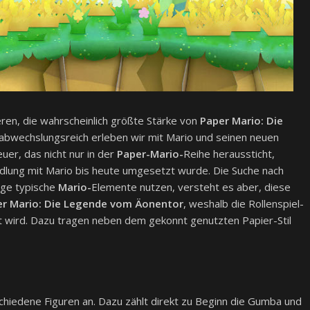
ren, die wahrscheinlich größte Stärke von
Paper Mario: Die
 abwechslungsreich erleben wir mit Mario und seinen neuen
er, das nicht nur in der
Paper-Mario-
Reihe heraussticht,
lung mit Mario bis heute umgesetzt wurde. Die Suche nach
ige typische
Mario-
Elemente nutzen, versteht es aber, diese
er Mario: Die Legende vom Äonentor
, weshalb die Rollenspiel-
t wird. Dazu tragen neben dem gekonnt genutzten Papier-Stil
chiedene Figuren an. Dazu zählt direkt zu Beginn die Gumba und