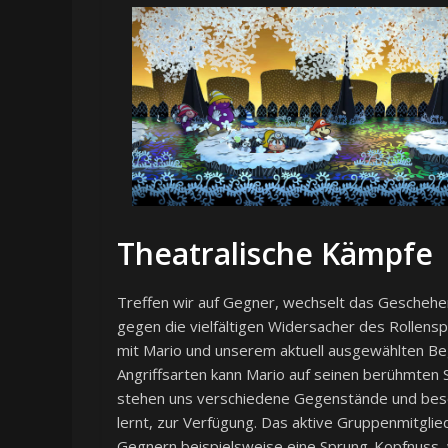
Theatralische Kämpfe
Treffen wir auf Gegner, wechselt das Geschehen
gegen die vielfältigen Widersacher des Rollens
mit Mario und unserem aktuell ausgewählten Begl
Angriffsarten kann Mario auf seinen berühmt
stehen uns verschiedene Gegenstände und beso
lernt, zur Verfügung. Das aktive Gruppenmitglied
Gegnern beispielsweise eine Sprung-Kopfnuss, 