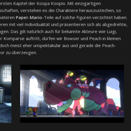
rsten Kapitel der Koopa Koopio. Mit einzigartigen
genschaften, verstehen es die Charaktere herauszustechen, so
späteren
Paper-Mario-
Teile auf solche Figuren verzichtet haben.
en mit viel Individualität und präsentieren sich als abgedrehte,
gen. Das gilt natürlich auch für bekannte Akteure wie Luigi,
r Komparse auftritt, dürfen wir Bowser und Peach in kleinen
jedoch meist eher unspektakulär aus und gerade die Peach-
mor zu überzeugen.