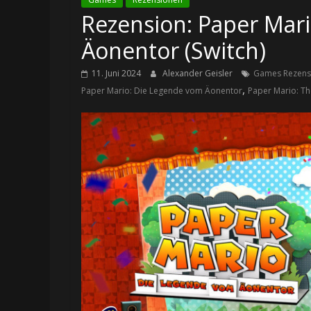
Rezension: Paper Mar
Äonentor (Switch)
11. Juni 2024
Alexander Geisler
Games Rezens
,
Paper Mario: Die Legende vom Äonentor
Paper Mario: T