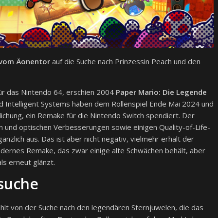
 vom Äonentor
auf die Suche nach Prinzessin Peach und den
für das Nintendo 64, erschien 2004
Paper Mario: Die Legende
 Intelligent Systems haben dem Rollenspiel Ende Mai 2024 und
lichung, ein Remake für die Nintendo Switch spendiert. Der
en und optischen Verbesserungen sowie einigen Quality-of-Life-
änzlich aus. Das ist aber nicht negativ, vielmehr erhält der
dernes Remake, das zwar einige alte Schwächen behält, aber
ls erneut glänzt.
zsuche
hlt von der Suche nach den legendären Sternjuwelen, die das