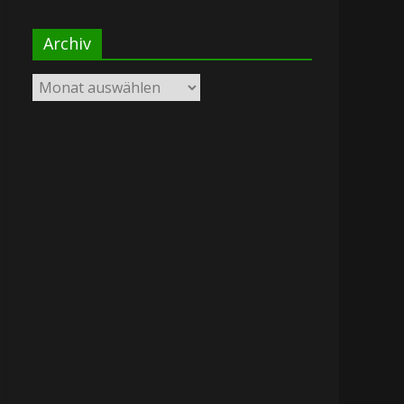
Archiv
Archiv