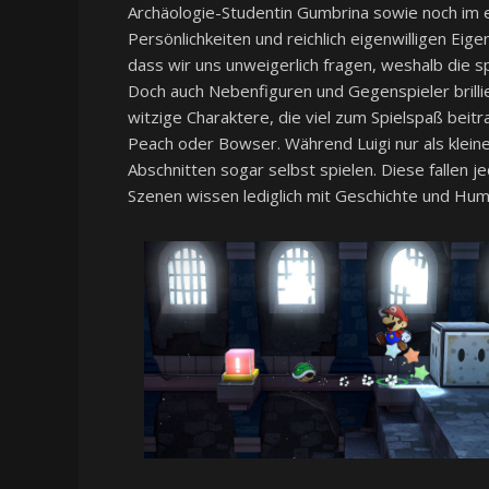
Archäologie-Studentin Gumbrina sowie noch im e
Persönlichkeiten und reichlich eigenwilligen Ei
dass wir uns unweigerlich fragen, weshalb die 
Doch auch Nebenfiguren und Gegenspieler brillier
witzige Charaktere, die viel zum Spielspaß beitra
Peach oder Bowser. Während Luigi nur als kleine
Abschnitten sogar selbst spielen. Diese fallen 
Szenen wissen lediglich mit Geschichte und Hu