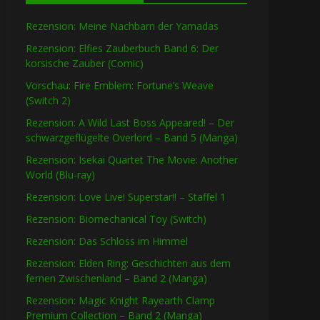
Rezension: Meine Nachbarn der Yamadas
Rezension: Elfies Zauberbuch Band 6: Der
korsische Zauber (Comic)
Vorschau: Fire Emblem: Fortune’s Weave
(Switch 2)
Rezension: A Wild Last Boss Appeared! – Der
schwarzgeflügelte Overlord – Band 5 (Manga)
Rezension: Isekai Quartet The Movie: Another
World (Blu-ray)
Rezension: Love Live! Superstar!! – Staffel 1
Rezension: Biomechanical Toy (Switch)
Rezension: Das Schloss im Himmel
Rezension: Elden Ring: Geschichten aus dem
fernen Zwischenland – Band 2 (Manga)
Rezension: Magic Knight Rayearth Clamp
Premium Collection – Band 2 (Manga)