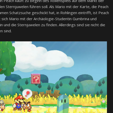
in Peach kauft zu Beginn des Rollenspiels auf dem Markt der
den Sternjuwelen führen soll. Als Mario mit der Karte, die Peach
n Schatzsuche geschickt hat, in Rohlingen eintrifft, ist Peach
 sich Mario mit der Archäologie-Studentin Gumbrina und
und die Sternjuwelen zu finden. Allerdings sind sie nicht die
n sind.