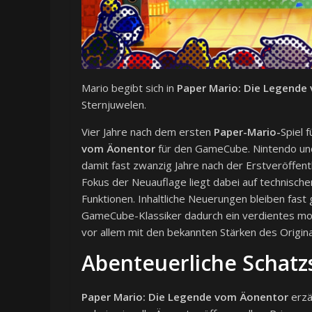
Mario begibt sich in
Paper Mario: Die Legende
Sternjuwelen.
Vier Jahre nach dem ersten
Paper-Mario-
Spiel 
vom Äonentor
für den GameCube. Nintendo und
damit fast zwanzig Jahre nach der Erstveröffent
Fokus der Neuauflage liegt dabei auf technisch
Funktionen. Inhaltliche Neuerungen bleiben fast g
GameCube-Klassiker dadurch ein verdientes mo
vor allem mit den bekannten Stärken des Origina
Abenteuerliche Schat
Paper Mario: Die Legende vom Äonentor
erzä