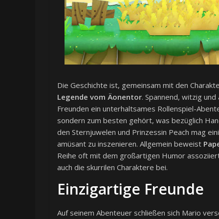
Die Geschichte ist, gemeinsam mit den Charakte
Legende vom Äonentor
. Spannend, witzig und
Freunden ein unterhaltsames Rollenspiel-Abenteu
sondern zum besten gehört, was bezüglich Hand
den Sternjuwelen und Prinzessin Peach mag ein
amüsant zu inszenieren. Allgemein beweist
Pap
Reihe oft mit dem großartigen Humor assoziier
auch die skurrilen Charaktere bei.
Einzigartige Freunde
Auf seinem Abenteuer schließen sich Mario vers