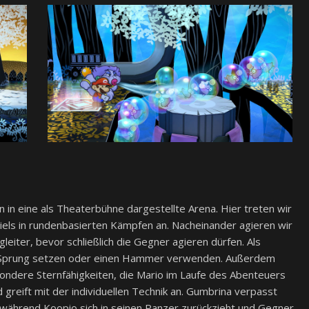
 in eine als Theaterbühne dargestellte Arena. Hier treten wir
piels in rundenbasierten Kämpfen an. Nacheinander agieren wir
eiter, bevor schließlich die Gegner agieren dürfen. Als
en Sprung setzen oder einen Hammer verwenden. Außerdem
ndere Sternfähigkeiten, die Mario im Laufe des Abenteuers
 greift mit der individuellen Technik an. Gumbrina verpasst
während Koopio sich in seinen Panzer zurückzieht und Gegner