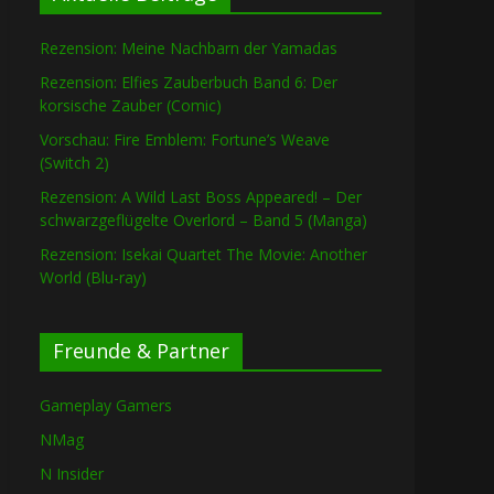
Rezension: Meine Nachbarn der Yamadas
Rezension: Elfies Zauberbuch Band 6: Der
korsische Zauber (Comic)
Vorschau: Fire Emblem: Fortune’s Weave
(Switch 2)
Rezension: A Wild Last Boss Appeared! – Der
schwarzgeflügelte Overlord – Band 5 (Manga)
Rezension: Isekai Quartet The Movie: Another
World (Blu-ray)
Freunde & Partner
Gameplay Gamers
NMag
N Insider