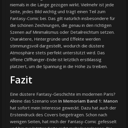
niemals in die Länge gezogen wirkt. Vielmehr ist jede
Seite, jedes Bild wichtig und trägt einen Teil zum
Fantasy-Comic bei. Das gilt natürlich insbesondere für
die schönen Zeichnungen, die genau in den richtigen
Szenen auf Minimalismus oder Detailreichtum setzen.
Charaktere, Hintergründe und Effekte werden
stimmungsvoll dargestellt, wodurch die düstere
Atmosphäre stets perfekt unterstützt wird. Das
offene Cliffhanger-Ende ist letztlich erstklassig
platziert, um die Spannung in die Höhe zu treiben.
Fazit
Eine düstere Fantasy-Geschichte im modernen Paris?
Alleine das Szenario von
In Memoriam Band 1: Manon
hat sofort mein Interesse geweckt. Dazu hat auch der
Ersteindruck des Covers beigetragen. Schon nach
wenigen Seiten, hat mich der Fantasy-Comic gefesselt