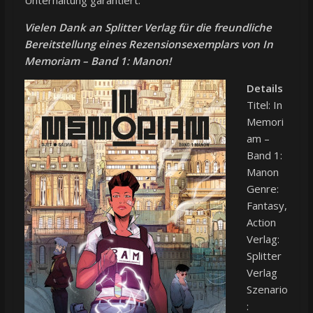
Unterhaltung garantiert.
Vielen Dank an Splitter Verlag für die freundliche
Bereitstellung eines Rezensionsexemplars von In
Memoriam – Band 1: Manon!
Details
Titel: In
Memori
am –
Band 1:
Manon
Genre:
Fantasy,
Action
Verlag:
Splitter
Verlag
Szenario
: