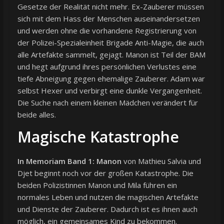
Gesetze der Realität nicht mehr. Ex-Zauberer müssen
sich mit dem Hass der Menschen auseinandersetzen
und werden ohne die vorhandene Registrierung von
der Polizei-Spezialeinheit Brigade Anti-Magie, die auch
alle Artefakte sammelt, gejagt. Manon ist Teil der BAM
und hegt aufgrund ihres persönlichen Verlustes eine
tiefe Abneigung gegen ehemalige Zauberer. Adam war
selbst Hexer und verbirgt eine dunkle Vergangenheit.
Die Suche nach einem kleinen Mädchen verändert für
beide alles.
Magische Katastrophe
In Memoriam Band 1: Manon
von Mathieu Salvia und
Djet beginnt noch vor der großen Katastrophe. Die
beiden Polizistinnen Manon und Mila führen ein
normales Leben und nutzen die magischen Artefakte
und Dienste der Zauberer. Dadurch ist es ihnen auch
möglich, ein gemeinsames Kind zu bekommen.