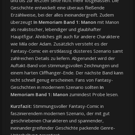
und bis zur letzten Seite nicht mehr losgelassen. Die
Geschichte entwickelt eine überaus fließende
Erzählweise, bei der alles ineinandergreift. Zudem
überzeugt
In Memoriam Band 1: Manon
mit Manon
als realistischer, lebendiger und glaubhafter
Hauptfigur. Ähnliches gilt auch für andere Charaktere
wie Mila oder Adam. Zusätzlich versteht es der
Fantasy-Comic ein erstklassig düsteres Szenario samt
zahlreichen Details zu liefern. Abgerundet wird der
Auftakt-Band von stimmungsvollen Zeichnungen und
einem harten Cliffhanger-Ende. Der nächste Band kann
nicht schnell genug erscheinen. Fans von Fantasy-
Geschichten in modernem Szenario sollten
In
Memoriam Band 1: Manon
zumindest Probe lesen.
Kurzfazit:
Stimmungsvoller Fantasy-Comic in
faszinierendem modernen Szenario, der mit gut
geschriebenen Charakteren und spannender,
ineinandergreifender Geschichte packende Genre-