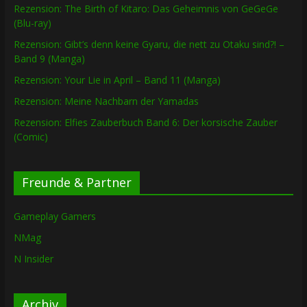
Rezension: The Birth of Kitaro: Das Geheimnis von GeGeGe
(Blu-ray)
Rezension: Gibt’s denn keine Gyaru, die nett zu Otaku sind?! –
Band 9 (Manga)
Rezension: Your Lie in April – Band 11 (Manga)
Rezension: Meine Nachbarn der Yamadas
Rezension: Elfies Zauberbuch Band 6: Der korsische Zauber
(Comic)
Freunde & Partner
Gameplay Gamers
NMag
N Insider
Archiv