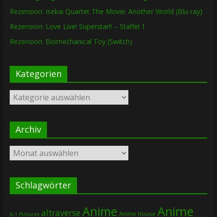
Rezension: Isekai Quartet The Movie: Another World (Blu-ray)
Rezension: Love Live! Superstar!! – Staffel 1
Rezension: Biomechanical Toy (Switch)
Kategorien
Kategorien
Archiv
Archiv
Schlagwörter
Anime
Anime
altraverse
Anime House
A-1 Pictures