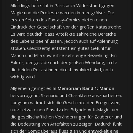
Allerdings herrscht in Paris auch Widerstand gegen
Magie und die Proteste werden immer größer. Die
ersten Seiten des Fantasy-Comics bieten einen
Eindruck der Gesellschaft vor der großen Katastrophe.
Es wird deutlich, dass Artefakte zahlreiche Bereiche
des Lebens beeinflussen, jedoch auch auf Ablehnung
stoßen. Gleichzeitig entsteht ein gutes Gefühl für
Manon und Mila sowie ihre sehr enge Beziehung. Ein
Faktor, der gerade nach der großen Wendung, in die
die beiden Polizistinnen direkt involviert sind, noch
wichtig wird.
Allgemein gelingt es
In Memoriam Band 1: Manon
hervorragend, Szenario und Charaktere auszuarbeiten.
Langsam widmet sich die Geschichte den Ereignissen,
nutzt etwa einen Einsatz der Brigade Anti-Magie, um
die gesellschaftlichen Veränderungen für Zauberer und
die Bedeutung von Artefakten zu zeigen. Dadurch fühlt
sich der Comic überaus flüssig an und entwickelt eine