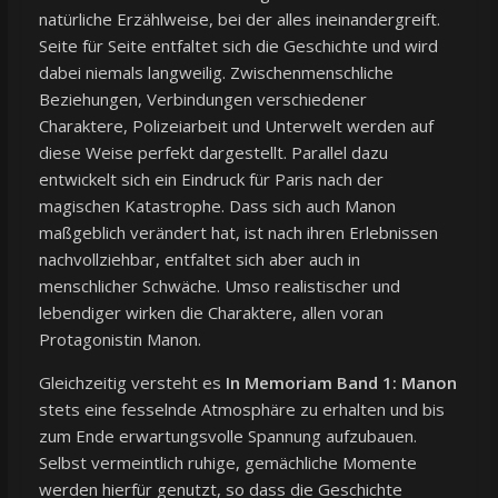
natürliche Erzählweise, bei der alles ineinandergreift.
Seite für Seite entfaltet sich die Geschichte und wird
dabei niemals langweilig. Zwischenmenschliche
Beziehungen, Verbindungen verschiedener
Charaktere, Polizeiarbeit und Unterwelt werden auf
diese Weise perfekt dargestellt. Parallel dazu
entwickelt sich ein Eindruck für Paris nach der
magischen Katastrophe. Dass sich auch Manon
maßgeblich verändert hat, ist nach ihren Erlebnissen
nachvollziehbar, entfaltet sich aber auch in
menschlicher Schwäche. Umso realistischer und
lebendiger wirken die Charaktere, allen voran
Protagonistin Manon.
Gleichzeitig versteht es
In Memoriam Band 1: Manon
stets eine fesselnde Atmosphäre zu erhalten und bis
zum Ende erwartungsvolle Spannung aufzubauen.
Selbst vermeintlich ruhige, gemächliche Momente
werden hierfür genutzt, so dass die Geschichte