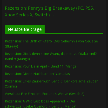
Rezension: Penny’s Big Breakaway (PC, PS5,
Xbox Series X, Switch)
→
Neuste Beiträge
Rezension: The Birth of Kitaro: Das Geheimnis von GeGeGe
(Blu-ray)
Rezension: Gibt’s denn keine Gyaru, die nett zu Otaku sind?! –
Band 9 (Manga)
Rezension: Your Lie in April – Band 11 (Manga)
Rezension: Meine Nachbarn der Yamadas
Rezension: Elfies Zauberbuch Band 6: Der korsische Zauber
(Comic)
Vorschau: Fire Emblem: Fortune’s Weave (Switch 2)
Rezension: A Wild Last Boss Appeared! – Der
schwarzgeflügelte Overlord – Band 5 (Manga)