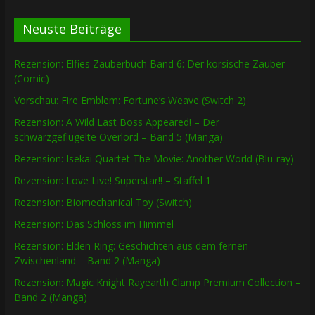
Neuste Beiträge
Rezension: Elfies Zauberbuch Band 6: Der korsische Zauber
(Comic)
Vorschau: Fire Emblem: Fortune’s Weave (Switch 2)
Rezension: A Wild Last Boss Appeared! – Der
schwarzgeflügelte Overlord – Band 5 (Manga)
Rezension: Isekai Quartet The Movie: Another World (Blu-ray)
Rezension: Love Live! Superstar!! – Staffel 1
Rezension: Biomechanical Toy (Switch)
Rezension: Das Schloss im Himmel
Rezension: Elden Ring: Geschichten aus dem fernen
Zwischenland – Band 2 (Manga)
Rezension: Magic Knight Rayearth Clamp Premium Collection –
Band 2 (Manga)