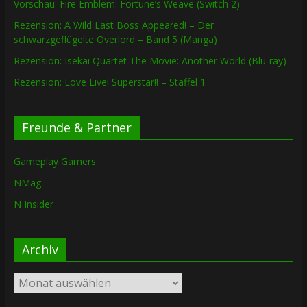
Vorschau: Fire Emblem: Fortune’s Weave (Switch 2)
Rezension: A Wild Last Boss Appeared! – Der
schwarzgeflügelte Overlord – Band 5 (Manga)
Rezension: Isekai Quartet The Movie: Another World (Blu-ray)
Rezension: Love Live! Superstar!! – Staffel 1
Freunde & Partner
Gameplay Gamers
NMag
N Insider
Archiv
Archiv