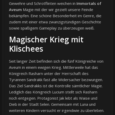
Gewehre und Schrotflinten weichen in
Immortals of
Aveum
Magie mit der wir gezielt unsere Feinde
bekämpfen. Eine schöne Besonderheit im Genre, die
zudem mit einer etwa zwanzigstündigen Geschichte
sowie spaßigem Gameplay zu überzeugen weiß.
Magischer Krieg mit
Klischees
Seit langer Zeit befinden sich die fünf Königreiche von
Aveum in einem ewigen Krieg. Mittlerweile hat das
Königreich Rasharn unter der Herrschaft des
Tyrannen Sandrakk fast alle Widersacher bezwungen.
Das Ziel Sandrakks ist die Kontrolle sämtlicher Magie.
Lediglich das Königreich Lucium stellt sich Rasharn
noch entgegen. Protagonist Jak lebt als Waise und
Dieb in der Stadt Selen. Gemeinsam mit Luna und
weiteren Kindern versucht er irgendwie zu überleben.