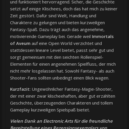
und funktioniert hervorragend. Sicher, die Geschichte
setzt auf einige Klischees, doch das hat mich zu keiner
Zeit gestört. Dafür sind Welt, Handlung und
Charaktere zu gelungen und bieten kurzweiligen
Fantasy-Spaß. Dazu trägt auch das angenehme,
motivierende Gameplay bei. Gerade weil
Immortals
of Aveum
auf eine Open World verzichtet und
stattdessen lineare Level bietet, passt sehr gut und
sorgt gemeinsam mit den seichten Rollenspiel-
Elementen für einen angenehmen Spielfluss, der mich
nicht mehr losgelassen hat. Sowohl Fantasy- als auch
Shooter-Fans sollten unbedingt einen Blick wagen.
Kurzfazit:
Ungewöhnlicher Fantasy-Magie-Shooter,
der mit einer zwar klischeehaften, aber gut erzählten
Geschichte, überzeugenden Charakteren und tollem
Gameplay kurzweiligen Spielspaß bietet.
Vielen Dank an Electronic Arts für die freundliche
Bereitstellung eines Rezensionsexemplars von