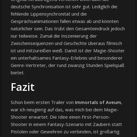
deutsche Synchronisation ist sehr gut. Lediglich die
fehlende Lippensynchronität und die
Gesprächsanimationen fallen etwas ab und könnten
natürlicher sein. Das trübt den Gesamteindruck jedoch
nur teilweise. Zumal die Inszenierung der
Zwischensequenzen und Geschichte überaus filmisch
ist und mitzureißen weiß. Damit ist der Magie-Shooter
ein unterhaltsames Fantasy-Erlebnis und besonderer
Genre-Vertreter, der rund zwanzig Stunden Spielspaß
bietet.
Fazit
Schon beim ersten Trailer von
Immortals of Aveum
,
war ich neugierig auf das, was mich bei dem Magie-
Shooter erwartet. Die Idee einen First-Person-
Shooter in einem Fantasy-Szenario mit Zaubern statt
Pistolen oder Gewehren zu verbinden, ist großartig