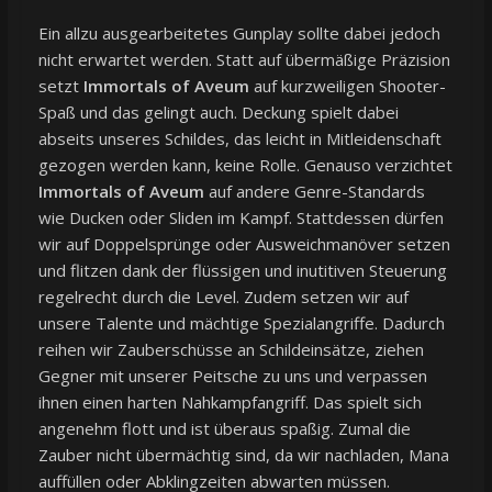
Ein allzu ausgearbeitetes Gunplay sollte dabei jedoch
nicht erwartet werden. Statt auf übermäßige Präzision
setzt
Immortals of Aveum
auf kurzweiligen Shooter-
Spaß und das gelingt auch. Deckung spielt dabei
abseits unseres Schildes, das leicht in Mitleidenschaft
gezogen werden kann, keine Rolle. Genauso verzichtet
Immortals of Aveum
auf andere Genre-Standards
wie Ducken oder Sliden im Kampf. Stattdessen dürfen
wir auf Doppelsprünge oder Ausweichmanöver setzen
und flitzen dank der flüssigen und inutitiven Steuerung
regelrecht durch die Level. Zudem setzen wir auf
unsere Talente und mächtige Spezialangriffe. Dadurch
reihen wir Zauberschüsse an Schildeinsätze, ziehen
Gegner mit unserer Peitsche zu uns und verpassen
ihnen einen harten Nahkampfangriff. Das spielt sich
angenehm flott und ist überaus spaßig. Zumal die
Zauber nicht übermächtig sind, da wir nachladen, Mana
auffüllen oder Abklingzeiten abwarten müssen.