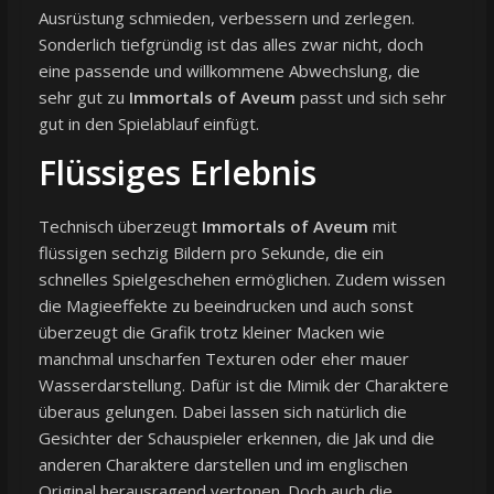
Ausrüstung schmieden, verbessern und zerlegen.
Sonderlich tiefgründig ist das alles zwar nicht, doch
eine passende und willkommene Abwechslung, die
sehr gut zu
Immortals of Aveum
passt und sich sehr
gut in den Spielablauf einfügt.
Flüssiges Erlebnis
Technisch überzeugt
Immortals of Aveum
mit
flüssigen sechzig Bildern pro Sekunde, die ein
schnelles Spielgeschehen ermöglichen. Zudem wissen
die Magieeffekte zu beeindrucken und auch sonst
überzeugt die Grafik trotz kleiner Macken wie
manchmal unscharfen Texturen oder eher mauer
Wasserdarstellung. Dafür ist die Mimik der Charaktere
überaus gelungen. Dabei lassen sich natürlich die
Gesichter der Schauspieler erkennen, die Jak und die
anderen Charaktere darstellen und im englischen
Original herausragend vertonen. Doch auch die