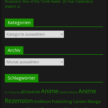
Rezension: Rise of the Tomb Raider: 20 Year Celebration
(Switch 2)
Kategorien
Kategorien
Archiv
Archiv
Schlagwörter
Anime
Anime
altraverse
Anime House
A-1 Pictures
Rezension
AniMoon Publishing
Carlsen Manga