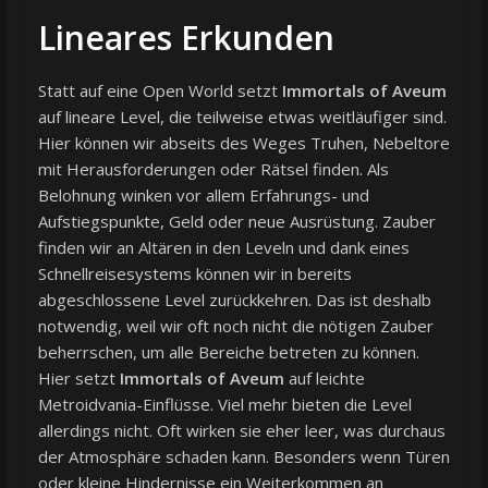
Lineares Erkunden
Statt auf eine Open World setzt
Immortals of Aveum
auf lineare Level, die teilweise etwas weitläufiger sind.
Hier können wir abseits des Weges Truhen, Nebeltore
mit Herausforderungen oder Rätsel finden. Als
Belohnung winken vor allem Erfahrungs- und
Aufstiegspunkte, Geld oder neue Ausrüstung. Zauber
finden wir an Altären in den Leveln und dank eines
Schnellreisesystems können wir in bereits
abgeschlossene Level zurückkehren. Das ist deshalb
notwendig, weil wir oft noch nicht die nötigen Zauber
beherrschen, um alle Bereiche betreten zu können.
Hier setzt
Immortals of Aveum
auf leichte
Metroidvania-Einflüsse. Viel mehr bieten die Level
allerdings nicht. Oft wirken sie eher leer, was durchaus
der Atmosphäre schaden kann. Besonders wenn Türen
oder kleine Hindernisse ein Weiterkommen an