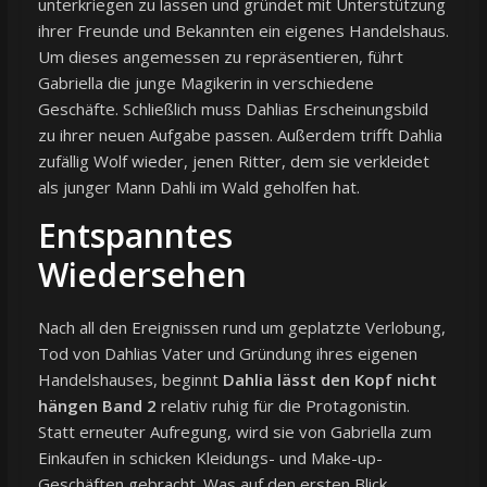
unterkriegen zu lassen und gründet mit Unterstützung
ihrer Freunde und Bekannten ein eigenes Handelshaus.
Um dieses angemessen zu repräsentieren, führt
Gabriella die junge Magikerin in verschiedene
Geschäfte. Schließlich muss Dahlias Erscheinungsbild
zu ihrer neuen Aufgabe passen. Außerdem trifft Dahlia
zufällig Wolf wieder, jenen Ritter, dem sie verkleidet
als junger Mann Dahli im Wald geholfen hat.
Entspanntes
Wiedersehen
Nach all den Ereignissen rund um geplatzte Verlobung,
Tod von Dahlias Vater und Gründung ihres eigenen
Handelshauses, beginnt
Dahlia lässt den Kopf nicht
hängen Band 2
relativ ruhig für die Protagonistin.
Statt erneuter Aufregung, wird sie von Gabriella zum
Einkaufen in schicken Kleidungs- und Make-up-
Geschäften gebracht. Was auf den ersten Blick