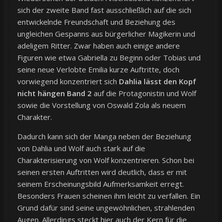
sich der zweite Band fast ausschließlich auf die sich
entwickelnde Freundschaft und Beziehung des
ungleichen Gespanns aus bürgerlicher Magikerin und
adeligem Ritter. Zwar haben auch einige andere
Figuren wie etwa Gabriella zu Beginn oder Tobias und
seine neue Verlobte Emilia kurze Auftritte, doch
vorwiegend konzentriert sich
Dahlia lässt den Kopf
nicht hängen Band 2
auf die Protagonistin und Wolf
sowie die Vorstellung von Oswald Zola als neuem
Charakter.
Dadurch kann sich der Manga neben der Beziehung
von Dahlia und Wolf auch stark auf die
Charakterisierung von Wolf konzentrieren. Schon bei
seinen ersten Auftritten wird deutlich, dass er mit
seinem Erscheinungsbild Aufmerksamkeit erregt.
Besonders Frauen scheinen ihm leicht zu verfallen. Ein
Grund dafür sind seine ungewöhnlichen, strahlenden
Augen. Allerdings steckt hier auch der Kern für die