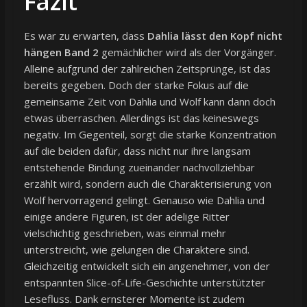
Fazit
Es war zu erwarten, dass
Dahlia lässt den Kopf nicht
hängen Band 2
gemächlicher wird als der Vorgänger.
Alleine aufgrund der zahlreichen Zeitsprünge, ist das
bereits gegeben. Doch der starke Fokus auf die
gemeinsame Zeit von Dahlia und Wolf kann dann doch
etwas überraschen. Allerdings ist das keineswegs
negativ. Im Gegenteil, sorgt die starke Konzentration
auf die beiden dafür, dass nicht nur ihre langsam
entstehende Bindung zueinander nachvollziehbar
erzählt wird, sondern auch die Charakterisierung von
Wolf hervorragend gelingt. Genauso wie Dahlia und
einige andere Figuren, ist der adelige Ritter
vielschichtig geschrieben, was einmal mehr
unterstreicht, wie gelungen die Charaktere sind.
Gleichzeitig entwickelt sich ein angenehmer, von der
entspannten Slice-of-Life-Geschichte unterstützter
Lesefluss. Dank ernsterer Momente ist zudem