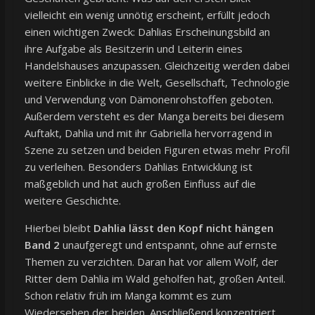
vielleicht ein wenig unnötig erscheint, erfüllt jedoch
einen wichtigen Zweck: Dahlias Erscheinungsbild an
ihre Aufgabe als Besitzerin und Leiterin eines
Handelshauses anzupassen. Gleichzeitig werden dabei
weitere Einblicke in die Welt, Gesellschaft, Technologie
und Verwendung von Dämonenrohstoffen geboten.
Außerdem versteht es der Manga bereits bei diesem
Auftakt, Dahlia und mit ihr Gabriella hervorragend in
Szene zu setzen und beiden Figuren etwas mehr Profil
zu verleihen. Besonders Dahlias Entwicklung ist
maßgeblich und hat auch großen Einfluss auf die
weitere Geschichte.
Hierbei bleibt
Dahlia lässt den Kopf nicht hängen
Band 2
unaufgeregt und entspannt, ohne auf ernste
Themen zu verzichten. Daran hat vor allem Wolf, der
Ritter dem Dahlia im Wald geholfen hat, großen Anteil.
Schon relativ früh im Manga kommt es zum
Wiedersehen der beiden. Anschließend konzentriert