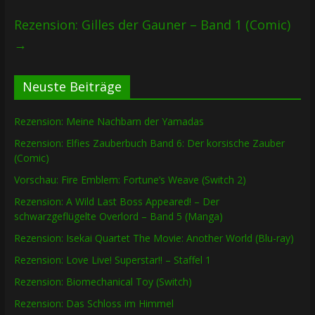
Rezension: Gilles der Gauner – Band 1 (Comic)
→
Neuste Beiträge
Rezension: Meine Nachbarn der Yamadas
Rezension: Elfies Zauberbuch Band 6: Der korsische Zauber
(Comic)
Vorschau: Fire Emblem: Fortune’s Weave (Switch 2)
Rezension: A Wild Last Boss Appeared! – Der
schwarzgeflügelte Overlord – Band 5 (Manga)
Rezension: Isekai Quartet The Movie: Another World (Blu-ray)
Rezension: Love Live! Superstar!! – Staffel 1
Rezension: Biomechanical Toy (Switch)
Rezension: Das Schloss im Himmel