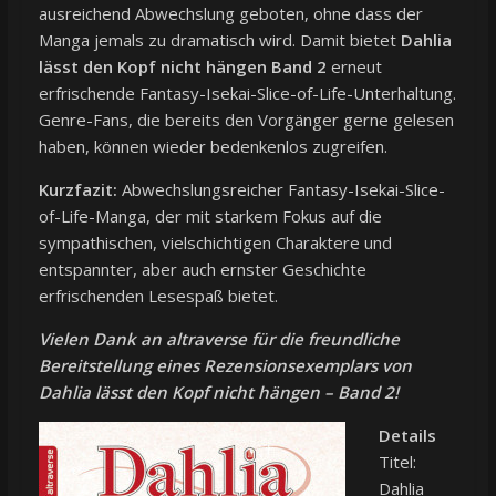
ausreichend Abwechslung geboten, ohne dass der
Manga jemals zu dramatisch wird. Damit bietet
Dahlia
lässt den Kopf nicht hängen Band 2
erneut
erfrischende Fantasy-Isekai-Slice-of-Life-Unterhaltung.
Genre-Fans, die bereits den Vorgänger gerne gelesen
haben, können wieder bedenkenlos zugreifen.
Kurzfazit:
Abwechslungsreicher Fantasy-Isekai-Slice-
of-Life-Manga, der mit starkem Fokus auf die
sympathischen, vielschichtigen Charaktere und
entspannter, aber auch ernster Geschichte
erfrischenden Lesespaß bietet.
Vielen Dank an altraverse für die freundliche
Bereitstellung eines Rezensionsexemplars von
Dahlia lässt den Kopf nicht hängen – Band 2!
Details
Titel:
Dahlia