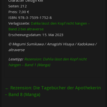
Character Design Kei
Seiten: 212
Preis: 7,00 €
ISBN: 978-3-7539-1752-8
Verlagsseite:
Dahlia lässt den Kopf nicht hängen –
Band 2 bei altraverse
Erscheinungsdatum: 15. Mai 2023
© Megumi Sumikawa / Amagishi Hisaya / Kadokawa /
altraverse
Lesetipp:
Rezension: Dahlia lässt den Kopf nicht
hängen – Band 1 (Manga)
←
Rezension: Die Tagebücher der Apothekerin
– Band 8 (Manga)