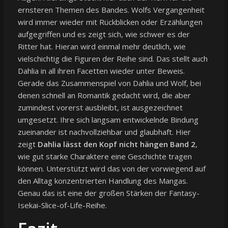
ernsteren Themen des Bandes. Wolfs Vergangenheit
wird immer wieder mit Rückblicken oder Erzählungen
aufgegriffen und es zeigt sich, wie schwer es der
Ritter hat. Hieran wird einmal mehr deutlich, wie
vielschichtig die Figuren der Reihe sind. Das stellt auch
Dahlia in all ihren Facetten wieder unter Beweis.
Gerade das Zusammenspiel von Dahlia und Wolf, bei
denen schnell an Romantik gedacht wird, die aber
zumindest vorerst ausbleibt, ist ausgezeichnet
umgesetzt. Ihre sich langsam entwickelnde Bindung
zueinander ist nachvollziehbar und glaubhaft. Hier
zeigt
Dahlia lässt den Kopf nicht hängen Band 2
,
wie gut starke Charaktere eine Geschichte tragen
können. Unterstützt wird das von der vorwiegend auf
den Alltag konzentrierten Handlung des Mangas.
Genau das ist eine der großen Stärken der Fantasy-
Isekai-Slice-of-Life-Reihe.