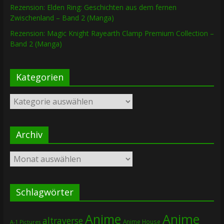
Rezension: Elden Ring: Geschichten aus dem fernen
Zwischenland – Band 2 (Manga)
Rezension: Magic Knight Rayearth Clamp Premium Collection –
Band 2 (Manga)
Kategorien
Kategorien
Archiv
Archiv
Schlagwörter
Anime
Anime
altraverse
Anime House
A-1 Pictures