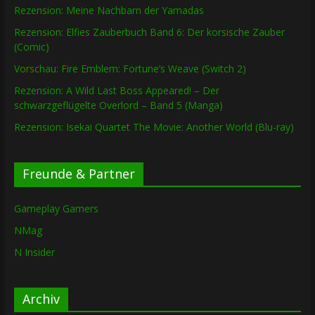
Rezension: Meine Nachbarn der Yamadas
Rezension: Elfies Zauberbuch Band 6: Der korsische Zauber
(Comic)
Vorschau: Fire Emblem: Fortune’s Weave (Switch 2)
Rezension: A Wild Last Boss Appeared! – Der
schwarzgeflügelte Overlord – Band 5 (Manga)
Rezension: Isekai Quartet The Movie: Another World (Blu-ray)
Freunde & Partner
Gameplay Gamers
NMag
N Insider
Archiv