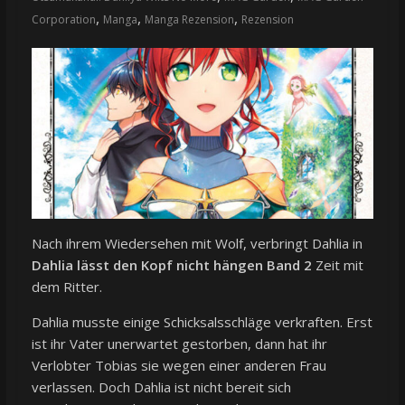
,
,
,
Corporation
Manga
Manga Rezension
Rezension
Nach ihrem Wiedersehen mit Wolf, verbringt Dahlia in
Dahlia lässt den Kopf nicht hängen Band 2
Zeit mit
dem Ritter.
Dahlia musste einige Schicksalsschläge verkraften. Erst
ist ihr Vater unerwartet gestorben, dann hat ihr
Verlobter Tobias sie wegen einer anderen Frau
verlassen. Doch Dahlia ist nicht bereit sich