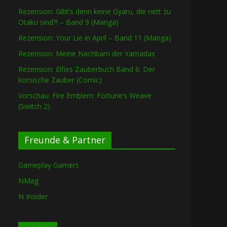
Rezension: Gibt’s denn keine Gyaru, die nett zu
Otaku sind?! – Band 9 (Manga)
Rezension: Your Lie in April – Band 11 (Manga)
Rezension: Meine Nachbarn der Yamadas
Rezension: Elfies Zauberbuch Band 6: Der
korsische Zauber (Comic)
Vorschau: Fire Emblem: Fortune’s Weave
(Switch 2)
Freunde & Partner
Gameplay Gamers
NMag
N Insider