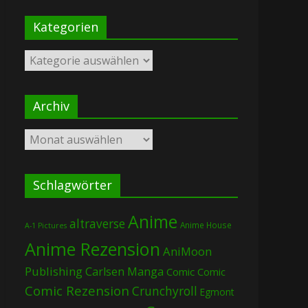
Kategorien
Kategorien
Archiv
Archiv
Schlagwörter
Anime
altraverse
Anime House
A-1 Pictures
Anime Rezension
AniMoon
Publishing
Carlsen Manga
Comic
Comic
Comic Rezension
Crunchyroll
Egmont