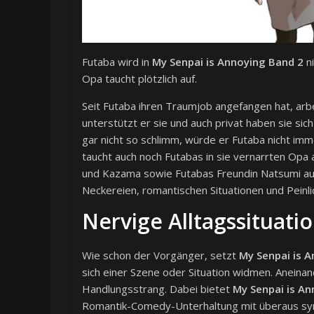
Futaba wird in
My Senpai is Annoying Band 2
ni
Opa taucht plötzlich auf.
Seit Futaba ihren Traumjob angefangen hat, arb
unterstützt er sie und auch privat haben sie sic
gar nicht so schlimm, würde er Futaba nicht imm
taucht auch noch Futabas in sie vernarrten Opa
und Kazama sowie Futabas Freundin Natsumi auc
Neckereien, romantischen Situationen und Peinli
Nervige Alltagssituati
Wie schon der Vorgänger, setzt
My Senpai is 
sich einer Szene oder Situation widmen. Aneina
Handlungsstrang. Dabei bietet
My Senpai is An
Romantik-Comedy-Unterhaltung mit überaus sym