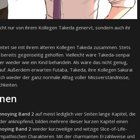
cht nur von ihrem Kollegen Takeda genervt, sondern auch ihr
eitet sie mit ihrem älteren Kollegen Takeda zusammen. Stets
h bereits gegenseitig geholfen. Vielleicht wäre Takeda-senpai
er wieder wie ein Kind behandeln. Als wäre das nicht genug,
 auf. Außerdem erwarten Futaba, Takeda, ihre Kollegen Sakurai
h wieder der ganz normale Alltag voller Missverständnisse,
chkeiten.
onen
Annoying Band 2
auf meist lediglich vier Seiten lange Kapitel, die
nder anknüpfend, bilden mehrere dieser kurzen Kapitel einen
noying Band 2
wieder kurzweilige und witzige Slice-of-Life-
pathischen Charakteren. Mit der charmanten Erzählweise und