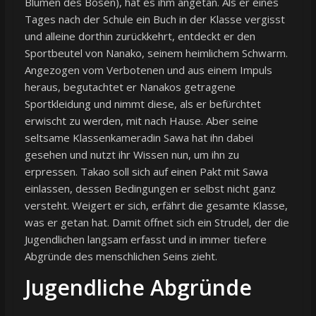
Blumen des Bösen), hat es ihm angetan. Als er eines
Tages nach der Schule ein Buch in der Klasse vergisst
und alleine dorthin zurückkehrt, entdeckt er den
Sportbeutel von Nanako, seinem heimlichem Schwarm.
Angezogen vom Verbotenen und aus einem Impuls
heraus, begutachtet er Nanakos getragene
Sportkleidung und nimmt diese, als er befürchtet
erwischt zu werden, mit nach Hause. Aber seine
seltsame Klassenkameradin Sawa hat ihn dabei
gesehen und nutzt ihr Wissen nun, um ihn zu
erpressen. Takao soll sich auf einen Pakt mit Sawa
einlassen, dessen Bedingungen er selbst nicht ganz
versteht. Weigert er sich, erfährt die gesamte Klasse,
was er getan hat. Damit öffnet sich ein Strudel, der die
Jugendlichen langsam erfasst und in immer tiefere
Abgründe des menschlichen Seins zieht.
Jugendliche Abgründe