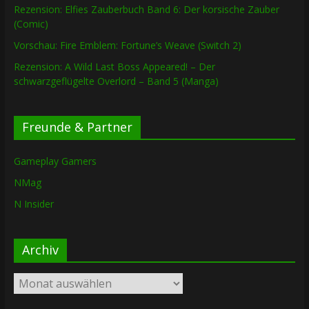
Rezension: Elfies Zauberbuch Band 6: Der korsische Zauber
(Comic)
Vorschau: Fire Emblem: Fortune’s Weave (Switch 2)
Rezension: A Wild Last Boss Appeared! – Der
schwarzgeflügelte Overlord – Band 5 (Manga)
Freunde & Partner
Gameplay Gamers
NMag
N Insider
Archiv
Archiv