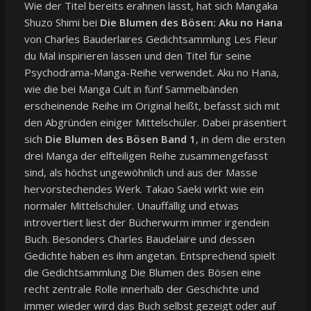
Wie der Titel bereits erahnen lässt, hat sich Mangaka
Shuzo Shimi bei
Die Blumen des Bösen: Aku no Hana
von Charles Bauderlaires Gedichtsammlung Les Fleur
du Mal inspirieren lassen und den Titel für seine
Psychodrama-Manga-Reihe verwendet. Aku no Hana,
wie die bei Manga Cult in fünf Sammelbänden
erscheinende Reihe im Original heißt, befasst sich mit
den Abgründen einiger Mittelschüler. Dabei präsentiert
sich
Die Blumen des Bösen Band 1
, in dem die ersten
drei Manga der elfteiligen Reihe zusammengefasst
sind, als höchst ungewöhnlich und aus der Masse
hervorstechendes Werk. Takao Saeki wirkt wie ein
normaler Mittelschüler. Unauffällig und etwas
introvertiert liest der Bücherwurm immer irgendein
Buch. Besonders Charles Baudelaire und dessen
Gedichte haben es ihm angetan. Entsprechend spielt
die Gedichtsammlung Die Blumen des Bösen eine
recht zentrale Rolle innerhalb der Geschichte und
immer wieder wird das Buch selbst gezeigt oder auf