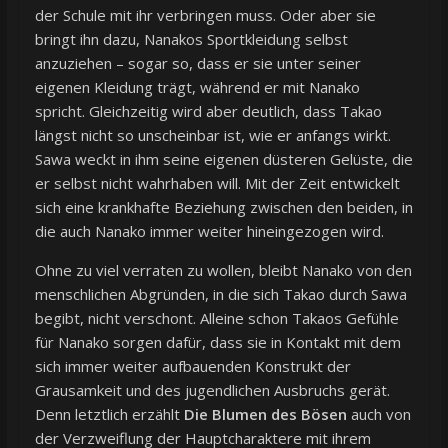
der Schule mit ihr verbringen muss. Oder aber sie
bringt ihn dazu, Nanakos Sportkleidung selbst
anzuziehen – sogar so, dass er sie unter seiner
eigenen Kleidung trägt, während er mit Nanako
spricht. Gleichzeitig wird aber deutlich, dass Takao
längst nicht so unscheinbar ist, wie er anfangs wirkt.
Sawa weckt in ihm seine eigenen düsteren Gelüste, die
er selbst nicht wahrhaben will. Mit der Zeit entwickelt
sich eine krankhafte Beziehung zwischen den beiden, in
die auch Nanako immer weiter hineingezogen wird.
Ohne zu viel verraten zu wollen, bleibt Nanako von den
menschlichen Abgründen, in die sich Takao durch Sawa
begibt, nicht verschont. Alleine schon Takaos Gefühle
für Nanako sorgen dafür, dass sie in Kontakt mit dem
sich immer weiter aufbauenden Konstrukt der
Grausamkeit und des jugendlichen Ausbruchs gerät.
Denn letztlich erzählt
Die Blumen des Bösen
auch von
der Verzweiflung der Hauptcharaktere mit ihrem