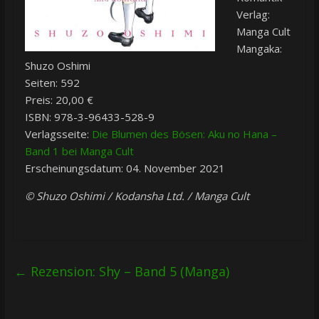
Verlag:
Manga Cult
Mangaka:
Shuzo Oshimi
Seiten: 592
Preis: 20,00 €
ISBN: 978-3-96433-528-9
Verlagsseite:
Die Blumen des Bösen: Aku no Hana –
Band 1 bei Manga Cult
Erscheinungsdatum: 04. November 2021
© Shuzo Oshimi / Kodansha Ltd. / Manga Cult
←
Rezension: Shy – Band 5 (Manga)