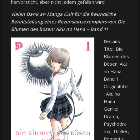
hervorsticht, aber nicht jedem gefallen wird.
Vielen Dank an
Manga Cult
für die freundliche
Bereitstellung eines Rezensionsexemplars von Die
Blumen des Bösen: Aku no Hana – Band 1!
Details
Titel: Die
Blumen des
Bösen: Aku
no Hana –
Band 1
Originaltitel
: Aku no
Hana
Genre:
Drama,
Psychodra
ma, Thriller,
Romantik