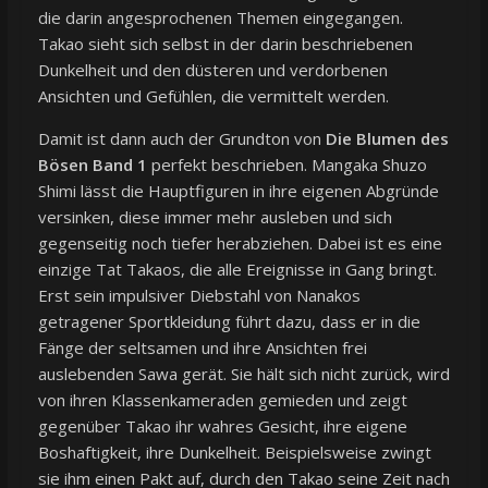
die darin angesprochenen Themen eingegangen.
Takao sieht sich selbst in der darin beschriebenen
Dunkelheit und den düsteren und verdorbenen
Ansichten und Gefühlen, die vermittelt werden.
Damit ist dann auch der Grundton von
Die Blumen des
Bösen Band 1
perfekt beschrieben. Mangaka Shuzo
Shimi lässt die Hauptfiguren in ihre eigenen Abgründe
versinken, diese immer mehr ausleben und sich
gegenseitig noch tiefer herabziehen. Dabei ist es eine
einzige Tat Takaos, die alle Ereignisse in Gang bringt.
Erst sein impulsiver Diebstahl von Nanakos
getragener Sportkleidung führt dazu, dass er in die
Fänge der seltsamen und ihre Ansichten frei
auslebenden Sawa gerät. Sie hält sich nicht zurück, wird
von ihren Klassenkameraden gemieden und zeigt
gegenüber Takao ihr wahres Gesicht, ihre eigene
Boshaftigkeit, ihre Dunkelheit. Beispielsweise zwingt
sie ihm einen Pakt auf, durch den Takao seine Zeit nach