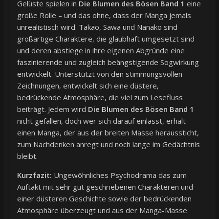
Gelüste spielen in
Die Blumen des Bösen Band 1
eine
große Rolle – und das ohne, dass der Manga jemals
unrealistisch wird. Takao, Sawa und Nanako sind
großartige Charaktere, die glaubhaft umgesetzt sind
und deren abstiege in ihre eigenen Abgründe eine
faszinierende und zugleich beängstigende Sogwirkung
entwickelt. Unterstützt von den stimmungsvollen
Zeichnungen, entwickelt sich eine düstere,
bedrückende Atmosphäre, die viel zum Lesefluss
beiträgt. Jedem wird
Die Blumen des Bösen Band 1
nicht gefallen, doch wer sich darauf einlässt, erhält
einen Manga, der aus der breiten Masse heraussticht,
zum Nachdenken anregt und noch lange im Gedächtnis
bleibt.
Kurzfazit:
Ungewöhnliches Psychodrama das zum
Auftakt mit sehr gut geschriebenen Charakteren und
einer düsteren Geschichte sowie der bedrückenden
Atmosphäre überzeugt und aus der Manga-Masse