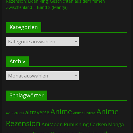
Rezension: Elden Ring: Geschichten aus dem fernen
Zwischenland – Band 2 (Manga)
Kategorien
Kategorien
Archiv
Archiv
Schlagwörter
Anime
Anime
altraverse
Anime House
A-1 Pictures
Rezension
AniMoon Publishing
Carlsen Manga