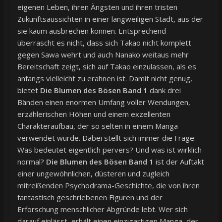
eigenen Leben, ihren Ängsten und ihren tristen
Zukunftsaussichten in einer langweiligen Stadt, aus der
sie kaum ausbrechen können. Entsprechend
überrascht es nicht, dass sich Takao nicht komplett
gegen Sawa wehrt und auch Nanako weitaus mehr
Bereitschaft zeigt, sich auf Takao einzulassen, als es
anfangs vielleicht zu erahnen ist. Damit nicht genug,
bietet
Die Blumen des Bösen Band 1
dank drei
Bänden einen enormen Umfang voller Wendungen,
erzählerischen Höhen und einem exzellenten
Charakteraufbau, der so selten in einem Manga
verwendet wurde. Dabei stellt sich immer die Frage:
Was bedeutet eigentlich pervers? Und was ist wirklich
normal?
Die Blumen des Bösen Band 1
ist der Auftakt
einer ungewöhnlichen, düsteren und zugleich
mitreißenden Psychodrama-Geschichte, die von ihren
fantastisch geschriebenen Figuren und der
Erforschung menschlicher Abgründe lebt. Wer sich
darauf einlässt, erhält einen einzigartigen Manga, der