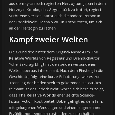
aus dem tyrannisch regierten Herzogtum Japan in dem
Herzogin Kotoko, das Gegenstück zu Kotori, regiert.
Stirbt eine Version, stirbt auch die andere Person in
der Parallelwelt. Deshalb will Jin Kotori töten, um sich
an der Herzogin zu rächen.
Kampf zweier Welten
Die Grundidee hinter dem Original-Anime-Film
The
Relative Worlds
von Regisseur und Drehbuchautor
Yuhei Sakuragi klingt mit den beiden verbundenen
Welten überaus interessant. Nach dem Einstieg in die
Geschichte, folgt eine kurze Erläuterung, wie es zur
Trennung der beiden Welten gekommen ist. Wirklich
relevant ist das jedoch nicht, woran sich bereits zeigt,
dass
The Relative Worlds
eher seichte Science-
Fiction-Action-Kost bietet. Dabei gelingt es dem Film,
mit gelungenen Wendungen und einem angenehmen
Erzähltempo, Anderthalbstunden zu unterhalten.