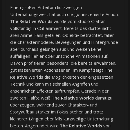
Einen großen Anteil am kurzweiligen
Unterhaltungswert hat auch die gut inszenierte Action.
The Relative Worlds
wurde vom Studio Craftar
vollständig in CGI animiert. Bereits das dürfte nicht
allen Anime-Fans gefallen. Objektiv betrachtet, fallen
die Charaktermodelle, Bewegungen und Hintergründe
aber durchaus gelungen aus und weisen keine
auffälligen Fehler oder unschöne Animationen auf.
Davon profitieren besonders, die bereits erwähnten,
gut inszenierten Actionszenen. Im Kampf zeigt
The
Relative Worlds
die Möglichkeiten der eingesetzen
Technik und kann mit schnellen Angriffen und
ansehnlichen Effekten auftrumpfen. Gerade in der
zweiten Hälfte weiß
The Relative Worlds
damit zu
überzeugen, während zuvor Charakter- und
Storyaufbau stärker im Fokus stehen und trotz
kleinerer Längen ebenfalls kurzweilige Unterhaltung
bieten. Abgerundet wird
The Relative Worlds
von