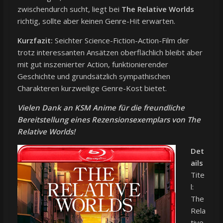
zwischendurch sucht, liegt bei
The Relative Worlds
richtig, sollte aber keinen Genre-Hit erwarten.
Kurzfazit:
Seichter Science-Fiction-Action-Film der
trotz interessanten Ansätzen oberflächlich bleibt aber
mit gut inszenierter Action, funktionierender
Geschichte und grundsätzlich sympathischen
Charakteren kurzweilige Genre-Kost bietet.
Vielen Dank an KSM Anime für die freundliche
Bereitstellung eines Rezensionsexemplars von The
Relative Worlds!
Det
ails
Tite
l:
The
Rela
tive