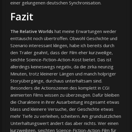
einer gelungenen deutschen Synchronisation.
Fazit
The Relative Worlds
hat meine Erwartungen weder
enttäuscht noch übertroffen. Obwohl Geschichte und
Szenario interessant klingen, habe ich bereits durch
den Trailer geahnt, dass der Film eher kurzweilige,
seichte Science-Fiction-Action-Kost bietet. Das ist
allerdings keineswegs negativ, da die zirka neunzig
Minuten, trotz kleinerer Längen und manch holpriger
Storyübergänge, durchaus unterhaltsam sind.
Besonders die Actionszenen des komplett in CGI
animierten Films wissen zu überzeugen. Dafür bleiben
die Charaktere in ihrer Ausarbeitung insgesamt etwas
blass und kleinere Versuche, der Geschichte etwas
mehr Tiefe zu verleihen, scheitern. Am grundsätzlichen
Unterhaltungswert ändert das aber nichts. Wer einen
kurzweiligen, seichten Science-Fiction-Action-Film für