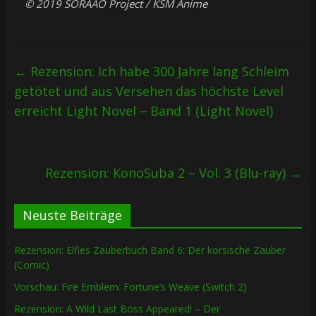
© 2019 SORAAO Project / KSM Anime
←
Rezension: Ich habe 300 Jahre lang Schleim
getötet und aus Versehen das höchste Level
erreicht Light Novel – Band 1 (Light Novel)
Rezension: KonoSuba 2 – Vol. 3 (Blu-ray)
→
Neuste Beiträge
Rezension: Elfies Zauberbuch Band 6: Der korsische Zauber
(Comic)
Vorschau: Fire Emblem: Fortune’s Weave (Switch 2)
Rezension: A Wild Last Boss Appeared! – Der