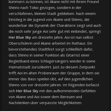
kümmern zu können, ist Akane nicht mit ihrem Freund
Shinno nach Tokio gezogen, sondern in der
verschlafenen, kleinen Stadt geblieben. Nach einem
Einstieg in die Jugend von Akane und Shinno, die
wunderbar die Dynamik der Charaktere zeigt und auch
die noch sehr junge Aoi sehr gut mit einbindet, springt
Her Blue Sky
um dreizehn Jahre. Aoi ist nun selbst
Oberschülerin und Akane arbeitet im Rathaus. Ein
bevorstehendes Stadtfest sorgt schließlich dafür,
dass Shinno in seiner Funktion als Gitarrist einer
Begleitband eines Schlagersängers wieder in seine
Heimatstadt zurückkehrt. Just zu diesem Zeitpunkt
trifft Aoi im alten Probenraum der Gruppe, in dem sie
immer das Bass spielen übt, auf den jugendlichen
Shinno von vor dreizehn Jahren. Im folgenden befasst
sich
Her Blue Sky
mit den aufkommenden Gefühlen
von Akane und Aoi sowie dem Bereuen und
Nachdenken über verpasste Möglichkeiten.