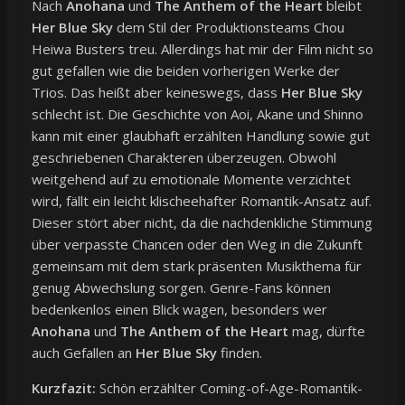
Nach
Anohana
und
The Anthem of the Heart
bleibt
Her Blue Sky
dem Stil der Produktionsteams Chou
Heiwa Busters treu. Allerdings hat mir der Film nicht so
gut gefallen wie die beiden vorherigen Werke der
Trios. Das heißt aber keineswegs, dass
Her Blue Sky
schlecht ist. Die Geschichte von Aoi, Akane und Shinno
kann mit einer glaubhaft erzählten Handlung sowie gut
geschriebenen Charakteren überzeugen. Obwohl
weitgehend auf zu emotionale Momente verzichtet
wird, fällt ein leicht klischeehafter Romantik-Ansatz auf.
Dieser stört aber nicht, da die nachdenkliche Stimmung
über verpasste Chancen oder den Weg in die Zukunft
gemeinsam mit dem stark präsenten Musikthema für
genug Abwechslung sorgen. Genre-Fans können
bedenkenlos einen Blick wagen, besonders wer
Anohana
und
The Anthem of the Heart
mag, dürfte
auch Gefallen an
Her Blue Sky
finden.
Kurzfazit:
Schön erzählter Coming-of-Age-Romantik-