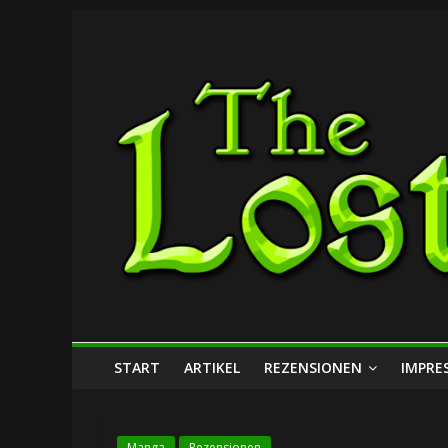
Zum
The
Inhalt
springen
Lost
Dungeon
START
ARTIKEL
REZENSIONEN
IMPRE
Manga
Rezensionen