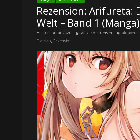
Rezension: Arifureta:
Welt – Band 1 (Manga)
10. Februar 2020
Alexander Geisler
altraverse
,
Overlap
Rezension