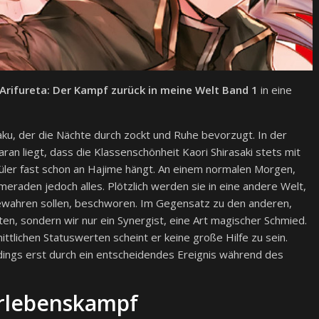
Arifureta: Der Kampf zurück in meine Welt Band 1
in eine
ku, der die Nächte durch zockt und Ruhe bevorzugt. In der
daran liegt, dass die Klassenschönheit Kaori Shirasaki stets mit
hüler fast schon an Hajime hängt. An einem normalen Morgen,
meraden jedoch alles. Plötzlich werden sie in eine andere Welt,
ewahren sollen, beschworen. Im Gegensatz zu den anderen,
en, sondern wir nur ein Synergist, eine Art magischer Schmied.
tlichen Statuswerten scheint er keine große Hilfe zu sein.
ings erst durch ein entscheidendes Ereignis während des
rlebenskampf