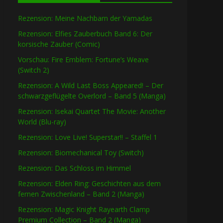
Rezension: Meine Nachbarn der Yamadas
Rezension: Elfies Zauberbuch Band 6: Der
korsische Zauber (Comic)
Vorschau: Fire Emblem: Fortune’s Weave
(Switch 2)
Rezension: A Wild Last Boss Appeared! – Der
schwarzgeflügelte Overlord – Band 5 (Manga)
Rezension: Isekai Quartet The Movie: Another
World (Blu-ray)
Rezension: Love Live! Superstar!! – Staffel 1
Rezension: Biomechanical Toy (Switch)
Rezension: Das Schloss im Himmel
Rezension: Elden Ring: Geschichten aus dem
fernen Zwischenland – Band 2 (Manga)
Rezension: Magic Knight Rayearth Clamp
Premium Collection – Band 2 (Manga)