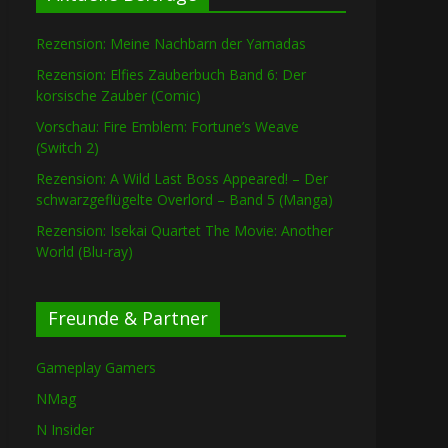
Rezension: Meine Nachbarn der Yamadas
Rezension: Elfies Zauberbuch Band 6: Der
korsische Zauber (Comic)
Vorschau: Fire Emblem: Fortune’s Weave
(Switch 2)
Rezension: A Wild Last Boss Appeared! – Der
schwarzgeflügelte Overlord – Band 5 (Manga)
Rezension: Isekai Quartet The Movie: Another
World (Blu-ray)
Freunde & Partner
Gameplay Gamers
NMag
N Insider