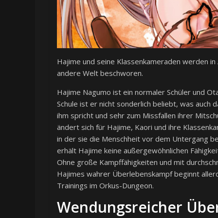
Hajime und seine Klassenkameraden werden in
andere Welt beschworen.
Hajime Nagumo ist ein normaler Schüler und Ota
Schule ist er nicht sonderlich beliebt, was auch 
ihm spricht und sehr zum Missfallen ihrer Mitsc
ändert sich für Hajime, Kaori und ihre Klassenka
in der sie die Menschheit vor dem Untergang b
erhält Hajime keine außergewöhnlichen Fähigkeit
Ohne große Kampffähigkeiten und mit durchschnit
Hajimes wahrer Überlebenskampf beginnt allerd
Trainings im Orkus-Dungeon.
Wendungsreicher Übe