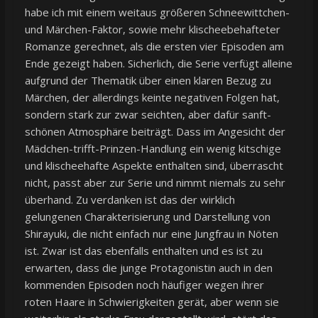
habe ich mit einem weitaus größeren Schneewittchen-
und Märchen-Faktor, sowie mehr klischeebehafteter
Romanze gerechnet, als die ersten vier Episoden am
Ende gezeigt haben. Sicherlich, die Serie verfügt alleine
aufgrund der Thematik über einen klaren Bezug zu
Märchen, der allerdings keinte negativen Folgen hat,
sondern stark zur zwar seichten, aber dafür sanft-
schönen Atmosphäre beiträgt. Dass im Angesicht der
Mädchen-trifft-Prinzen-Handlung ein wenig kitschige
und klischeehafte Aspekte enthalten sind, überrascht
nicht, passt aber zur Serie und nimmt niemals zu sehr
überhand. Zu verdanken ist das der wirklich
gelungenen Charakterisierung und Darstellung von
Shirayuki, die nicht einfach nur eine Jungfrau in Nöten
ist. Zwar ist das ebenfalls enthalten und es ist zu
erwarten, dass die junge Protagonistin auch in den
kommenden Episoden noch häufiger wegen ihrer
roten Haare in Schwierigkeiten gerät, aber wenn sie