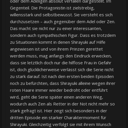
oder dem Adeligen absolut verfallen dargestellt. Im
Gegenteil. Die Protagonistin ist zielstrebig,
willensstark und selbstbewusst. Sie versteht es sich
durchzusetzen – auch gegenüber dem Adel oder Zen.
Das macht sie nicht nur zu einer interessanten,
sondern auch sympathischen Figur. Dass es trotzdem
zu Situationen kommt in denen Shirayuki auf Hilfe
angewiesen ist und von ihrem Prinzen gerettet
werden muss, mag anfangs den Eindruck erwecken,
dass sie letztlich doch nur die hilflose Frau in Gefahr
ist, doch glücklicherweise verlässt sich die Serie nicht
zu stark darauf. Ist nach den ersten beiden Episoden
noch zu befürchten, dass Shirayuki alleine wegen ihrer
roten Haare immer wieder bedroht oder entführt
wird, geht die Serie später einen anderen Weg,
wodurch auch Zen als Retter in der Not nicht mehr so
stark gefragt ist. Hier zeigt sich besonders in der
dritten Episode ein starker Charaktermoment für
Shirayuki. Gleichzeitig verfolgt sie mit ihrem Wunsch