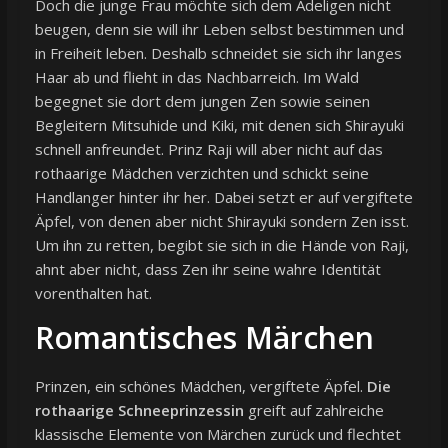
Doch die junge Frau möchte sich dem Adeligen nicht
beugen, denn sie will ihr Leben selbst bestimmen und
in Freiheit leben. Deshalb schneidet sie sich ihr langes
Haar ab und flieht in das Nachbarreich. Im Wald
begegnet sie dort dem jungen Zen sowie seinen
Begleitern Mitsuhide und Kiki, mit denen sich Shirayuki
schnell anfreundet. Prinz Raji will aber nicht auf das
rothaarige Mädchen verzichten und schickt seine
Handlanger hinter ihr her. Dabei setzt er auf vergiftete
Äpfel, von denen aber nicht Shirayuki sondern Zen isst.
Um ihn zu retten, begibt sie sich in die Hände von Raji,
ahnt aber nicht, dass Zen ihr seine wahre Identität
vorenthalten hat.
Romantisches Märchen
Prinzen, ein schönes Mädchen, vergiftete Äpfel.
Die
rothaarige Schneeprinzessin
greift auf zahlreiche
klassische Elemente von Märchen zurück und flechtet