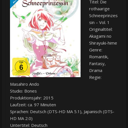
Titel: Die
rothaarige
Schneeprinzes
sin – Vol. 1
Originaltitel:
Akagami no
Shirayuki-hime
Genre:
Romantik,
Fantasy,
Drama
Regie:
Masahiro Ando
Studio: Bones
Produktionsjahr: 2015
Laufzeit: ca. 97 Minuten
Sprachen: Deutsch (DTS-HD MA 5.1), Japanisch (DTS-
HD MA 2.0)
Untertitel: Deutsch