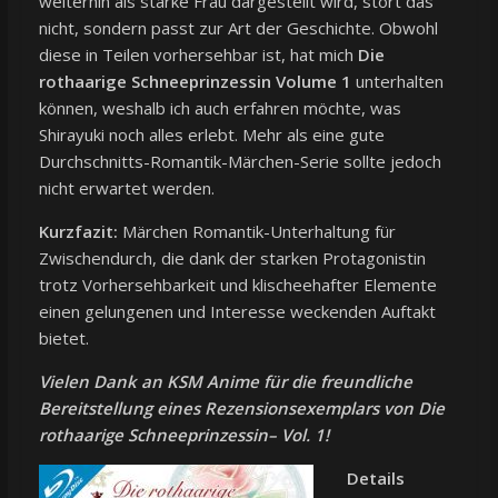
weiterhin als starke Frau dargestellt wird, stört das
nicht, sondern passt zur Art der Geschichte. Obwohl
diese in Teilen vorhersehbar ist, hat mich
Die
rothaarige Schneeprinzessin Volume 1
unterhalten
können, weshalb ich auch erfahren möchte, was
Shirayuki noch alles erlebt. Mehr als eine gute
Durchschnitts-Romantik-Märchen-Serie sollte jedoch
nicht erwartet werden.
Kurzfazit:
Märchen Romantik-Unterhaltung für
Zwischendurch, die dank der starken Protagonistin
trotz Vorhersehbarkeit und klischeehafter Elemente
einen gelungenen und Interesse weckenden Auftakt
bietet.
Vielen Dank an KSM Anime für die freundliche
Bereitstellung eines Rezensionsexemplars von Die
rothaarige Schneeprinzessin– Vol. 1!
Details