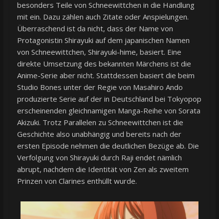
besonders Teile von Schneewittchen in die Handlung
mit ein. Dazu zählen auch Zitate oder Anspielungen.
Überraschend ist da nicht, dass der Name von
Protagonistin Shirayuki auf dem japanischen Namen
von Schneewittchen, Shirayuki-hime, basiert. Eine
direkte Umsetzung des bekannten Märchens ist die
Anime-Serie aber nicht. Stattdessen basiert die beim
Studio Bones unter der Regie von Masahiro Ando
produzierte Serie auf der in Deutschland bei Tokyopop
erscheinenden gleichnamigen Manga-Reihe von Sorata
Akizuki. Trotz Parallelen zu Schneewittchen ist die
Geschichte also unabhängig und bereits nach der
ersten Episode nehmen die deutlichen Bezüge ab. Die
Verfolgung von Shirayuki durch Raji endet nämlich
abrupt, nachdem die Identität von Zen als zweitem
Prinzen von Clarines enthüllt wurde.