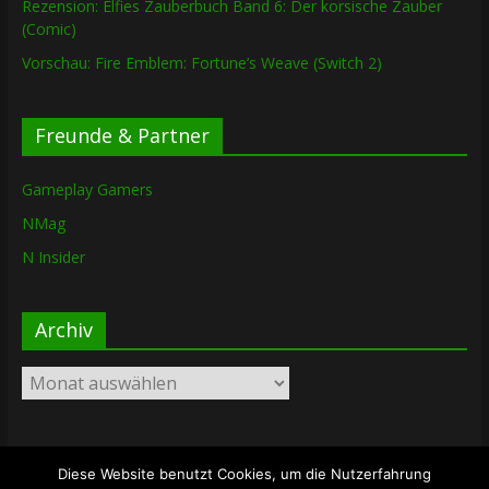
Rezension: Elfies Zauberbuch Band 6: Der korsische Zauber
(Comic)
Vorschau: Fire Emblem: Fortune’s Weave (Switch 2)
Freunde & Partner
Gameplay Gamers
NMag
N Insider
Archiv
Archiv
Diese Website benutzt Cookies, um die Nutzerfahrung