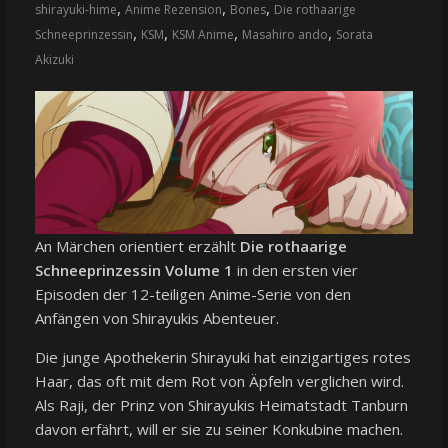
,
,
,
shirayuki-hime
Anime Rezension
Bones
Die rothaarige
,
,
,
,
Schneeprinzessin
KSM
KSM Anime
Masahiro ando
Sorata
Akizuki
An Märchen orientiert erzählt
Die rothaarige
Schneeprinzessin Volume 1
in den ersten vier
Episoden der 12-teiligen Anime-Serie von den
Anfängen von Shirayukis Abenteuer.
Die junge Apothekerin Shirayuki hat einzigartiges rotes
Haar, das oft mit dem Rot von Äpfeln verglichen wird.
Als Raji, der Prinz von Shirayukis Heimatstadt Tanburn
davon erfährt, will er sie zu seiner Konkubine machen.