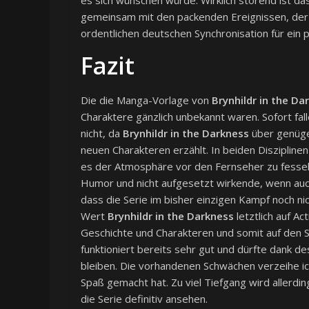
gemeinsam mit den packenden Ereignissen, der 
ordentlichen deutschen Synchronisation für ein 
Fazit
Die die Manga-Vorlage von
Brynhildr in the Da
Charaktere gänzlich unbekannt waren. Sofort fa
nicht, da
Brynhildr in the Darkness
über genüge
neuen Charakteren erzählt. In beiden Diszipline
es der Atmosphäre vor den Fernseher zu fessel
Humor und nicht aufgesetzt wirkende, wenn auch
dass die Serie im bisher einzigen Kampf noch nic
Wert
Brynhildr in the Darkness
letztlich auf Ac
Geschichte und Charakteren und somit auf den S
funktioniert bereits sehr gut und dürfte dank d
bleiben. Die vorhandenen Schwächen verzeihe i
Spaß gemacht hat. Zu viel Tiefgang wird allerding
die Serie definitiv ansehen.