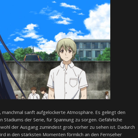
e, manchmal sanft aufgelockerte Atmosphäre. Es gelingt den
 Stadiums der Serie, für Spannung zu sorgen. Gefährliche
 obwohl der Ausgang zumindest grob vorher zu sehen ist. Dadurch
rd in den stärksten Momenten förmlich an den Fernseher