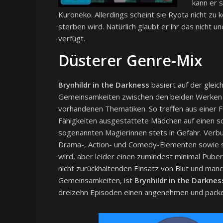
kann er 
Kuroneko. Allerdings scheint sie Ryota nicht zu
sterben wird. Natürlich glaubt er ihr das nicht 
verfügt.
Düsterer Genre-Mix
Brynhildr in the Darkness
basiert auf der gle
Gemeinsamkeiten zwischen den beiden Werken fi
vorhandenen Thematiken. So treffen aus einer F
Fähigkeiten ausgestattete Mädchen auf einen sc
sogenannten Magierinnen stets in Gefahr. Verbu
Drama-, Action- und Comedy-Elementen sowie spä
wird, aber leider einen zumindest minimal Puber
nicht zurückhaltenden Einsatz von Blut und man
Gemeinsamkeiten, ist
Brynhildr in the Darknes
dreizehn Episoden einen angenehmen und pack