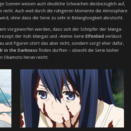
ige Szenen weisen auch deutliche Schwächen diesbezüglich auf,
 nicht. Auch weil durch die ruhigeren Momente die Atmosphäre
ird, ohne dass die Serie zu sehr in Belanglosigkeit abrutscht.
em vorgeworfen werden, dass sich der Schöpfer der Manga-
gsrezept der Kult-Mangas und -Anime-Serie
Elfenlied
verlässt.
u und Figuren stört das aber nicht, sondern sorgt eher dafür,
dr in the Darkness
finden dürften – obwohl die Serie bisher
nn Okamoto heran reicht.