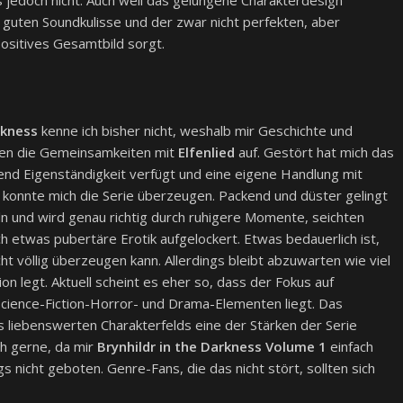
guten Soundkulisse und der zwar nicht perfekten, aber
positives Gesamtbild sorgt.
rkness
kenne ich bisher nicht, weshalb mir Geschichte und
llen die Gemeinsamkeiten mit
Elfenlied
auf. Gestört hat mich das
nd Eigenständigkeit verfügt und eine eigene Handlung mit
n konnte mich die Serie überzeugen. Packend und düster gelingt
n und wird genau richtig durch ruhigere Momente, seichten
 etwas pubertäre Erotik aufgelockert. Etwas bedauerlich ist,
ht völlig überzeugen kann. Allerdings bleibt abzuwarten wie viel
tion legt. Aktuell scheint es eher so, dass der Fokus auf
cience-Fiction-Horror- und Drama-Elementen liegt. Das
es liebenswerten Charakterfelds eine der Stärken der Serie
ch gerne, da mir
Brynhildr in the Darkness Volume 1
einfach
s nicht geboten. Genre-Fans, die das nicht stört, sollten sich