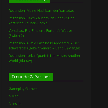
Rezension: Meine Nachbarn der Yamadas
Rezension: Elfies Zauberbuch Band 6: Der
korsische Zauber (Comic)
Vorschau: Fire Emblem: Fortune’s Weave
(Switch 2)
Rezension: A Wild Last Boss Appeared! – Der
schwarzgeflügelte Overlord – Band 5 (Manga)
Rezension: Isekai Quartet The Movie: Another
World (Blu-ray)
Freunde & Partner
Gameplay Gamers
NMag
N Insider