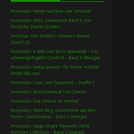
Rezension: Meine Nachbarn der Yamadas
Rezension: Elfies Zauberbuch Band 6: Der
korsische Zauber (Comic)
Vorschau: Fire Emblem: Fortune’s Weave
(Switch 2)
Rezension: A Wild Last Boss Appeared! – Der
schwarzgeflügelte Overlord – Band 5 (Manga)
Rezension: Isekai Quartet The Movie: Another
World (Blu-ray)
Rezension: Love Live! Superstar!! – Staffel 1
Rezension: Biomechanical Toy (Switch)
Rezension: Das Schloss im Himmel
Rezension: Elden Ring: Geschichten aus dem
fernen Zwischenland – Band 2 (Manga)
Rezension: Magic Knight Rayearth Clamp
Premium Collection – Band 2 (Manga)