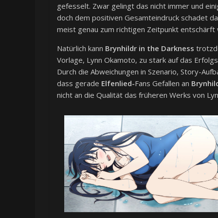
gefesselt. Zwar gelingt das nicht immer und ein
doch dem positiven Gesamteindruck schadet das
meist genau zum richtigen Zeitpunkt entschärft w
Natürlich kann
Brynhildr in the Darkness
trotzd
Vorlage, Lynn Okamoto, zu stark auf das Erfol
Durch die Abweichungen in Szenario, Story-Aufba
dass gerade
Elfenlied-
Fans Gefallen an
Brynhil
nicht an die Qualität das früheren Werks von Ly