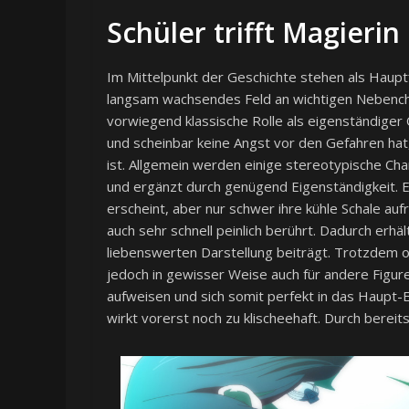
Schüler trifft Magierin
Im Mittelpunkt der Geschichte stehen als Haupt
langsam wachsendes Feld an wichtigen Nebenchar
vorwiegend klassische Rolle als eigenständiger 
und scheinbar keine Angst vor den Gefahren ha
ist. Allgemein werden einige stereotypische Chara
und ergänzt durch genügend Eigenständigkeit. 
erscheint, aber nur schwer ihre kühle Schale auf
auch sehr schnell peinlich berührt. Dadurch erhält
liebenswerten Darstellung beiträgt. Trotzdem od
jedoch in gewisser Weise auch für andere Figur
aufweisen und sich somit perfekt in das Haupt-
wirkt vorerst noch zu klischeehaft. Durch berei